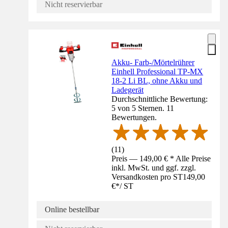
Nicht reservierbar
Akku- Farb-/Mörtelrührer
Einhell Professional TP-MX
18-2 Li BL, ohne Akku und
Ladegerät
Durchschnittliche Bewertung:
5 von 5 Sternen. 11
Bewertungen.
(
11
)
Preis — 149,00 € * Alle Preise
inkl. MwSt. und ggf. zzgl.
Versandkosten pro ST
149,00
€
*
/
ST
Online bestellbar