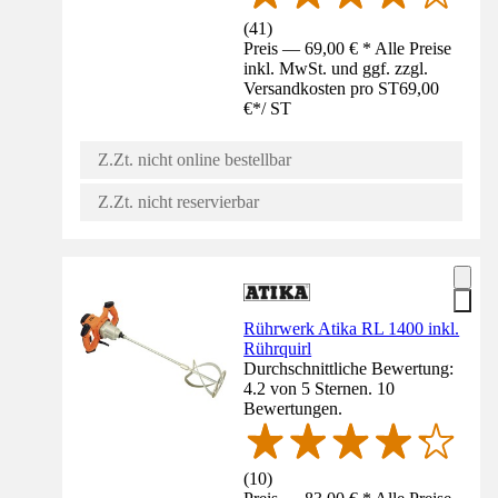
(
41
)
Preis — 69,00 € * Alle Preise
inkl. MwSt. und ggf. zzgl.
Versandkosten pro ST
69,00
€
*
/
ST
Z.Zt. nicht online bestellbar
Z.Zt. nicht reservierbar
Rührwerk Atika RL 1400 inkl.
Rührquirl
Durchschnittliche Bewertung:
4.2 von 5 Sternen. 10
Bewertungen.
(
10
)