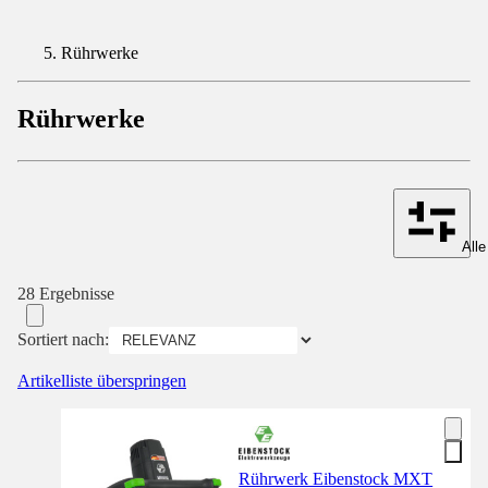
Rührwerke
Rührwerke
Alle
28 Ergebnisse
Sortiert nach:
Artikelliste überspringen
Rührwerk Eibenstock MXT