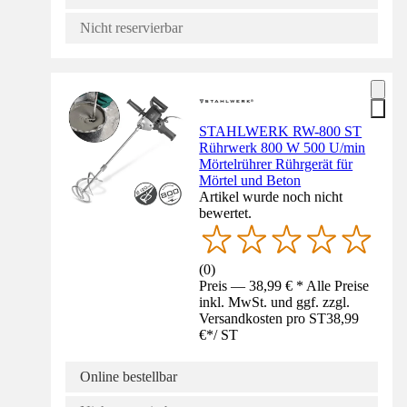
Nicht reservierbar
STAHLWERK RW-800 ST
Rührwerk 800 W 500 U/min
Mörtelrührer Rührgerät für
Mörtel und Beton
Artikel wurde noch nicht
bewertet.
(
0
)
Preis — 38,99 € * Alle Preise
inkl. MwSt. und ggf. zzgl.
Versandkosten pro ST
38,99
€
*
/
ST
Online bestellbar