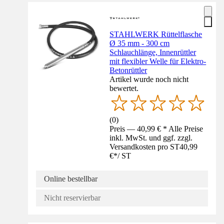
STAHLWERK Rüttelflasche
Ø 35 mm - 300 cm
Schlauchlänge, Innenrüttler
mit flexibler Welle für Elektro-
Betonrüttler
Artikel wurde noch nicht
bewertet.
(
0
)
Preis — 40,99 € * Alle Preise
inkl. MwSt. und ggf. zzgl.
Versandkosten pro ST
40,99
€
*
/
ST
Online bestellbar
Nicht reservierbar