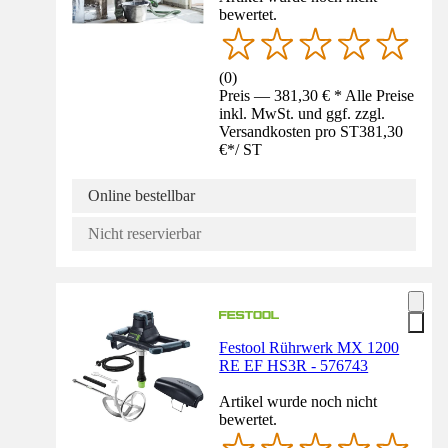
bewertet.
(
0
)
Preis — 381,30 € * Alle Preise
inkl. MwSt. und ggf. zzgl.
Versandkosten pro ST
381,30
€
*
/
ST
Online bestellbar
Nicht reservierbar
Festool Rührwerk MX 1200
RE EF HS3R - 576743
Artikel wurde noch nicht
bewertet.