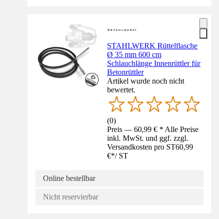
STAHLWERK Rüttelflasche
Ø 35 mm 600 cm
Schlauchlänge Innenrüttler für
Betonrüttler
Artikel wurde noch nicht
bewertet.
(
0
)
Preis — 60,99 € * Alle Preise
inkl. MwSt. und ggf. zzgl.
Versandkosten pro ST
60,99
€
*
/
ST
Online bestellbar
Nicht reservierbar