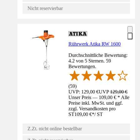
Nicht reservierbar
Rührwerk Atika RW 1600
Durchschnittliche Bewertung:
4.2 von 5 Sternen. 59
Bewertungen.
(
59
)
UVP: 129,00 €
UVP
129,00 €
Unser Preis — 109,00 € * Alle
Preise inkl. MwSt. und ggf.
zzgl. Versandkosten pro
ST
109,00 €
*
/
ST
Z.Zt. nicht online bestellbar