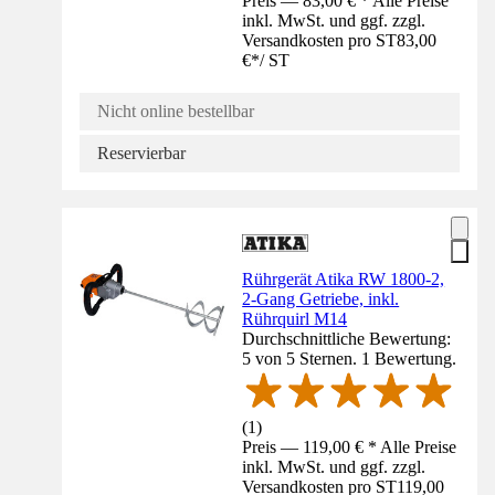
Preis — 83,00 € * Alle Preise
inkl. MwSt. und ggf. zzgl.
Versandkosten pro ST
83,00
€
*
/
ST
Nicht online bestellbar
Reservierbar
Rührgerät Atika RW 1800-2,
2-Gang Getriebe, inkl.
Rührquirl M14
Durchschnittliche Bewertung:
5 von 5 Sternen. 1 Bewertung.
(
1
)
Preis — 119,00 € * Alle Preise
inkl. MwSt. und ggf. zzgl.
Versandkosten pro ST
119,00