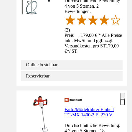
Durchschnittliche Bewertung:
4 von 5 Sternen. 2
Bewertungen.
(
2
)
Preis — 179,00 € * Alle Preise
inkl. MwSt. und ggf. zzgl.
Versandkosten pro ST
179,00
€
*
/
ST
Online bestellbar
Reservierbar
Farb-/Mörtelrührer Einhell
TC-MX 1400-2 E, 230 V
Durchschnittliche Bewertung:
4.7 von 5 Sternen. 18