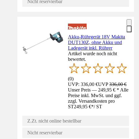
Nicht reservierbar
Akku-Rührgerät 18V Makita
DUT130Z, ohne Akku und
Ladegerät inkl. Rührer
Artikel wurde noch nicht
bewertet.
(
0
)
UVP: 336,00 €
UVP
336,00 €
Unser Preis — 249,95 € * Alle
Preise inkl. MwSt. und ggf.
zzgl. Versandkosten pro
ST
249,95 €
*
/
ST
Z.Zt. nicht online bestellbar
Nicht reservierbar