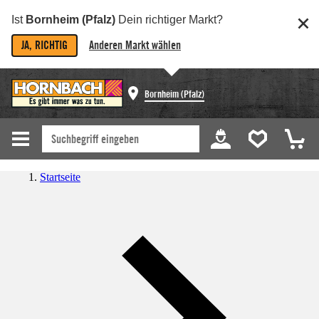
Ist
Bornheim (Pfalz)
Dein richtiger Markt?
JA, RICHTIG
Anderen Markt wählen
Bornheim (Pfalz)
Startseite