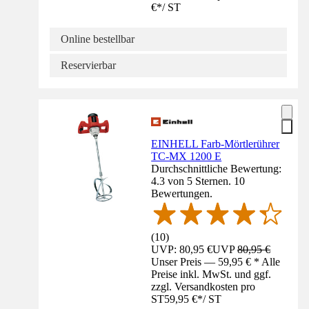
€
*
/
ST
Online bestellbar
Reservierbar
EINHELL Farb-Mörtlerührer
TC-MX 1200 E
Durchschnittliche Bewertung:
4.3 von 5 Sternen. 10
Bewertungen.
(
10
)
UVP: 80,95 €
UVP
80,95 €
Unser Preis — 59,95 € * Alle
Preise inkl. MwSt. und ggf.
zzgl. Versandkosten pro
ST
59,95 €
*
/
ST