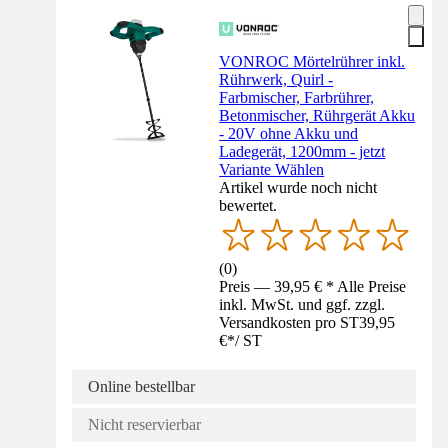
VONROC Mörtelrührer inkl.
Rührwerk, Quirl -
Farbmischer, Farbrührer,
Betonmischer, Rührgerät Akku
- 20V ohne Akku und
Ladegerät, 1200mm - jetzt
Variante Wählen
Artikel wurde noch nicht
bewertet.
(
0
)
Preis — 39,95 € * Alle Preise
inkl. MwSt. und ggf. zzgl.
Versandkosten pro ST
39,95
€
*
/
ST
Online bestellbar
Nicht reservierbar