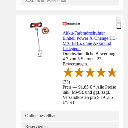
Z.Zt. nicht reservierbar
Akku-Farbmörtelrührer
Einhell Power X-Change TE-
MX 18 Li, ohne Akku und
Ladegerät
Durchschnittliche Bewertung:
4.7 von 5 Sternen. 23
Bewertungen.
(
23
)
Preis — 91,85 € * Alle Preise
inkl. MwSt. und ggf. zzgl.
Versandkosten pro ST
91,85
€
*
/
ST
Online bestellbar
Reservierbar