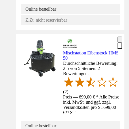
Online bestellbar
Z.Zt. nicht reservierbar
Mischstation Eibenstock HMS
50
Durchschnittliche Bewertung:
2.5 von 5 Sternen. 2
Bewertungen.
(
2
)
Preis — 699,00 € * Alle Preise
inkl. MwSt. und ggf. zzgl.
Versandkosten pro ST
699,00
€
*
/
ST
Online bestellbar