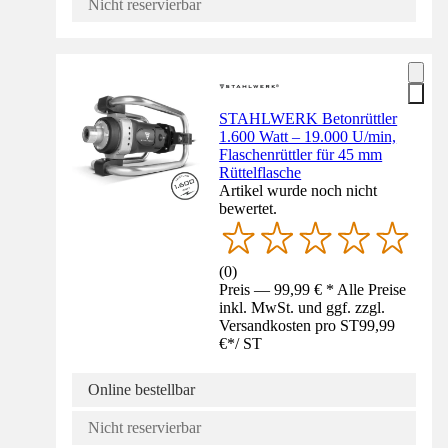
Nicht reservierbar
STAHLWERK Betonrüttler
1.600 Watt – 19.000 U/min,
Flaschenrüttler für 45 mm
Rüttelflasche
Artikel wurde noch nicht
bewertet.
(
0
)
Preis — 99,99 € * Alle Preise
inkl. MwSt. und ggf. zzgl.
Versandkosten pro ST
99,99
€
*
/
ST
Online bestellbar
Nicht reservierbar