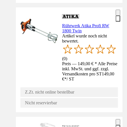
Rührwerk Atika Profi RW
1800 Twin
Artikel wurde noch nicht
bewertet.
(
0
)
Preis — 149,00 € * Alle Preise
inkl. MwSt. und ggf. zzgl.
Versandkosten pro ST
149,00
€
*
/
ST
Z.Zt. nicht online bestellbar
Nicht reservierbar