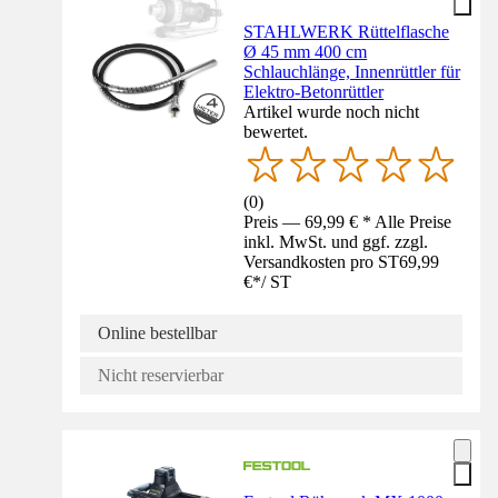
STAHLWERK Rüttelflasche
Ø 45 mm 400 cm
Schlauchlänge, Innenrüttler für
Elektro-Betonrüttler
Artikel wurde noch nicht
bewertet.
(
0
)
Preis — 69,99 € * Alle Preise
inkl. MwSt. und ggf. zzgl.
Versandkosten pro ST
69,99
€
*
/
ST
Online bestellbar
Nicht reservierbar