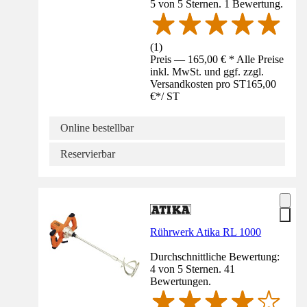
5 von 5 Sternen. 1 Bewertung.
(
1
)
Preis — 165,00 € * Alle Preise
inkl. MwSt. und ggf. zzgl.
Versandkosten pro ST
165,00
€
*
/
ST
Online bestellbar
Reservierbar
Rührwerk Atika RL 1000
Durchschnittliche Bewertung:
4 von 5 Sternen. 41
Bewertungen.