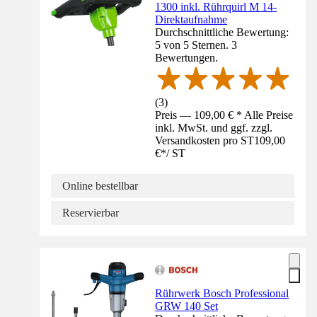
1300 inkl. Rührquirl M 14-
Direktaufnahme
Durchschnittliche Bewertung:
5 von 5 Sternen. 3
Bewertungen.
(
3
)
Preis — 109,00 € * Alle Preise
inkl. MwSt. und ggf. zzgl.
Versandkosten pro ST
109,00
€
*
/
ST
Online bestellbar
Reservierbar
Rührwerk Bosch Professional
GRW 140 Set