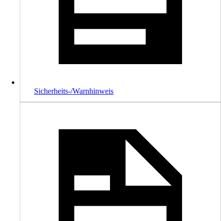
Sicherheits-/Warnhinweis