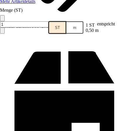
Mehr Artikeldetails
Menge (ST)
entspricht
1 ST
Verkauf durch:
HORNBACH
ST
m
0,50 m