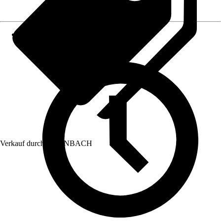
Verkauf durch:
HORNBACH