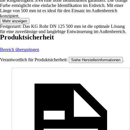
die Ringsteifigkeit SN4 eine hohe Belastbarkeit garantiert. Die orange
Farbe ermöglicht eine einfache Identifikation im Erdreich. Mit einer
Länge von 500 mm ist es ideal für den Einsatz im Außenbereich
konzipiert.
Mehr anzeigen
Festgezurrt: Das KG Rohr DN 125 500 mm ist die optimale Lösung
für eine zuverlässige und langlebige Entwässerung im Außenbereich.
Produktsicherheit
Bereich überspringen
Verantwortlich für Produktsicherheit:
.
Siehe Herstellerinformationen