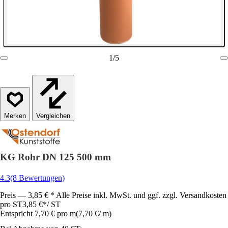
1
/
5
Vergleichen
KG Rohr DN 125 500 mm
4.3
(8 Bewertungen)
Preis — 3,85 € * Alle Preise inkl. MwSt. und ggf. zzgl. Versandkosten
pro ST
3,85 €
*
/
ST
Entspricht 7,70 € pro m
(
7,70 €
/
m
)