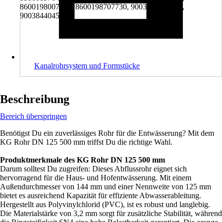
8600198007434, 8600198707730, 9003844006109,
9003844045429
Kanalrohrsystem und Formstücke
Beschreibung
Bereich überspringen
Benötigst Du ein zuverlässiges Rohr für die Entwässerung? Mit dem
KG Rohr DN 125 500 mm triffst Du die richtige Wahl.
Produktmerkmale des KG Rohr DN 125 500 mm
Darum solltest Du zugreifen: Dieses Abflussrohr eignet sich
hervorragend für die Haus- und Hofentwässerung. Mit einem
Außendurchmesser von 144 mm und einer Nennweite von 125 mm
bietet es ausreichend Kapazität für effiziente Abwasserableitung.
Hergestellt aus Polyvinylchlorid (PVC), ist es robust und langlebig.
Die Materialstärke von 3,2 mm sorgt für zusätzliche Stabilität, während