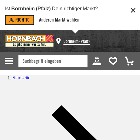
Ist
Bornheim (Pfalz)
Dein richtiger Markt?
JA, RICHTIG
Anderen Markt wählen
Bornheim (Pfalz)
Startseite