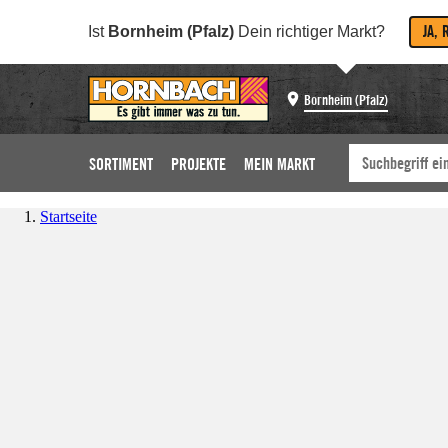
JA, 
Ist
Bornheim (Pfalz)
Dein richtiger Markt?
Bornheim (Pfalz)
SORTIMENT
PROJEKTE
MEIN MARKT
Startseite