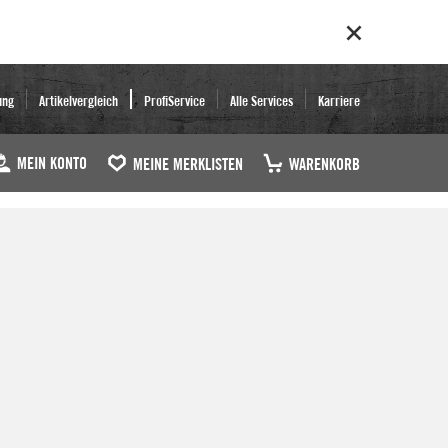
ung
Artikelvergleich
ProfiService
Alle Services
Karriere
MEIN KONTO
MEINE MERKLISTEN
WARENKORB