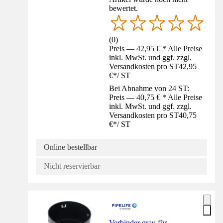
bewertet.
(
0
)
Preis — 42,95 € * Alle Preise
inkl. MwSt. und ggf. zzgl.
Versandkosten pro ST
42,95
€
*
/
ST
Bei Abnahme von 24 ST:
Preis — 40,75 € * Alle Preise
inkl. MwSt. und ggf. zzgl.
Versandkosten pro ST
40,75
€
*
/
ST
Online bestellbar
Nicht reservierbar
Verbinder grau für