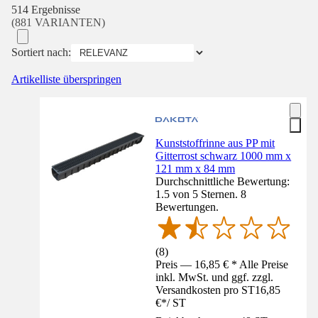
514 Ergebnisse
(881 VARIANTEN)
Sortiert nach:
Artikelliste überspringen
Kunststoffrinne aus PP mit
Gitterrost schwarz 1000 mm x
121 mm x 84 mm
Durchschnittliche Bewertung:
1.5 von 5 Sternen. 8
Bewertungen.
(
8
)
Preis — 16,85 € * Alle Preise
inkl. MwSt. und ggf. zzgl.
Versandkosten pro ST
16,85
€
*
/
ST