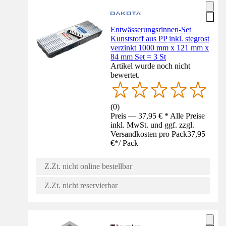
Entwässerungsrinnen-Set
Kunststoff aus PP inkl. stegrost
verzinkt 1000 mm x 121 mm x
84 mm Set = 3 St
Artikel wurde noch nicht
bewertet.
(
0
)
Preis — 37,95 € * Alle Preise
inkl. MwSt. und ggf. zzgl.
Versandkosten pro Pack
37,95
€
*
/
Pack
Z.Zt. nicht online bestellbar
Z.Zt. nicht reservierbar