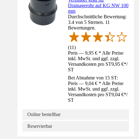
Drainagerohr auf KG NW 100
mm
Durchschnittliche Bewertung:
3.4 von 5 Sternen. 11
Bewertungen.
(
11
)
Preis — 9,95 € * Alle Preise
inkl. MwSt. und ggf. zzgl.
Versandkosten pro ST
9,95 €
*
/
ST
Bei Abnahme von 15 ST:
Preis — 9,04 € * Alle Preise
inkl. MwSt. und ggf. zzgl.
Versandkosten pro ST
9,04 €
*
/
ST
Online bestellbar
Reservierbar