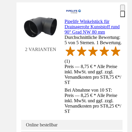
Pipelife Winkelstück für
Drainagerohr Kunststoff rund
90° Grad NW 80 mm
Durchschnittliche Bewertung:
5 von 5 Sternen. 1 Bewertung.
2 VARIANTEN
(
1
)
Preis — 8,75 € * Alle Preise
inkl. MwSt. und ggf. zzgl.
Versandkosten pro ST
8,75 €
*
/
ST
Bei Abnahme von 10 ST:
Preis — 8,25 € * Alle Preise
inkl. MwSt. und ggf. zzgl.
Versandkosten pro ST
8,25 €
*
/
ST
Online bestellbar