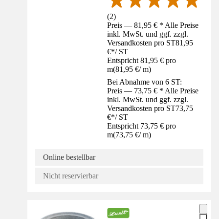
(
2
)
Preis — 81,95 € * Alle Preise
inkl. MwSt. und ggf. zzgl.
Versandkosten pro ST
81,95
€
*
/
ST
Entspricht 81,95 € pro
m
(
81,95 €
/
m
)
Bei Abnahme von 6 ST:
Preis — 73,75 € * Alle Preise
inkl. MwSt. und ggf. zzgl.
Versandkosten pro ST
73,75
€
*
/
ST
Entspricht 73,75 € pro
m
(
73,75 €
/
m
)
Online bestellbar
Nicht reservierbar