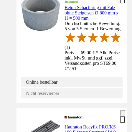
Beton Schachtring mit Falz
ohne Steigeisen Ø 800 mm x
H = 500 mm
Durchschnittliche Bewertung:
5 von 5 Sternen. 1 Bewertung.
(
1
)
Preis — 69,00 € * Alle Preise
inkl. MwSt. und ggf. zzgl.
Versandkosten pro ST
69,00
€
*
/
ST
Online bestellbar
Nicht reservierbar
Hauraton Recyfix PRO/KS