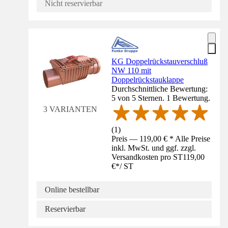
Nicht reservierbar
KG Doppelrückstauverschluß
NW 110 mit
Doppelrückstauklappe
Durchschnittliche Bewertung:
5 von 5 Sternen. 1 Bewertung.
3 VARIANTEN
(
1
)
Preis — 119,00 € * Alle Preise
inkl. MwSt. und ggf. zzgl.
Versandkosten pro ST
119,00
€
*
/
ST
Online bestellbar
Reservierbar