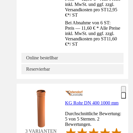
inkl. MwSt. und ggf. zzgl.
Versandkosten pro ST
12,95
€
*
/
ST
Bei Abnahme von 6 ST:
Preis — 11,60 € * Alle Preise
inkl. MwSt. und ggf. zzgl.
Versandkosten pro ST
11,60
€
*
/
ST
Online bestellbar
Reservierbar
KG Rohr DN 400 1000 mm
Durchschnittliche Bewertung:
5 von 5 Sternen. 2
Bewertungen.
3 VARIANTEN