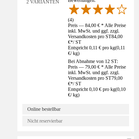
Bewertungen.
2 VARIANTEN
(
4
)
Preis — 84,00 € * Alle Preise
inkl. MwSt. und ggf. zzgl.
Versandkosten pro ST
84,00
€
*
/
ST
Entspricht 0,11 € pro kg
(
0,11
€
/
kg
)
Bei Abnahme von 12 ST:
Preis — 79,00 € * Alle Preise
inkl. MwSt. und ggf. zzgl.
Versandkosten pro ST
79,00
€
*
/
ST
Entspricht 0,10 € pro kg
(
0,10
€
/
kg
)
Online bestellbar
Nicht reservierbar