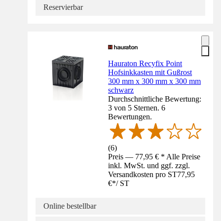
Reservierbar
Hauraton Recyfix Point
Hofsinkkasten mit Gußrost
300 mm x 300 mm x 300 mm
schwarz
Durchschnittliche Bewertung:
3 von 5 Sternen. 6
Bewertungen.
(
6
)
Preis — 77,95 € * Alle Preise
inkl. MwSt. und ggf. zzgl.
Versandkosten pro ST
77,95
€
*
/
ST
Online bestellbar