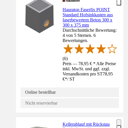
Hauraton Faserfix POINT
Standard Hofsinkkasten aus
faserbewertem Beton 300 x
300 x 375 mm
Durchschnittliche Bewertung:
4 von 5 Sternen. 6
Bewertungen.
(
6
)
Preis — 78,95 € * Alle Preise
inkl. MwSt. und ggf. zzgl.
Versandkosten pro ST
78,95
€
*
/
ST
Online bestellbar
Nicht reservierbar
Kellerablauf mit Rückstau