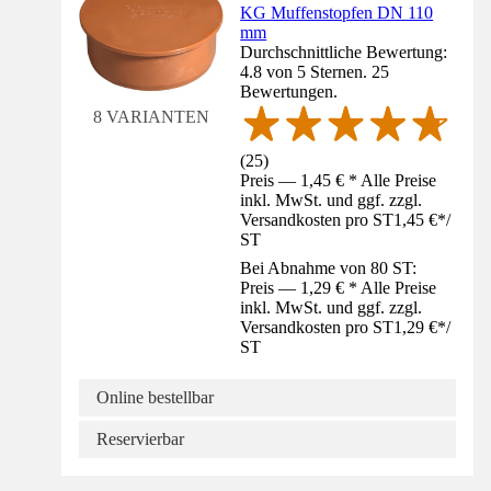
KG Muffenstopfen DN 110
mm
Durchschnittliche Bewertung:
4.8 von 5 Sternen. 25
Bewertungen.
8 VARIANTEN
(
25
)
Preis — 1,45 € * Alle Preise
inkl. MwSt. und ggf. zzgl.
Versandkosten pro ST
1,45 €
*
/
ST
Bei Abnahme von 80 ST:
Preis — 1,29 € * Alle Preise
inkl. MwSt. und ggf. zzgl.
Versandkosten pro ST
1,29 €
*
/
ST
Online bestellbar
Reservierbar