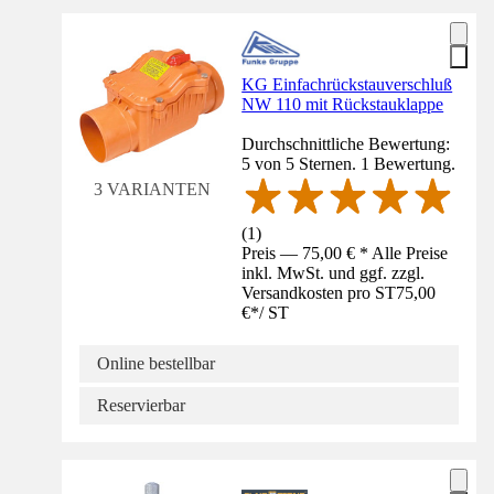
KG Einfachrückstauverschluß
NW 110 mit Rückstauklappe
Durchschnittliche Bewertung:
5 von 5 Sternen. 1 Bewertung.
3 VARIANTEN
(
1
)
Preis — 75,00 € * Alle Preise
inkl. MwSt. und ggf. zzgl.
Versandkosten pro ST
75,00
€
*
/
ST
Online bestellbar
Reservierbar