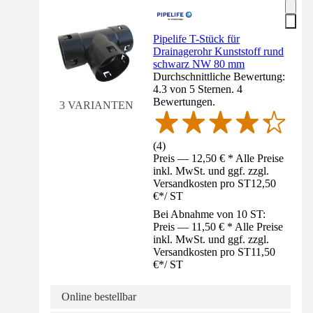
Pipelife T-Stück für
Drainagerohr Kunststoff rund
schwarz NW 80 mm
Durchschnittliche Bewertung:
4.3 von 5 Sternen. 4
Bewertungen.
3 VARIANTEN
(
4
)
Preis — 12,50 € * Alle Preise
inkl. MwSt. und ggf. zzgl.
Versandkosten pro ST
12,50
€
*
/
ST
Bei Abnahme von 10 ST:
Preis — 11,50 € * Alle Preise
inkl. MwSt. und ggf. zzgl.
Versandkosten pro ST
11,50
€
*
/
ST
Online bestellbar