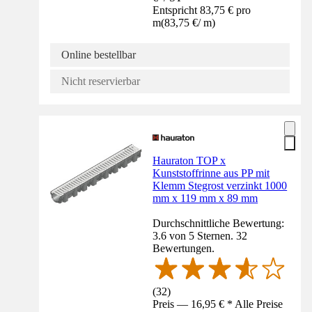
Entspricht 83,75 € pro
m
(
83,75 €
/
m
)
Online bestellbar
Nicht reservierbar
Hauraton TOP x
Kunststoffrinne aus PP mit
Klemm Stegrost verzinkt 1000
mm x 119 mm x 89 mm
Durchschnittliche Bewertung:
3.6 von 5 Sternen. 32
Bewertungen.
(
32
)
Preis — 16,95 € * Alle Preise