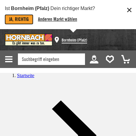
Ist
Bornheim (Pfalz)
Dein richtiger Markt?
JA, RICHTIG
Anderen Markt wählen
Bornheim (Pfalz)
Startseite