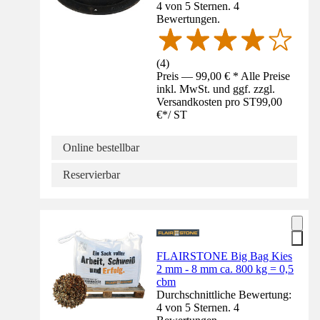
4 von 5 Sternen. 4
Bewertungen.
(
4
)
Preis — 99,00 € * Alle Preise
inkl. MwSt. und ggf. zzgl.
Versandkosten pro ST
99,00
€
*
/
ST
Online bestellbar
Reservierbar
FLAIRSTONE Big Bag Kies
2 mm - 8 mm ca. 800 kg = 0,5
cbm
Durchschnittliche Bewertung:
4 von 5 Sternen. 4