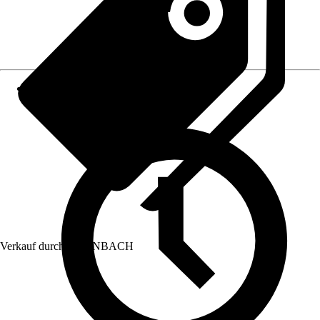
Verkauf durch:
HORNBACH