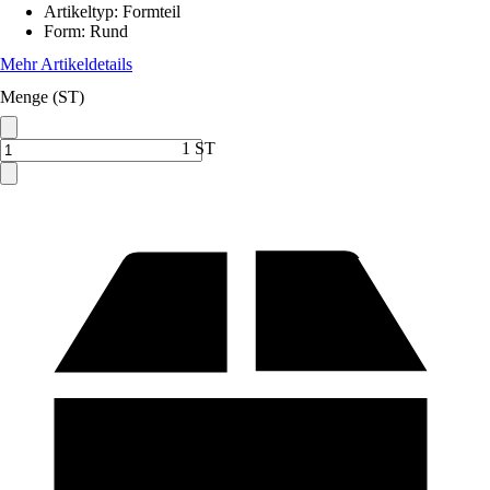
Artikeltyp
:
Formteil
Form
:
Rund
Mehr Artikeldetails
Menge (ST)
1 ST