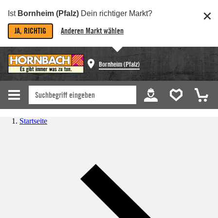
Ist
Bornheim (Pfalz)
Dein richtiger Markt?
JA, RICHTIG
Anderen Markt wählen
Bornheim (Pfalz)
Startseite