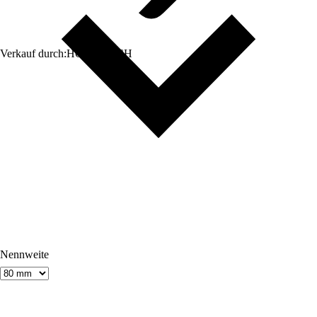
Verkauf durch:
HORNBACH
Nennweite