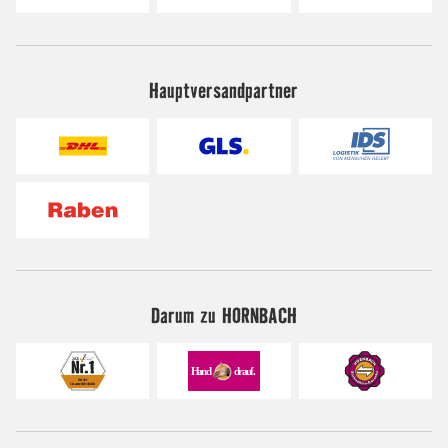
Hauptversandpartner
Darum zu HORNBACH