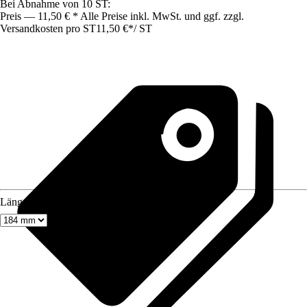
Bei Abnahme von 10 ST:
Preis — 11,50 € * Alle Preise inkl. MwSt. und ggf. zzgl.
Versandkosten pro ST
11,50 €
*
/
ST
Länge