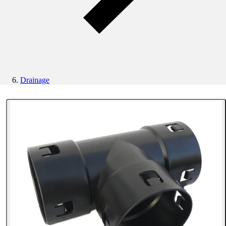
Drainage