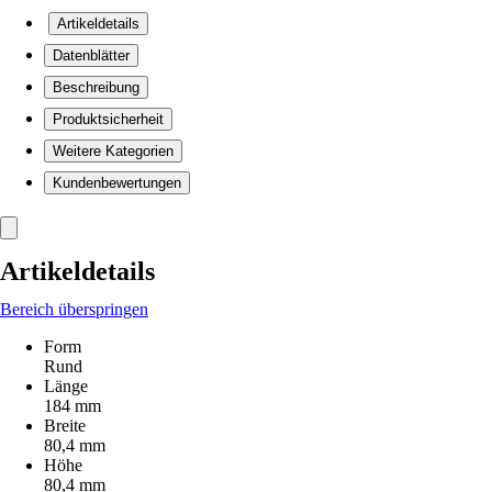
Artikeldetails
Datenblätter
Beschreibung
Produktsicherheit
Weitere Kategorien
Kundenbewertungen
Artikeldetails
Bereich überspringen
Form
Rund
Länge
184 mm
Breite
80,4 mm
Höhe
80,4 mm