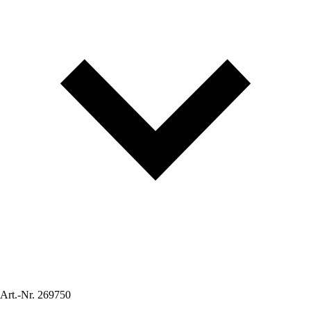
Art.-Nr.
269750