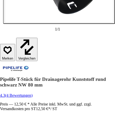
1
/
1
Vergleichen
Pipelife T-Stück für Drainagerohr Kunststoff rund
schwarz NW 80 mm
4.3
(4 Bewertungen)
Preis — 12,50 € * Alle Preise inkl. MwSt. und ggf. zzgl.
Versandkosten pro ST
12,50 €
*
/
ST