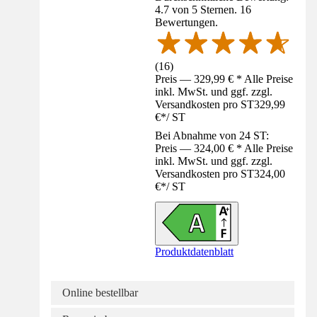
4.7 von 5 Sternen. 16
Bewertungen.
(
16
)
Preis — 329,99 € * Alle Preise
inkl. MwSt. und ggf. zzgl.
Versandkosten pro ST
329,99
€
*
/
ST
Bei Abnahme von 24 ST:
Preis — 324,00 € * Alle Preise
inkl. MwSt. und ggf. zzgl.
Versandkosten pro ST
324,00
€
*
/
ST
Produktdatenblatt
Online bestellbar