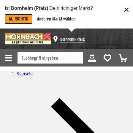
Ist
Bornheim (Pfalz)
Dein richtiger Markt?
JA, RICHTIG
Anderen Markt wählen
Bornheim (Pfalz)
Startseite