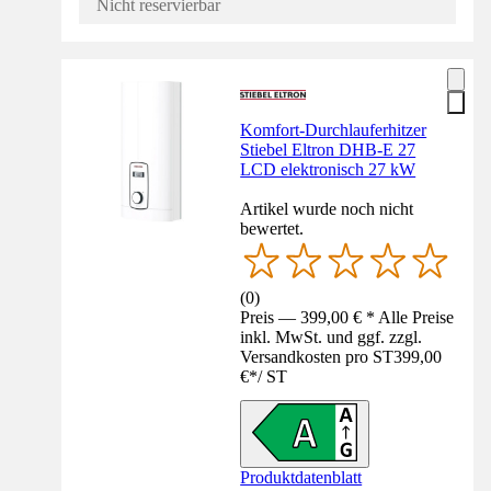
Nicht reservierbar
Komfort-Durchlauferhitzer
Stiebel Eltron DHB-E 27
LCD elektronisch 27 kW
Artikel wurde noch nicht
bewertet.
(
0
)
Preis — 399,00 € * Alle Preise
inkl. MwSt. und ggf. zzgl.
Versandkosten pro ST
399,00
€
*
/
ST
Produktdatenblatt