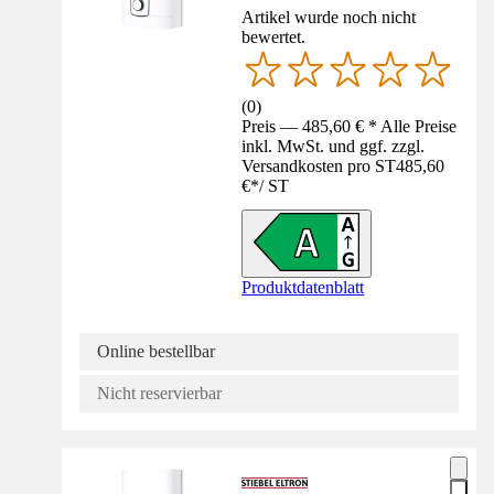
Artikel wurde noch nicht
bewertet.
(
0
)
Preis — 485,60 € * Alle Preise
inkl. MwSt. und ggf. zzgl.
Versandkosten pro ST
485,60
€
*
/
ST
Produktdatenblatt
Online bestellbar
Nicht reservierbar