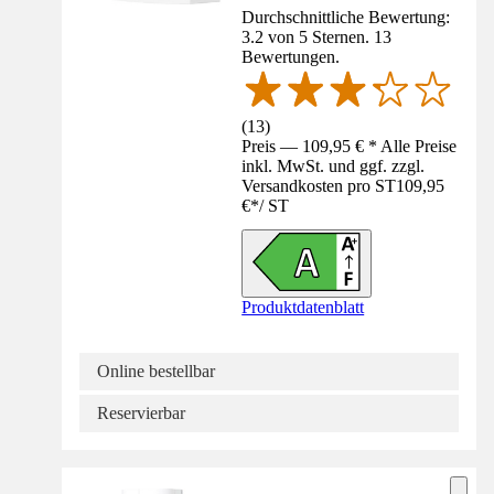
Durchschnittliche Bewertung:
3.2 von 5 Sternen. 13
Bewertungen.
(
13
)
Preis — 109,95 € * Alle Preise
inkl. MwSt. und ggf. zzgl.
Versandkosten pro ST
109,95
€
*
/
ST
Produktdatenblatt
Online bestellbar
Reservierbar