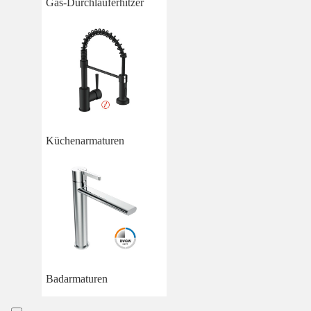
Gas-Durchlauferhitzer
Küchenarmaturen
Badarmaturen