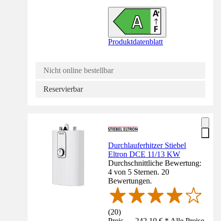
Produktdatenblatt
Nicht online bestellbar
Reservierbar
Durchlauferhitzer Stiebel
Eltron DCE 11/13 KW
Durchschnittliche Bewertung:
4 von 5 Sternen. 20
Bewertungen.
(
20
)
Preis — 242,10 € * Alle Preise