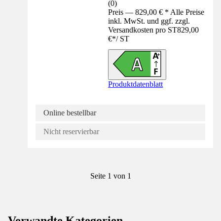
(
0
)
Preis — 829,00 € * Alle Preise
inkl. MwSt. und ggf. zzgl.
Versandkosten pro ST
829,00
€
*
/
ST
Produktdatenblatt
Online bestellbar
Nicht reservierbar
Seite 1 von 1
Verwandte Kategorien