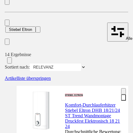
Stiebel Eltron
Alle
14 Ergebnisse
Sortiert nach:
Artikelliste überspringen
Komfort-Durchlauferhitzer
Stiebel Eltron DHB 18/21/24
ST Trend Wandmontage
Druckfest Elektronisch 18 21
24
Durchschnittliche Bewertung: