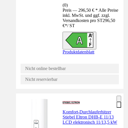
(
0
)
Preis — 296,50 € * Alle Preise
inkl. MwSt. und ggf. zzgl.
Versandkosten pro ST
296,50
€
*
/
ST
Produktdatenblatt
Nicht online bestellbar
Nicht reservierbar
Komfort-Durchlauferhitzer
Stiebel Eltron DHB-E 11/13
LCD elektronisch 11/13,5 kW