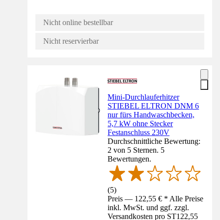
Nicht online bestellbar
Nicht reservierbar
Mini-Durchlauferhitzer
STIEBEL ELTRON DNM 6
nur fürs Handwaschbecken,
5,7 kW ohne Stecker
Festanschluss 230V
Durchschnittliche Bewertung:
2 von 5 Sternen. 5
Bewertungen.
(
5
)
Preis — 122,55 € * Alle Preise
inkl. MwSt. und ggf. zzgl.
Versandkosten pro ST
122,55