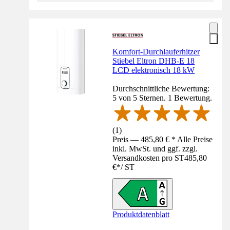
Komfort-Durchlauferhitzer
Stiebel Eltron DHB-E 18
LCD elektronisch 18 kW
Durchschnittliche Bewertung:
5 von 5 Sternen. 1 Bewertung.
(
1
)
Preis — 485,80 € * Alle Preise
inkl. MwSt. und ggf. zzgl.
Versandkosten pro ST
485,80
€
*
/
ST
Produktdatenblatt