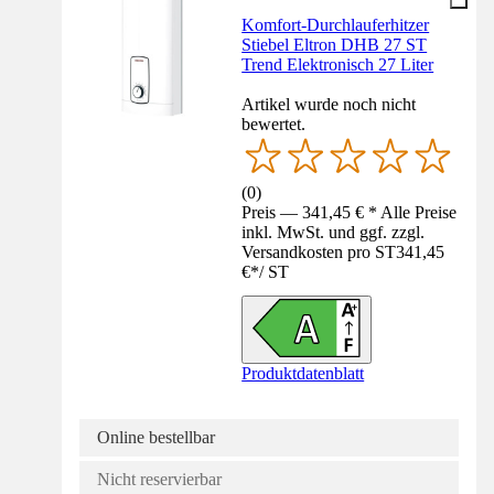
Komfort-Durchlauferhitzer
Stiebel Eltron DHB 27 ST
Trend Elektronisch 27 Liter
Artikel wurde noch nicht
bewertet.
(
0
)
Preis — 341,45 € * Alle Preise
inkl. MwSt. und ggf. zzgl.
Versandkosten pro ST
341,45
€
*
/
ST
Produktdatenblatt
Online bestellbar
Nicht reservierbar