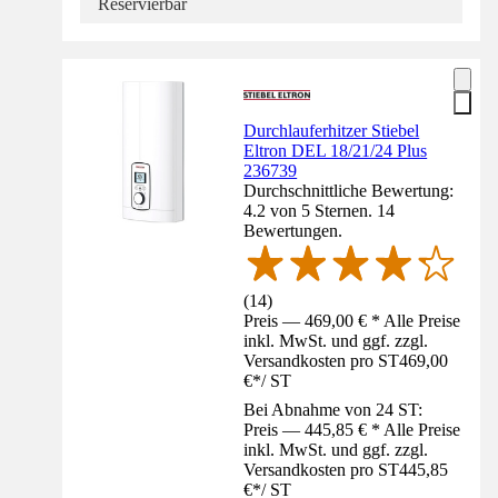
Reservierbar
Durchlauferhitzer Stiebel
Eltron DEL 18/21/24 Plus
236739
Durchschnittliche Bewertung:
4.2 von 5 Sternen. 14
Bewertungen.
(
14
)
Preis — 469,00 € * Alle Preise
inkl. MwSt. und ggf. zzgl.
Versandkosten pro ST
469,00
€
*
/
ST
Bei Abnahme von 24 ST:
Preis — 445,85 € * Alle Preise
inkl. MwSt. und ggf. zzgl.
Versandkosten pro ST
445,85
€
*
/
ST