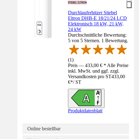
Durchlauferhitzer Stiebel
Eltron DHB-E 18/21/24 LCD
Elektronisch 18 kW, 21 kW,
24 kW
Durchschnittliche Bewertung:
5 von 5 Sternen. 1 Bewertung.
(
1
)
Preis — 433,00 € * Alle Preise
inkl. MwSt. und ggf. zzgl.
Versandkosten pro ST
433,00
€
*
/
ST
Produktdatenblatt
Online bestellbar