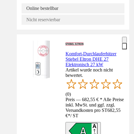
Online bestellbar
Nicht reservierbar
Komfort-Durchlauferhitzer
Stiebel Eltron DHE 27
Elektronisch 27 kW
Artikel wurde noch nicht
bewertet.
(
0
)
Preis — 682,55 € * Alle Preise
inkl. MwSt. und ggf. zzgl.
Versandkosten pro ST
682,55
€
*
/
ST