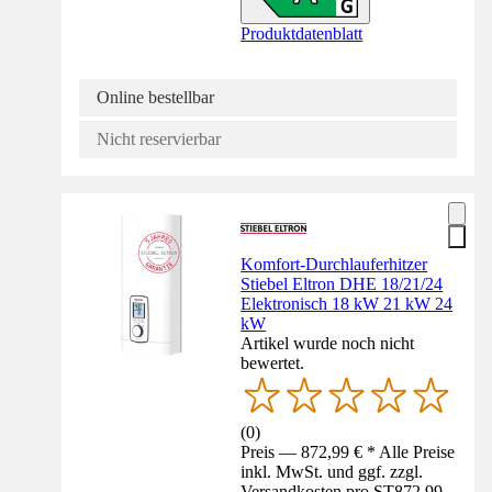
Produktdatenblatt
Online bestellbar
Nicht reservierbar
Komfort-Durchlauferhitzer
Stiebel Eltron DHE 18/21/24
Elektronisch 18 kW 21 kW 24
kW
Artikel wurde noch nicht
bewertet.
(
0
)
Preis — 872,99 € * Alle Preise
inkl. MwSt. und ggf. zzgl.
Versandkosten pro ST
872,99