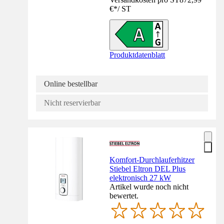
€
*
/
ST
Produktdatenblatt
Online bestellbar
Nicht reservierbar
Komfort-Durchlauferhitzer
Stiebel Eltron DEL Plus
elektronisch 27 kW
Artikel wurde noch nicht
bewertet.