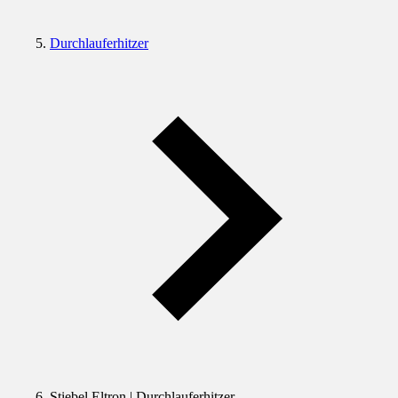
Durchlauferhitzer
Stiebel Eltron | Durchlauferhitzer