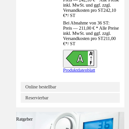
inkl. MwSt. und ggf. zzgl.
Versandkosten pro ST
242,10
€
*
/
ST
Bei Abnahme von 36 ST:
Preis — 211,00 € * Alle Preise
inkl. MwSt. und ggf. zzgl.
Versandkosten pro ST
211,00
€
*
/
ST
Produktdatenblatt
Online bestellbar
Reservierbar
Ratgeber