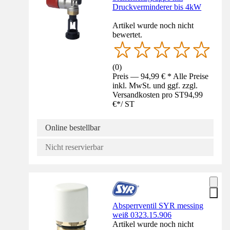
Druckverminderer bis 4kW
Artikel wurde noch nicht
bewertet.
(
0
)
Preis — 94,99 € * Alle Preise
inkl. MwSt. und ggf. zzgl.
Versandkosten pro ST
94,99
€
*
/
ST
Online bestellbar
Nicht reservierbar
Absperrventil SYR messing
weiß 0323.15.906
Artikel wurde noch nicht