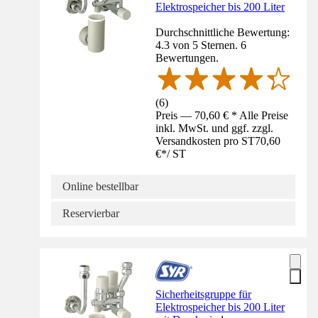
Elektrospeicher bis 200 Liter
Durchschnittliche Bewertung:
4.3 von 5 Sternen. 6
Bewertungen.
(
6
)
Preis — 70,60 € * Alle Preise
inkl. MwSt. und ggf. zzgl.
Versandkosten pro ST
70,60
€
*
/
ST
Online bestellbar
Reservierbar
Sicherheitsgruppe für
Elektrospeicher bis 200 Liter