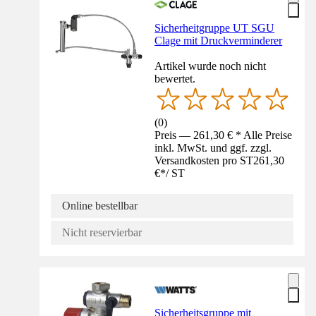
Sicherheitgruppe UT SGU
Clage mit Druckverminderer
Artikel wurde noch nicht
bewertet.
(
0
)
Preis — 261,30 € * Alle Preise
inkl. MwSt. und ggf. zzgl.
Versandkosten pro ST
261,30
€
*
/
ST
Online bestellbar
Nicht reservierbar
Sicherheitsgruppe mit