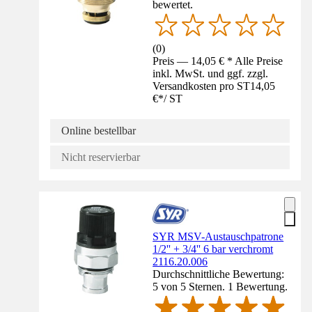
bewertet.
(
0
)
Preis — 14,05 € * Alle Preise
inkl. MwSt. und ggf. zzgl.
Versandkosten pro ST
14,05
€
*
/
ST
Online bestellbar
Nicht reservierbar
SYR MSV-Austauschpatrone
1/2'' + 3/4'' 6 bar verchromt
2116.20.006
Durchschnittliche Bewertung:
5 von 5 Sternen. 1 Bewertung.