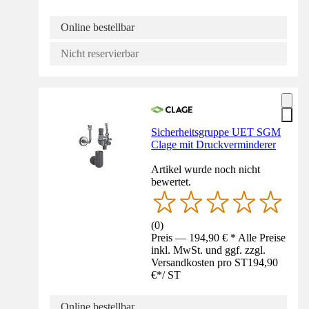
Online bestellbar
Nicht reservierbar
Sicherheitsgruppe UET SGM
Clage mit Druckverminderer
Artikel wurde noch nicht
bewertet.
(
0
)
Preis — 194,90 € * Alle Preise
inkl. MwSt. und ggf. zzgl.
Versandkosten pro ST
194,90
€
*
/
ST
Online bestellbar