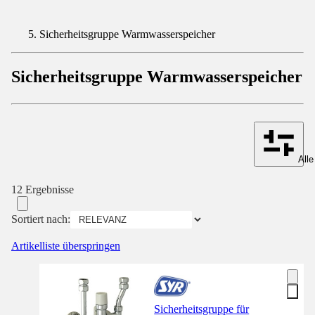
Sicherheitsgruppe Warmwasserspeicher
Sicherheitsgruppe Warmwasserspeicher
Alle
12 Ergebnisse
Sortiert nach:
Artikelliste überspringen
Sicherheitsgruppe für