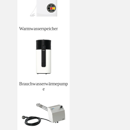
Warmwasserspeicher
Brauchwasserwärmepump
e