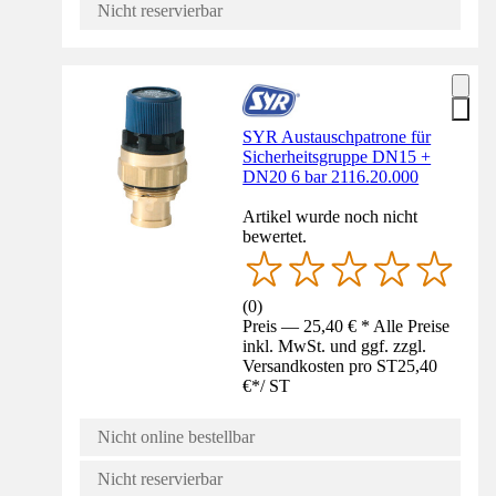
Nicht reservierbar
SYR Austauschpatrone für
Sicherheitsgruppe DN15 +
DN20 6 bar 2116.20.000
Artikel wurde noch nicht
bewertet.
(
0
)
Preis — 25,40 € * Alle Preise
inkl. MwSt. und ggf. zzgl.
Versandkosten pro ST
25,40
€
*
/
ST
Nicht online bestellbar
Nicht reservierbar