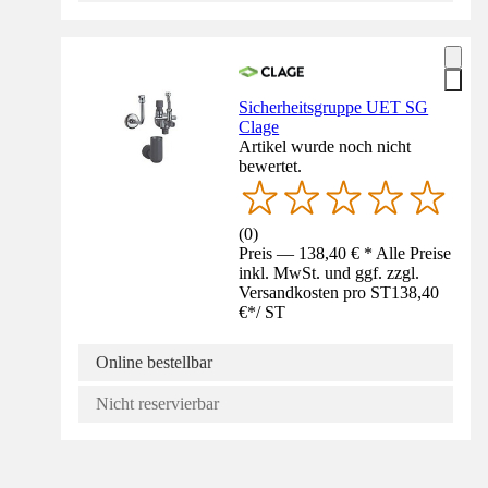
Sicherheitsgruppe UET SG
Clage
Artikel wurde noch nicht
bewertet.
(
0
)
Preis — 138,40 € * Alle Preise
inkl. MwSt. und ggf. zzgl.
Versandkosten pro ST
138,40
€
*
/
ST
Online bestellbar
Nicht reservierbar