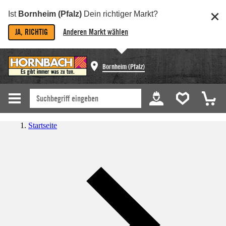
Ist
Bornheim (Pfalz)
Dein richtiger Markt?
JA, RICHTIG
Anderen Markt wählen
Bornheim (Pfalz)
Startseite