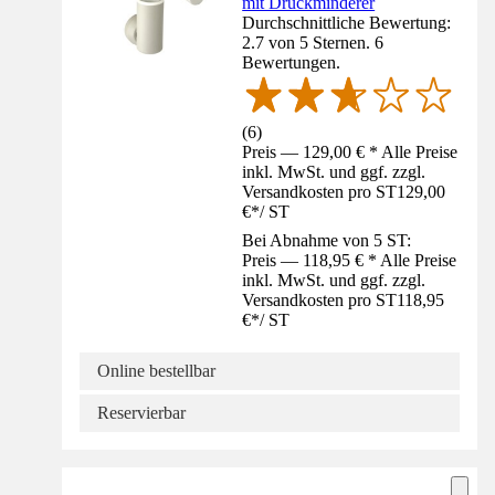
mit Druckminderer
Durchschnittliche Bewertung:
2.7 von 5 Sternen. 6
Bewertungen.
(
6
)
Preis — 129,00 € * Alle Preise
inkl. MwSt. und ggf. zzgl.
Versandkosten pro ST
129,00
€
*
/
ST
Bei Abnahme von 5 ST:
Preis — 118,95 € * Alle Preise
inkl. MwSt. und ggf. zzgl.
Versandkosten pro ST
118,95
€
*
/
ST
Online bestellbar
Reservierbar