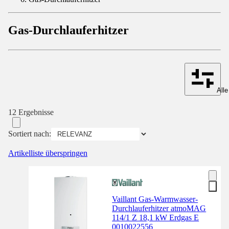
Gas-Durchlauferhitzer
Alle
12 Ergebnisse
Sortiert nach:
Artikelliste überspringen
Vaillant Gas-Warmwasser-
Durchlauferhitzer atmoMAG
114/1 Z 18,1 kW Erdgas E
0010022556