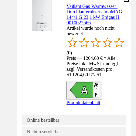
Vaillant Gas-Warmwasser-
Durchlauferhitzer atmoMAG
144/1 G 23,1 kW Erdgas H
0010022566
Artikel wurde noch nicht
bewertet.
(
0
)
Preis — 1264,60 € * Alle
Preise inkl. MwSt. und ggf.
zzgl. Versandkosten pro
ST
1264,60 €
*
/
ST
Produktdatenblatt
Online bestellbar
Nicht reservierbar