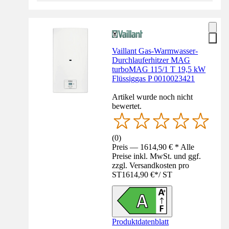
Vaillant Gas-Warmwasser-
Durchlauferhitzer MAG
turboMAG 115/1 T 19,5 kW
Flüssiggas P 0010023421
Artikel wurde noch nicht
bewertet.
(
0
)
Preis — 1614,90 € * Alle
Preise inkl. MwSt. und ggf.
zzgl. Versandkosten pro
ST
1614,90 €
*
/
ST
Produktdatenblatt