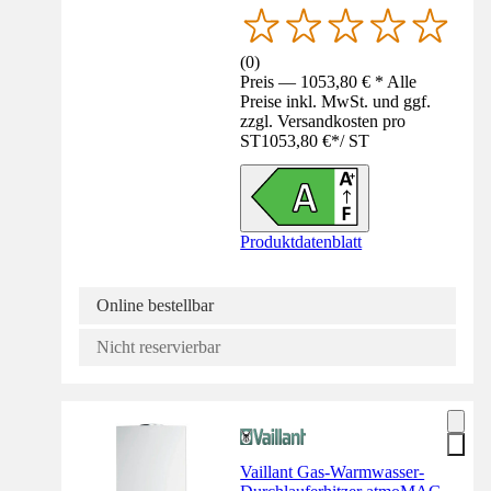
(
0
)
Preis — 1053,80 € * Alle
Preise inkl. MwSt. und ggf.
zzgl. Versandkosten pro
ST
1053,80 €
*
/
ST
Produktdatenblatt
Online bestellbar
Nicht reservierbar
Vaillant Gas-Warmwasser-