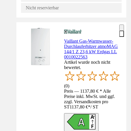
Nicht reservierbar
Vaillant Gas-Warmwasser-
Durchlauferhitzer atmoMAG
144/1 Z 23,6 kW Erdgas LL
0010022563
Artikel wurde noch nicht
bewertet.
(
0
)
Preis — 1137,80 € * Alle
Preise inkl. MwSt. und ggf.
zzgl. Versandkosten pro
ST
1137,80 €
*
/
ST