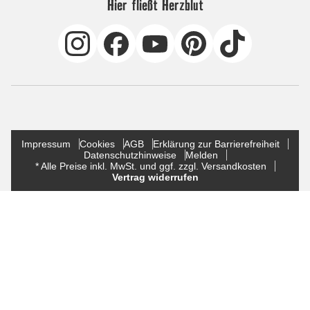
Hier fließt Herzblut
Impressum
Cookies
AGB
Erklärung zur Barrierefreiheit
Datenschutzhinweise
Melden
* Alle Preise inkl. MwSt. und ggf. zzgl. Versandkosten
Vertrag widerrufen