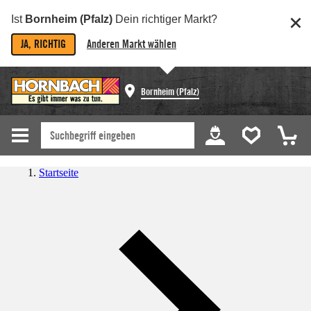
Ist
Bornheim (Pfalz)
Dein richtiger Markt?
JA, RICHTIG
Anderen Markt wählen
Bornheim (Pfalz)
Startseite