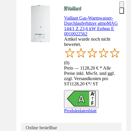
Vaillant Gas-Warmwasser-
Durchlauferhitzer atmoMAG
144/1 Z 23,6 kW Erdgas E
0010022562
Artikel wurde noch nicht
bewertet.
(
0
)
Preis — 1128,20 € * Alle
Preise inkl. MwSt. und ggf.
zzgl. Versandkosten pro
ST
1128,20 €
*
/
ST
Produktdatenblatt
Online bestellbar