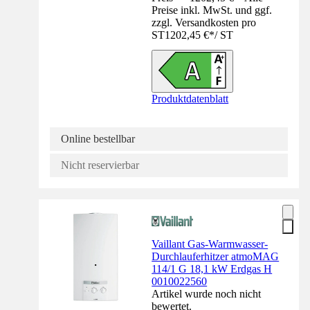
Preise inkl. MwSt. und ggf.
zzgl. Versandkosten pro
ST
1202,45 €
*
/
ST
Produktdatenblatt
Online bestellbar
Nicht reservierbar
Vaillant Gas-Warmwasser-
Durchlauferhitzer atmoMAG
114/1 G 18,1 kW Erdgas H
0010022560
Artikel wurde noch nicht
bewertet.