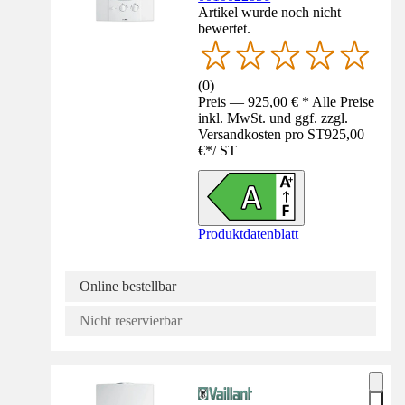
Artikel wurde noch nicht
bewertet.
(
0
)
Preis — 925,00 € * Alle Preise
inkl. MwSt. und ggf. zzgl.
Versandkosten pro ST
925,00
€
*
/
ST
Produktdatenblatt
Online bestellbar
Nicht reservierbar