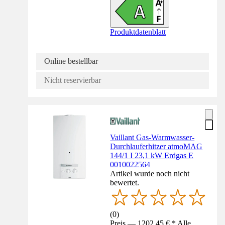
Produktdatenblatt
Online bestellbar
Nicht reservierbar
Vaillant Gas-Warmwasser-
Durchlauferhitzer atmoMAG
144/1 I 23,1 kW Erdgas E
0010022564
Artikel wurde noch nicht
bewertet.
(
0
)
Preis — 1202,45 € * Alle