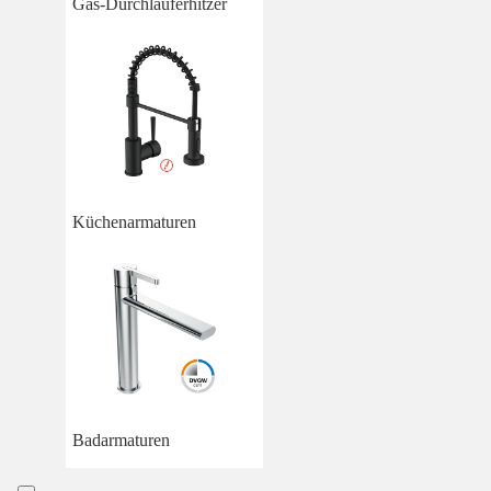
Gas-Durchlauferhitzer
Küchenarmaturen
Badarmaturen