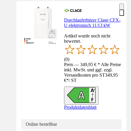
Durchlauferhitzer Clage CFX-
U elektronisch 11/13 kW
Artikel wurde noch nicht
bewertet.
(
0
)
Preis — 349,95 € * Alle Preise
inkl. MwSt. und ggf. zzgl.
Versandkosten pro ST
349,95
€
*
/
ST
Produktdatenblatt
Online bestellbar