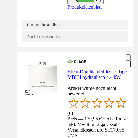
Produktdatenblatt
Online bestellbar
Nicht reservierbar
Klein-Durchlauferhitzer Clage
MBH4 hydraulisch 4,4 kW
Artikel wurde noch nicht
bewertet.
(
0
)
Preis — 179,95 € * Alle Preise
inkl. MwSt. und ggf. zzgl.
Versandkosten pro ST
179,95
€
*
/
ST