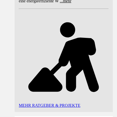
eine energieeffiziente W
...
mehr
MEHR RATGEBER & PROJEKTE