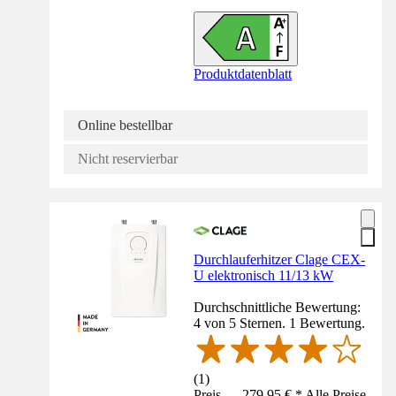
Produktdatenblatt
Online bestellbar
Nicht reservierbar
Durchlauferhitzer Clage CEX-
U elektronisch 11/13 kW
Durchschnittliche Bewertung:
4 von 5 Sternen. 1 Bewertung.
(
1
)
Preis — 279,95 € * Alle Preise