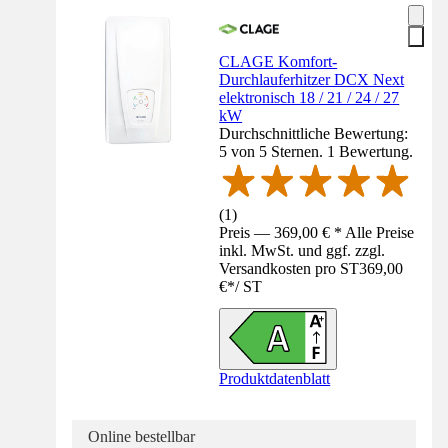
CLAGE Komfort-
Durchlauferhitzer DCX Next
elektronisch 18 / 21 / 24 / 27
kW
Durchschnittliche Bewertung:
5 von 5 Sternen. 1 Bewertung.
(
1
)
Preis — 369,00 € * Alle Preise
inkl. MwSt. und ggf. zzgl.
Versandkosten pro ST
369,00
€
*
/
ST
Produktdatenblatt
Online bestellbar