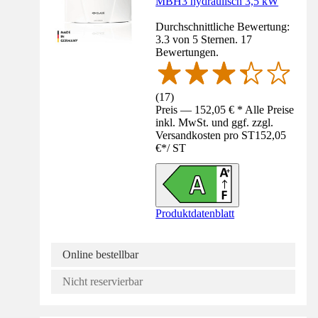
MBH3 hydraulisch 3,5 kW
Durchschnittliche Bewertung:
3.3 von 5 Sternen. 17
Bewertungen.
(
17
)
Preis — 152,05 € * Alle Preise
inkl. MwSt. und ggf. zzgl.
Versandkosten pro ST
152,05
€
*
/
ST
Produktdatenblatt
Online bestellbar
Nicht reservierbar