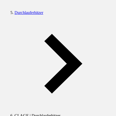
Durchlauferhitzer
CLAGE | Durchlauferhitzer