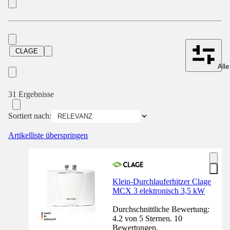
CLAGE
Alle
31 Ergebnisse
Sortiert nach:
Artikelliste überspringen
Klein-Durchlauferhitzer Clage
MCX 3 elektronisch 3,5 kW
Durchschnittliche Bewertung:
4.2 von 5 Sternen. 10
Bewertungen.