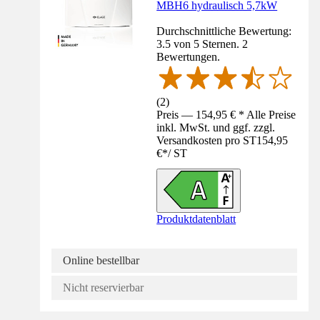
MBH6 hydraulisch 5,7kW
Durchschnittliche Bewertung:
3.5 von 5 Sternen. 2
Bewertungen.
(
2
)
Preis — 154,95 € * Alle Preise
inkl. MwSt. und ggf. zzgl.
Versandkosten pro ST
154,95
€
*
/
ST
Produktdatenblatt
Online bestellbar
Nicht reservierbar