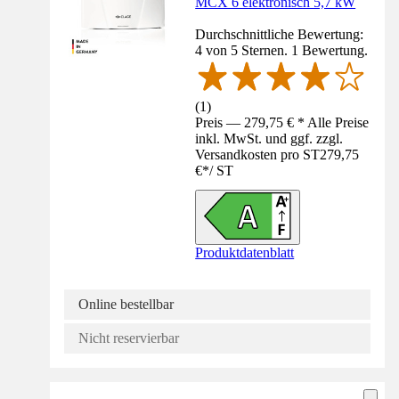
MCX 6 elektronisch 5,7 kW
Durchschnittliche Bewertung:
4 von 5 Sternen. 1 Bewertung.
(
1
)
Preis — 279,75 € * Alle Preise
inkl. MwSt. und ggf. zzgl.
Versandkosten pro ST
279,75
€
*
/
ST
Produktdatenblatt
Online bestellbar
Nicht reservierbar