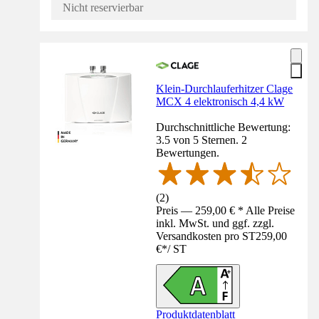
Nicht reservierbar
Klein-Durchlauferhitzer Clage
MCX 4 elektronisch 4,4 kW
Durchschnittliche Bewertung:
3.5 von 5 Sternen. 2
Bewertungen.
(
2
)
Preis — 259,00 € * Alle Preise
inkl. MwSt. und ggf. zzgl.
Versandkosten pro ST
259,00
€
*
/
ST
Produktdatenblatt