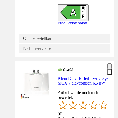
Produktdatenblatt
Online bestellbar
Nicht reservierbar
Klein-Durchlauferhitzer Clage
MCX 7 elektronisch 6,5 kW
Artikel wurde noch nicht
bewertet.
(
0
)