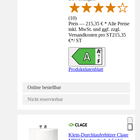
(
10
)
Preis — 215,35 € * Alle Preise
inkl. MwSt. und ggf. zzgl.
Versandkosten pro ST
215,35
€
*
/
ST
Produktdatenblatt
Online bestellbar
Nicht reservierbar
Klein-Durchlauferhitzer Clage