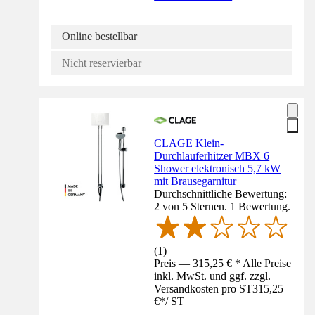
Online bestellbar
Nicht reservierbar
CLAGE Klein-
Durchlauferhitzer MBX 6
Shower elektronisch 5,7 kW
mit Brausegarnitur
Durchschnittliche Bewertung:
2 von 5 Sternen. 1 Bewertung.
(
1
)
Preis — 315,25 € * Alle Preise
inkl. MwSt. und ggf. zzgl.
Versandkosten pro ST
315,25
€
*
/
ST