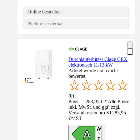
Online bestellbar
Nicht reservierbar
Durchlauferhitzer Clage CEX
elektronisch 11/13 kW
Artikel wurde noch nicht
bewertet.
(
0
)
Preis — 283,95 € * Alle Preise
inkl. MwSt. und ggf. zzgl.
Versandkosten pro ST
283,95
€
*
/
ST