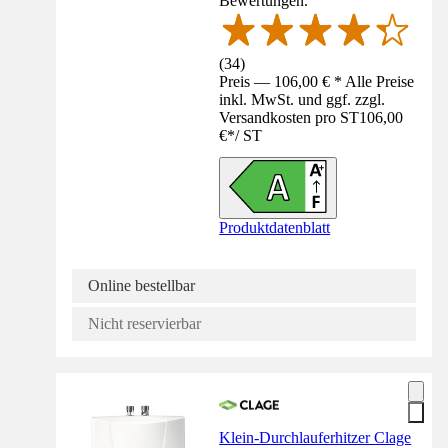
Bewertungen.
(
34
)
Preis — 106,00 € * Alle Preise
inkl. MwSt. und ggf. zzgl.
Versandkosten pro ST
106,00
€
*
/
ST
Produktdatenblatt
Online bestellbar
Nicht reservierbar
Klein-Durchlauferhitzer Clage