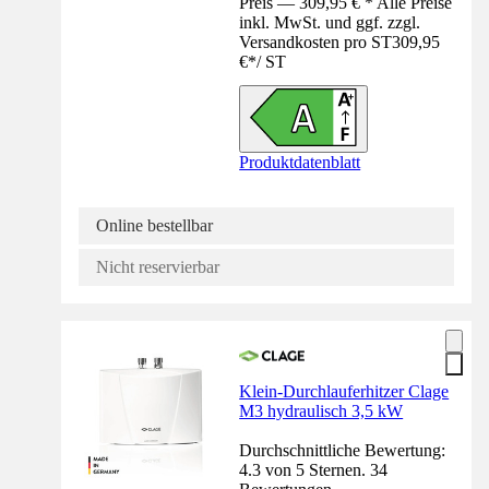
Preis — 309,95 € * Alle Preise
inkl. MwSt. und ggf. zzgl.
Versandkosten pro ST
309,95
€
*
/
ST
Produktdatenblatt
Online bestellbar
Nicht reservierbar
Klein-Durchlauferhitzer Clage
M3 hydraulisch 3,5 kW
Durchschnittliche Bewertung:
4.3 von 5 Sternen. 34