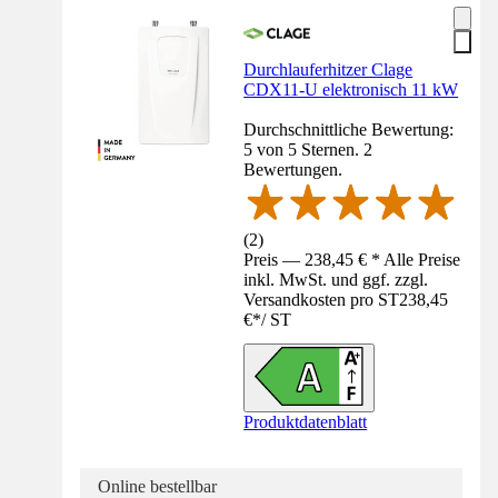
Durchlauferhitzer Clage
CDX11-U elektronisch 11 kW
Durchschnittliche Bewertung:
5 von 5 Sternen. 2
Bewertungen.
(
2
)
Preis — 238,45 € * Alle Preise
inkl. MwSt. und ggf. zzgl.
Versandkosten pro ST
238,45
€
*
/
ST
Produktdatenblatt
Online bestellbar