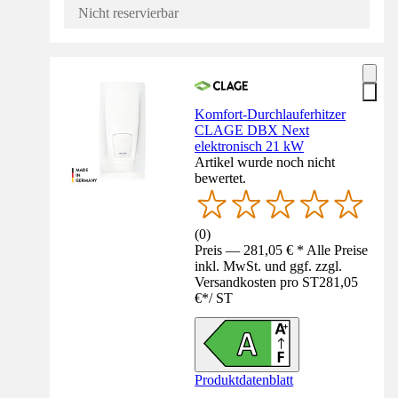
Nicht reservierbar
Komfort-Durchlauferhitzer
CLAGE DBX Next
elektronisch 21 kW
Artikel wurde noch nicht
bewertet.
(
0
)
Preis — 281,05 € * Alle Preise
inkl. MwSt. und ggf. zzgl.
Versandkosten pro ST
281,05
€
*
/
ST
Produktdatenblatt