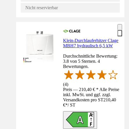
Nicht reservierbar
Klein-Durchlauferhitzer Clage
MBH7 hydraulisch 6,5 kW
Durchschnittliche Bewertung:
3.8 von 5 Sternen. 4
Bewertungen.
(
4
)
Preis — 210,40 € * Alle Preise
inkl. MwSt. und ggf. zzgl.
Versandkosten pro ST
210,40
€
*
/
ST