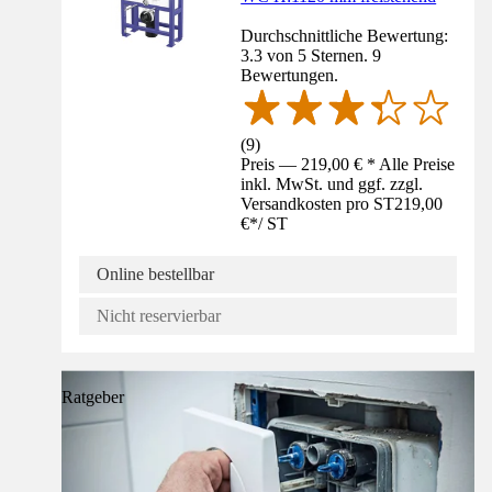
Durchschnittliche Bewertung:
3.3 von 5 Sternen. 9
Bewertungen.
(
9
)
Preis — 219,00 € * Alle Preise
inkl. MwSt. und ggf. zzgl.
Versandkosten pro ST
219,00
€
*
/
ST
Online bestellbar
Nicht reservierbar
Ratgeber