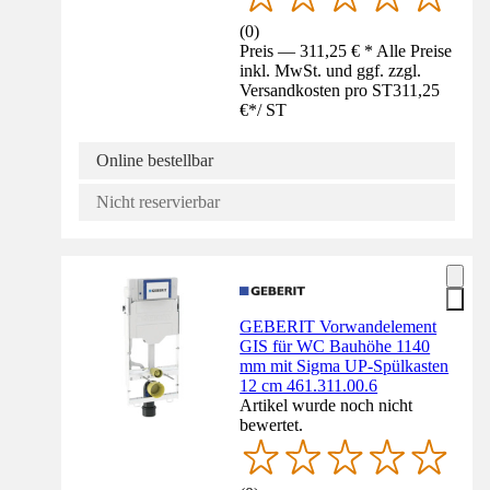
(
0
)
Preis — 311,25 € * Alle Preise
inkl. MwSt. und ggf. zzgl.
Versandkosten pro ST
311,25
€
*
/
ST
Online bestellbar
Nicht reservierbar
GEBERIT Vorwandelement
GIS für WC Bauhöhe 1140
mm mit Sigma UP-Spülkasten
12 cm 461.311.00.6
Artikel wurde noch nicht
bewertet.