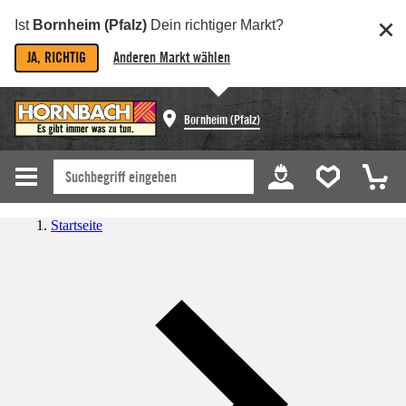
Ist
Bornheim (Pfalz)
Dein richtiger Markt?
JA, RICHTIG
Anderen Markt wählen
Bornheim (Pfalz)
Startseite