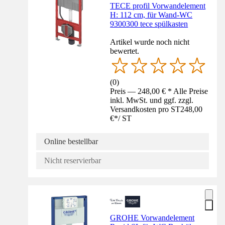
TECE profil Vorwandelement
H: 112 cm, für Wand-WC
9300300 tece spülkasten
Artikel wurde noch nicht
bewertet.
(
0
)
Preis — 248,00 € * Alle Preise
inkl. MwSt. und ggf. zzgl.
Versandkosten pro ST
248,00
€
*
/
ST
Online bestellbar
Nicht reservierbar
GROHE Vorwandelement