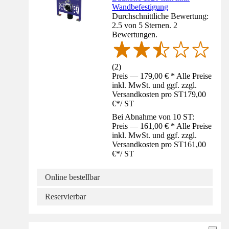
Wandbefestigung
Durchschnittliche Bewertung:
2.5 von 5 Sternen. 2
Bewertungen.
(
2
)
Preis — 179,00 € * Alle Preise
inkl. MwSt. und ggf. zzgl.
Versandkosten pro ST
179,00
€
*
/
ST
Bei Abnahme von 10 ST:
Preis — 161,00 € * Alle Preise
inkl. MwSt. und ggf. zzgl.
Versandkosten pro ST
161,00
€
*
/
ST
Online bestellbar
Reservierbar