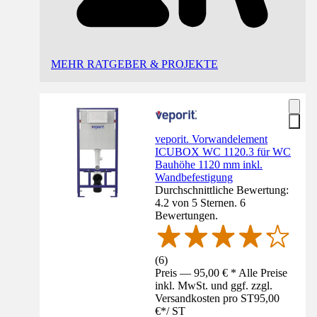
MEHR RATGEBER & PROJEKTE
veporit. Vorwandelement
ICUBOX WC 1120.3 für WC
Bauhöhe 1120 mm inkl.
Wandbefestigung
Durchschnittliche Bewertung:
4.2 von 5 Sternen. 6
Bewertungen.
(
6
)
Preis — 95,00 € * Alle Preise
inkl. MwSt. und ggf. zzgl.
Versandkosten pro ST
95,00
€
*
/
ST