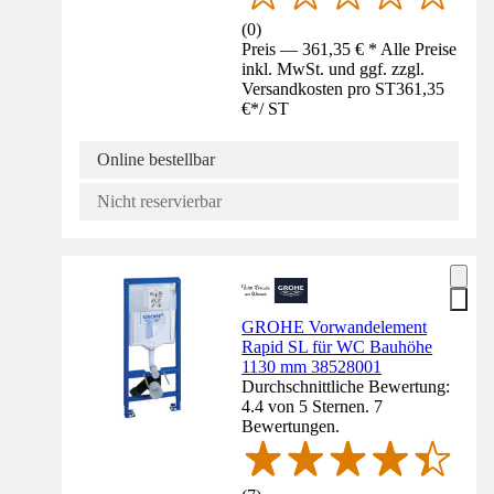
(
0
)
Preis — 361,35 € * Alle Preise
inkl. MwSt. und ggf. zzgl.
Versandkosten pro ST
361,35
€
*
/
ST
Online bestellbar
Nicht reservierbar
GROHE Vorwandelement
Rapid SL für WC Bauhöhe
1130 mm 38528001
Durchschnittliche Bewertung:
4.4 von 5 Sternen. 7
Bewertungen.