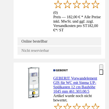
(
0
)
Preis — 182,00 € * Alle Preise
inkl. MwSt. und ggf. zzgl.
Versandkosten pro ST
182,00
€
*
/
ST
Online bestellbar
Nicht reservierbar
GEBERIT Vorwandelement
GIS für WC mit Sigma UP-
Spülkasten 12 cm Bauhöhe
1045 mm 461.303.00.5
Artikel wurde noch nicht
bewertet.