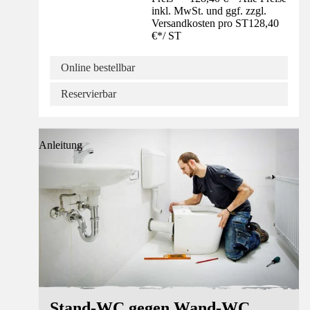
inkl. MwSt. und ggf. zzgl.
Versandkosten pro ST
128,40
€
*
/
ST
Online bestellbar
Reservierbar
Anleitung
Stand-WC gegen Wand-WC