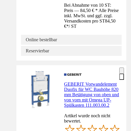
Bei Abnahme von 10 ST:
Preis — 84,50 € * Alle Preise
inkl. MwSt. und ggf. zzgl.
Versandkosten pro ST
84,50
€
*
/
ST
Online bestellbar
Reservierbar
GEBERIT Vorwandelement
Duofix für WC Bauhöhe 820
mm Betätigung von oben und
von vorn mit Omega UP-
Spülkasten 111.003.00.2
Artikel wurde noch nicht
bewertet.