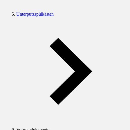
Unterputzspülkästen
Vorwandelemente