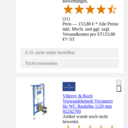
Bewertungen.
(
11
)
Preis — 153,80 € * Alle Preise
inkl. MwSt. und ggf. zzgl.
Versandkosten pro ST
153,80
€
*
/
ST
Z.Zt. nicht online bestellbar
Nicht reservierbar
Villeroy & Boch
Vorwandelement Viconnect
für WC Bauhöhe 1120 mm
92242700
Artikel wurde noch nicht
bewertet.