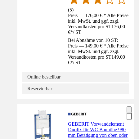
(
5
)
Preis — 176,00 € * Alle Preise
inkl. MwSt. und ggf. zzgl.
Versandkosten pro ST
176,00
€
*
/
ST
Bei Abnahme von 10 ST:
Preis — 149,00 € * Alle Preise
inkl. MwSt. und ggf. zzgl.
Versandkosten pro ST
149,00
€
*
/
ST
Online bestellbar
Reservierbar
GEBERIT Vorwandelement
Duofix für WC Bauhöhe 980
mm Betätigung von oben oder