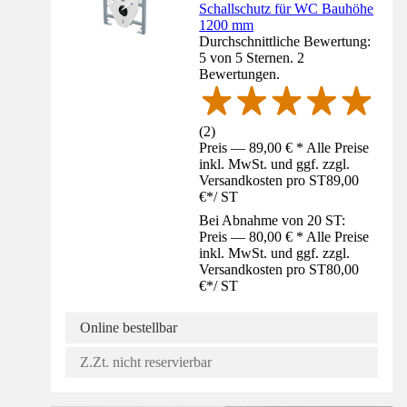
Schallschutz für WC Bauhöhe
1200 mm
Durchschnittliche Bewertung:
5 von 5 Sternen. 2
Bewertungen.
(
2
)
Preis — 89,00 € * Alle Preise
inkl. MwSt. und ggf. zzgl.
Versandkosten pro ST
89,00
€
*
/
ST
Bei Abnahme von 20 ST:
Preis — 80,00 € * Alle Preise
inkl. MwSt. und ggf. zzgl.
Versandkosten pro ST
80,00
€
*
/
ST
Online bestellbar
Z.Zt. nicht reservierbar