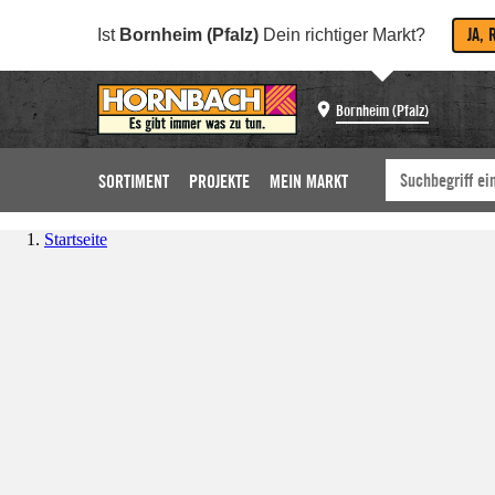
JA, 
Ist
Bornheim (Pfalz)
Dein richtiger Markt?
Bornheim (Pfalz)
SORTIMENT
PROJEKTE
MEIN MARKT
Startseite