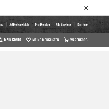
ung
Artikelvergleich
ProfiService
Alle Services
Karriere
MEIN KONTO
MEINE MERKLISTEN
WARENKORB