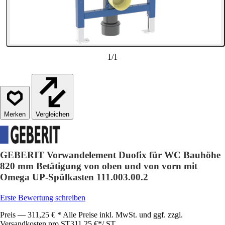
1
/
1
Vergleichen
GEBERIT Vorwandelement Duofix für WC Bauhöhe
820 mm Betätigung von oben und von vorn mit
Omega UP-Spülkasten 111.003.00.2
Erste Bewertung schreiben
Preis — 311,25 € * Alle Preise inkl. MwSt. und ggf. zzgl.
Versandkosten pro ST
311,25 €
*
/
ST