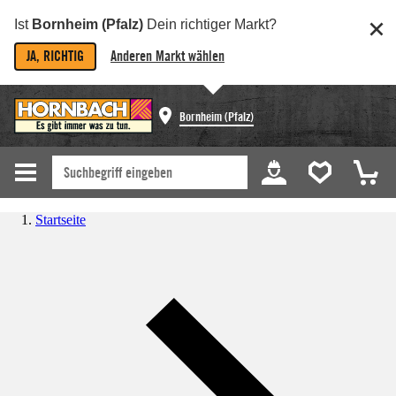
Ist
Bornheim (Pfalz)
Dein richtiger Markt?
JA, RICHTIG
Anderen Markt wählen
Bornheim (Pfalz)
Startseite