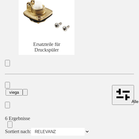
Ersatzteile für
Druckspüler
viega
Alle
6 Ergebnisse
Sortiert nach: