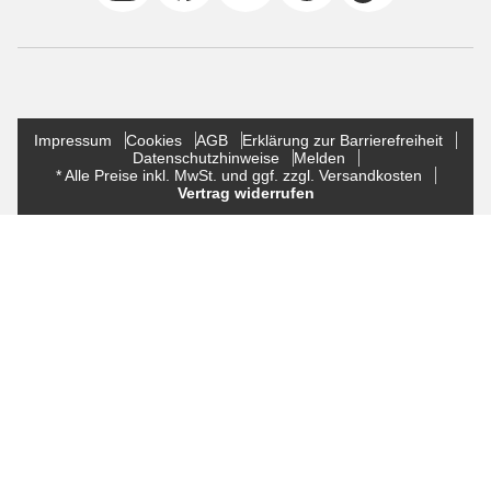
Impressum
Cookies
AGB
Erklärung zur Barrierefreiheit
Datenschutzhinweise
Melden
* Alle Preise inkl. MwSt. und ggf. zzgl. Versandkosten
Vertrag widerrufen