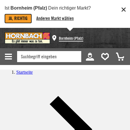
Ist
Bornheim (Pfalz)
Dein richtiger Markt?
JA, RICHTIG
Anderen Markt wählen
Bornheim (Pfalz)
Startseite