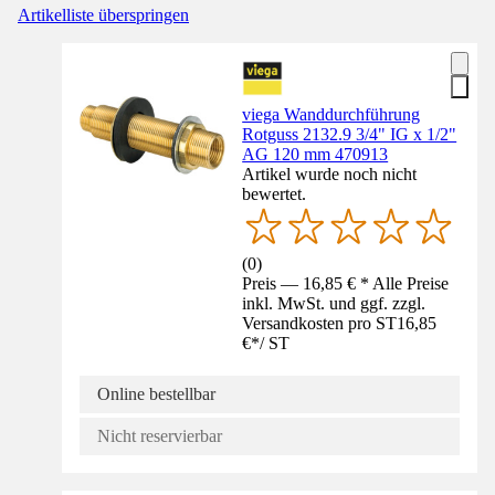
Artikelliste überspringen
viega Wanddurchführung
Rotguss 2132.9 3/4" IG x 1/2"
AG 120 mm 470913
Artikel wurde noch nicht
bewertet.
(
0
)
Preis — 16,85 € * Alle Preise
inkl. MwSt. und ggf. zzgl.
Versandkosten pro ST
16,85
€
*
/
ST
Online bestellbar
Nicht reservierbar