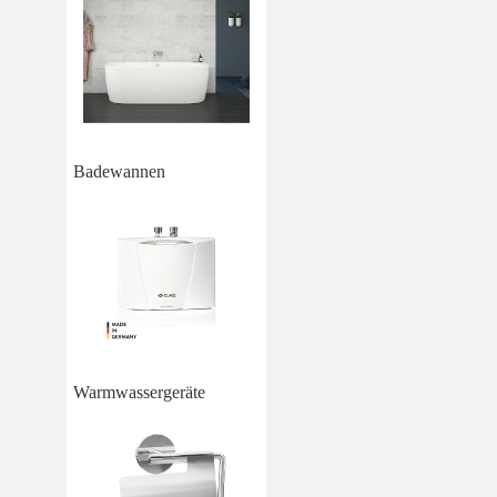
Badewannen
Warmwassergeräte