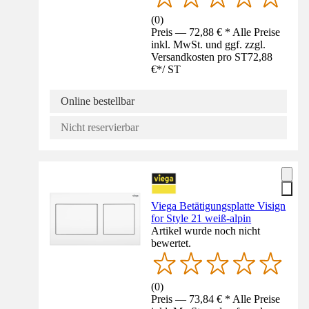
(
0
)
Preis — 72,88 € * Alle Preise
inkl. MwSt. und ggf. zzgl.
Versandkosten pro ST
72,88
€
*
/
ST
Online bestellbar
Nicht reservierbar
Viega Betätigungsplatte Visign
for Style 21 weiß-alpin
Artikel wurde noch nicht
bewertet.
(
0
)
Preis — 73,84 € * Alle Preise