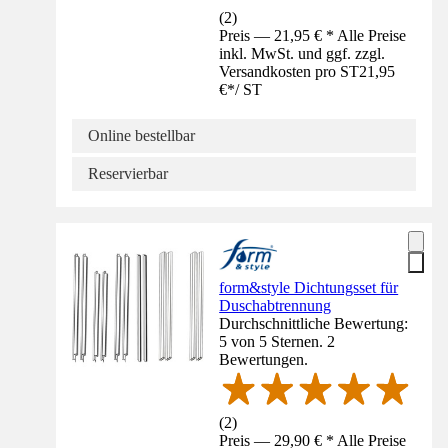
(
2
)
Preis — 21,95 € * Alle Preise
inkl. MwSt. und ggf. zzgl.
Versandkosten pro ST
21,95
€
*
/
ST
Online bestellbar
Reservierbar
form&style Dichtungsset für
Duschabtrennung
Durchschnittliche Bewertung:
5 von 5 Sternen. 2
Bewertungen.
(
2
)
Preis — 29,90 € * Alle Preise