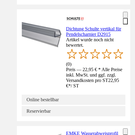
Dichtung Schulte vertikal für
Pendelscharnier D2915
Artikel wurde noch nicht
bewertet.
(
0
)
Preis — 22,95 € * Alle Preise
inkl. MwSt. und ggf. zzgl.
Versandkosten pro ST
22,95
€
*
/
ST
Online bestellbar
Reservierbar
EMKE Wasserabweisprofil