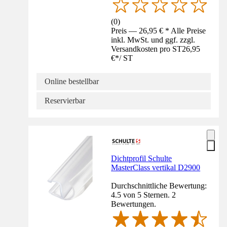
(
0
)
Preis — 26,95 € * Alle Preise
inkl. MwSt. und ggf. zzgl.
Versandkosten pro ST
26,95
€
*
/
ST
Online bestellbar
Reservierbar
Dichtprofil Schulte
MasterClass vertikal D2900
Durchschnittliche Bewertung:
4.5 von 5 Sternen. 2
Bewertungen.