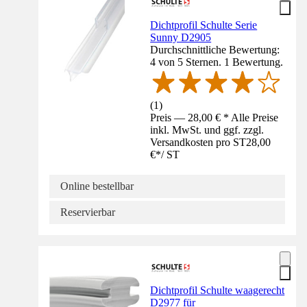
Dichtprofil Schulte Serie
Sunny D2905
Durchschnittliche Bewertung:
4 von 5 Sternen. 1 Bewertung.
(
1
)
Preis — 28,00 € * Alle Preise
inkl. MwSt. und ggf. zzgl.
Versandkosten pro ST
28,00
€
*
/
ST
Online bestellbar
Reservierbar
Dichtprofil Schulte waagerecht
D2977 für