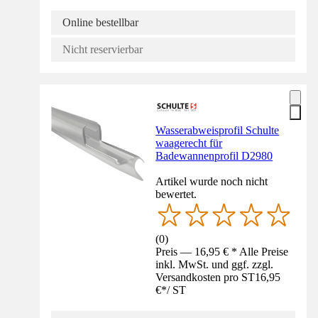
Online bestellbar
Nicht reservierbar
Wasserabweisprofil Schulte
waagerecht für
Badewannenprofil D2980
Artikel wurde noch nicht
bewertet.
(
0
)
Preis — 16,95 € * Alle Preise
inkl. MwSt. und ggf. zzgl.
Versandkosten pro ST
16,95
€
*
/
ST