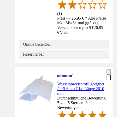
(
1
)
Preis — 26,95 € * Alle Preise
inkl. MwSt. und ggf. zzgl.
Versandkosten pro ST
26,95
€
*
/
ST
Online bestellbar
Reservierbar
Wasserabweisprofil geeignet
für 5-6mm Glas Länge 2010
mm
Durchschnittliche Bewertung:
5 von 5 Sternen. 3
Bewertungen.