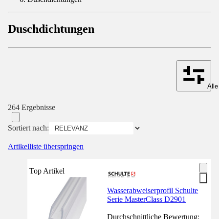
Duschdichtungen
Alle
264 Ergebnisse
Sortiert nach:
Artikelliste überspringen
Top Artikel
Wasserabweiserprofil Schulte
Serie MasterClass D2901
Durchschnittliche Bewertung: