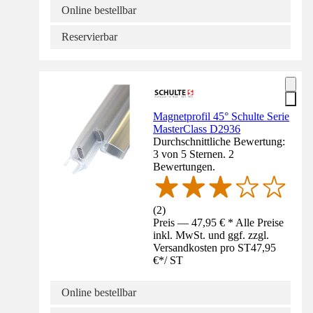
Online bestellbar
Reservierbar
Magnetprofil 45° Schulte Serie
MasterClass D2936
Durchschnittliche Bewertung:
3 von 5 Sternen. 2
Bewertungen.
(
2
)
Preis — 47,95 € * Alle Preise
inkl. MwSt. und ggf. zzgl.
Versandkosten pro ST
47,95
€
*
/
ST
Online bestellbar