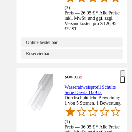
(
3
)
Preis — 26,95 € * Alle Preise
inkl. MwSt. und ggf. zzgl.
Versandkosten pro ST
26,95
€
*
/
ST
Online bestellbar
Reservierbar
Wasserabweisprofil Schulte
Serie Davita D2913
Durchschnittliche Bewertung:
1 von 5 Sternen. 1 Bewertung.
(
1
)
Preis — 36,95 € * Alle Preise