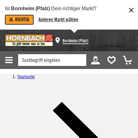
Ist
Bornheim (Pfalz)
Dein richtiger Markt?
JA, RICHTIG
Anderen Markt wählen
Bornheim (Pfalz)
Startseite