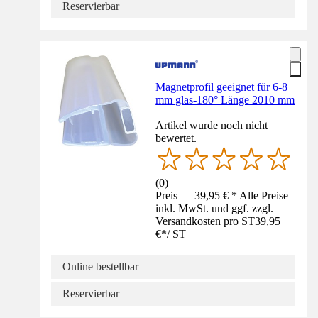
Reservierbar
Magnetprofil geeignet für 6-8
mm glas-180° Länge 2010 mm
Artikel wurde noch nicht
bewertet.
(
0
)
Preis — 39,95 € * Alle Preise
inkl. MwSt. und ggf. zzgl.
Versandkosten pro ST
39,95
€
*
/
ST
Online bestellbar
Reservierbar