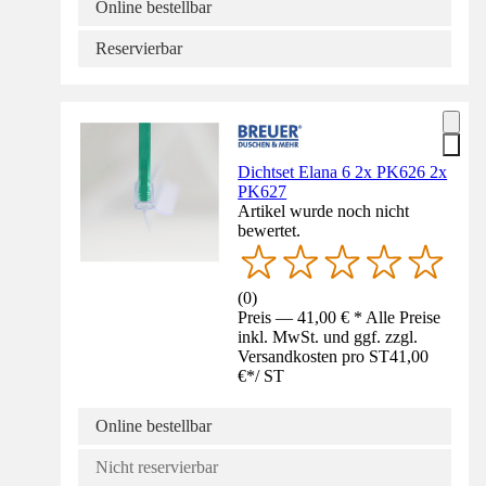
Online bestellbar
Reservierbar
Dichtset Elana 6 2x PK626 2x
PK627
Artikel wurde noch nicht
bewertet.
(
0
)
Preis — 41,00 € * Alle Preise
inkl. MwSt. und ggf. zzgl.
Versandkosten pro ST
41,00
€
*
/
ST
Online bestellbar
Nicht reservierbar