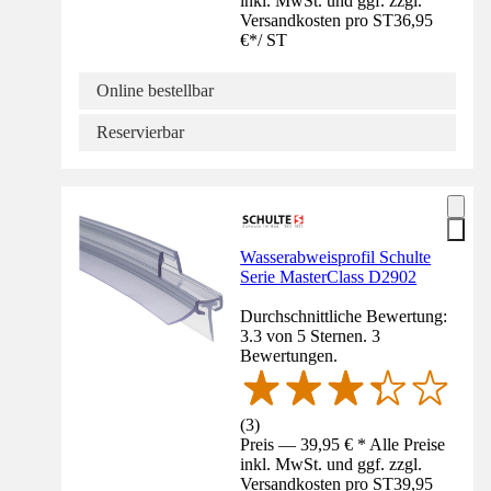
inkl. MwSt. und ggf. zzgl.
Versandkosten pro ST
36,95
€
*
/
ST
Online bestellbar
Reservierbar
Wasserabweisprofil Schulte
Serie MasterClass D2902
Durchschnittliche Bewertung:
3.3 von 5 Sternen. 3
Bewertungen.
(
3
)
Preis — 39,95 € * Alle Preise
inkl. MwSt. und ggf. zzgl.
Versandkosten pro ST
39,95