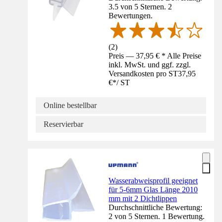
3.5 von 5 Sternen. 2
Bewertungen.
(
2
)
Preis — 37,95 € * Alle Preise
inkl. MwSt. und ggf. zzgl.
Versandkosten pro ST
37,95
€
*
/
ST
Online bestellbar
Reservierbar
Wasserabweisprofil geeignet
für 5-6mm Glas Länge 2010
mm mit 2 Dichtlippen
Durchschnittliche Bewertung:
2 von 5 Sternen. 1 Bewertung.