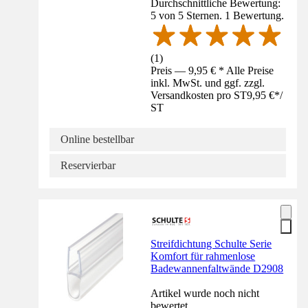
Durchschnittliche Bewertung:
5 von 5 Sternen. 1 Bewertung.
(
1
)
Preis — 9,95 € * Alle Preise
inkl. MwSt. und ggf. zzgl.
Versandkosten pro ST
9,95 €
*
/
ST
Online bestellbar
Reservierbar
Streifdichtung Schulte Serie
Komfort für rahmenlose
Badewannenfaltwände D2908
Artikel wurde noch nicht
bewertet.