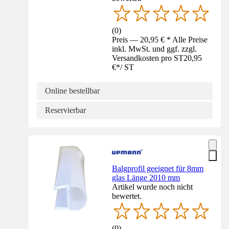
(
0
)
Preis — 20,95 € * Alle Preise
inkl. MwSt. und ggf. zzgl.
Versandkosten pro ST
20,95
€
*
/
ST
Online bestellbar
Reservierbar
Balgprofil geeignet für 8mm
glas Länge 2010 mm
Artikel wurde noch nicht
bewertet.
(
0
)