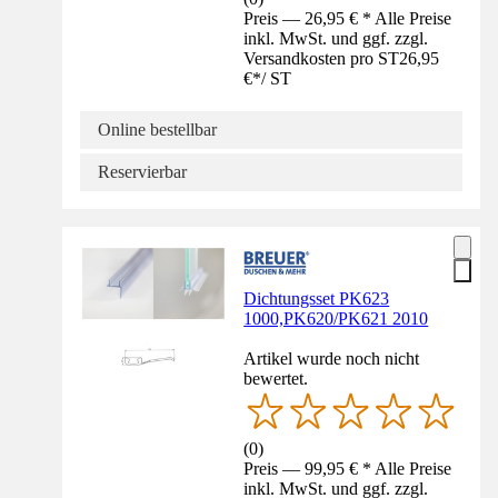
Preis — 26,95 € * Alle Preise
inkl. MwSt. und ggf. zzgl.
Versandkosten pro ST
26,95
€
*
/
ST
Online bestellbar
Reservierbar
Dichtungsset PK623
1000,PK620/PK621 2010
Artikel wurde noch nicht
bewertet.
(
0
)
Preis — 99,95 € * Alle Preise
inkl. MwSt. und ggf. zzgl.