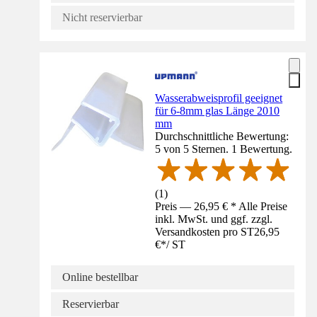
Nicht reservierbar
Wasserabweisprofil geeignet
für 6-8mm glas Länge 2010
mm
Durchschnittliche Bewertung:
5 von 5 Sternen. 1 Bewertung.
(
1
)
Preis — 26,95 € * Alle Preise
inkl. MwSt. und ggf. zzgl.
Versandkosten pro ST
26,95
€
*
/
ST
Online bestellbar
Reservierbar