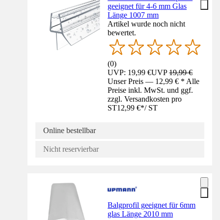
geeignet für 4-6 mm Glas
Länge 1007 mm
Artikel wurde noch nicht
bewertet.
(
0
)
UVP: 19,99 €
UVP
19,99 €
Unser Preis — 12,99 € * Alle
Preise inkl. MwSt. und ggf.
zzgl. Versandkosten pro
ST
12,99 €
*
/
ST
Online bestellbar
Nicht reservierbar
Balgprofil geeignet für 6mm
glas Länge 2010 mm