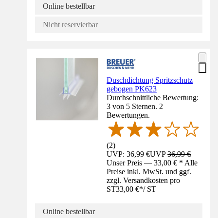
Online bestellbar
Nicht reservierbar
Duschdichtung Spritzschutz
gebogen PK623
Durchschnittliche Bewertung:
3 von 5 Sternen. 2
Bewertungen.
(
2
)
UVP: 36,99 €
UVP
36,99 €
Unser Preis — 33,00 € * Alle
Preise inkl. MwSt. und ggf.
zzgl. Versandkosten pro
ST
33,00 €
*
/
ST
Online bestellbar