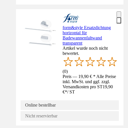
form&style Ersatzdichtung
horizontal für
Badewannenfaltwand
transparent
Artikel wurde noch nicht
bewertet.
(
0
)
Preis — 19,90 € * Alle Preise
inkl. MwSt. und ggf. zzgl.
Versandkosten pro ST
19,90
€
*
/
ST
Online bestellbar
Nicht reservierbar