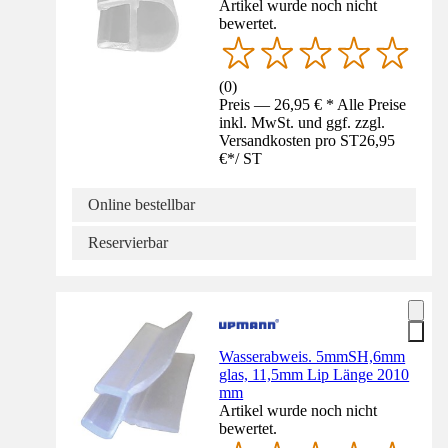
Artikel wurde noch nicht
bewertet.
(
0
)
Preis — 26,95 € * Alle Preise
inkl. MwSt. und ggf. zzgl.
Versandkosten pro ST
26,95
€
*
/
ST
Online bestellbar
Reservierbar
Wasserabweis. 5mmSH,6mm
glas, 11,5mm Lip Länge 2010
mm
Artikel wurde noch nicht
bewertet.