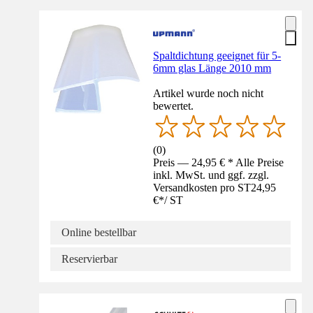
Spaltdichtung geeignet für 5-
6mm glas Länge 2010 mm
Artikel wurde noch nicht
bewertet.
(
0
)
Preis — 24,95 € * Alle Preise
inkl. MwSt. und ggf. zzgl.
Versandkosten pro ST
24,95
€
*
/
ST
Online bestellbar
Reservierbar