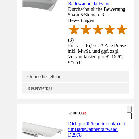
Badewannenfaltwand
Durchschnittliche Bewertung:
5 von 5 Sternen. 3
Bewertungen.
(
3
)
Preis — 16,95 € * Alle Preise
inkl. MwSt. und ggf. zzgl.
Versandkosten pro ST
16,95
€
*
/
ST
Online bestellbar
Reservierbar
Dichtprofil Schulte senkrecht
für Badewannenfaltwand
D2978