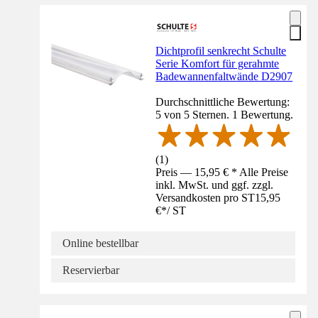
Dichtprofil senkrecht Schulte
Serie Komfort für gerahmte
Badewannenfaltwände D2907
Durchschnittliche Bewertung:
5 von 5 Sternen. 1 Bewertung.
(
1
)
Preis — 15,95 € * Alle Preise
inkl. MwSt. und ggf. zzgl.
Versandkosten pro ST
15,95
€
*
/
ST
Online bestellbar
Reservierbar