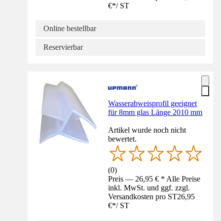
€
*
/
ST
Online bestellbar
Reservierbar
Wasserabweisprofil geeignet
für 8mm glas Länge 2010 mm
Artikel wurde noch nicht
bewertet.
(
0
)
Preis — 26,95 € * Alle Preise
inkl. MwSt. und ggf. zzgl.
Versandkosten pro ST
26,95
€
*
/
ST