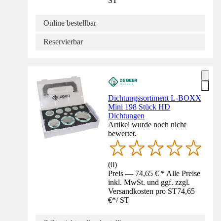
ST
Online bestellbar
Reservierbar
Dichtungssortiment L-BOXX
Mini 198 Stück HD
Dichtungen
Artikel wurde noch nicht
bewertet.
(
0
)
Preis — 74,65 € * Alle Preise
inkl. MwSt. und ggf. zzgl.
Versandkosten pro ST
74,65
€
*
/
ST