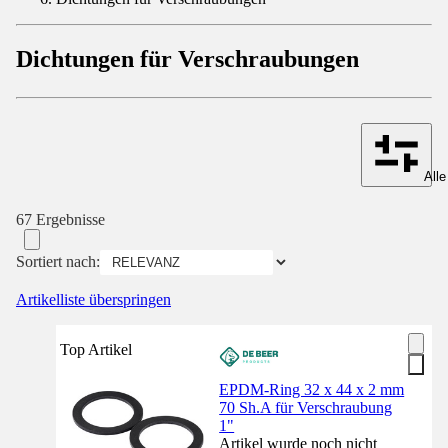
Dichtungen für Verschraubungen
Alle
67 Ergebnisse
Sortiert nach:
Artikelliste überspringen
Top Artikel
EPDM-Ring 32 x 44 x 2 mm
70 Sh.A für Verschraubung
1"
Artikel wurde noch nicht