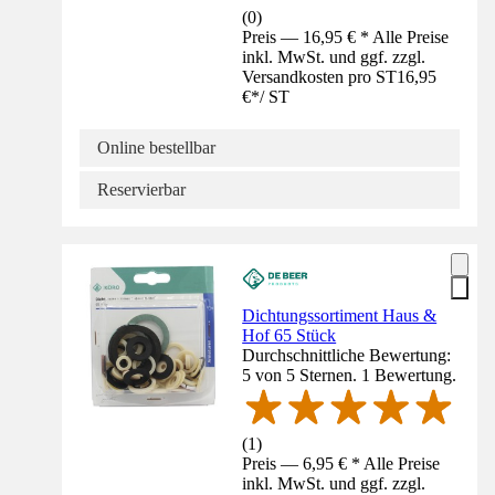
(
0
)
Preis — 16,95 € * Alle Preise
inkl. MwSt. und ggf. zzgl.
Versandkosten pro ST
16,95
€
*
/
ST
Online bestellbar
Reservierbar
Dichtungssortiment Haus &
Hof 65 Stück
Durchschnittliche Bewertung:
5 von 5 Sternen. 1 Bewertung.
(
1
)
Preis — 6,95 € * Alle Preise
inkl. MwSt. und ggf. zzgl.