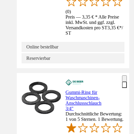
(
0
)
Preis — 3,35 € * Alle Preise
inkl. MwSt. und ggf. zzgl.
Versandkosten pro ST
3,35 €
*
/
ST
Online bestellbar
Reservierbar
Gummi-Ring für
Waschmaschinen-
Anschlussschlauch
3/4"
Durchschnittliche Bewertung:
1 von 5 Sternen. 1 Bewertung.