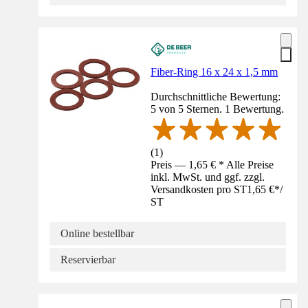
Fiber-Ring 16 x 24 x 1,5 mm
Durchschnittliche Bewertung:
5 von 5 Sternen. 1 Bewertung.
(
1
)
Preis — 1,65 € * Alle Preise
inkl. MwSt. und ggf. zzgl.
Versandkosten pro ST
1,65 €
*
/
ST
Online bestellbar
Reservierbar