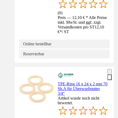
(
0
)
Preis — 12,10 € * Alle Preise
inkl. MwSt. und ggf. zzgl.
Versandkosten pro ST
12,10
€
*
/
ST
Online bestellbar
Reservierbar
TPE-Ring 16 x 24 x 2 mm 70
Sh.A für Überwurfmutter
3/4“
Artikel wurde noch nicht
bewertet.