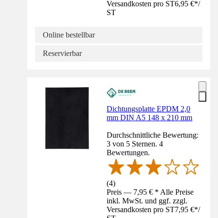
Versandkosten pro ST
6,95 €
*
/
ST
Online bestellbar
Reservierbar
Dichtungsplatte EPDM 2,0
mm DIN A5 148 x 210 mm
Durchschnittliche Bewertung:
3 von 5 Sternen. 4
Bewertungen.
(
4
)
Preis — 7,95 € * Alle Preise
inkl. MwSt. und ggf. zzgl.
Versandkosten pro ST
7,95 €
*
/