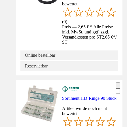
bewertet.
(
0
)
Preis — 2,65 € * Alle Preise
inkl. MwSt. und ggf. zzgl.
Versandkosten pro ST
2,65 €
*
/
ST
Online bestellbar
Reservierbar
Sortiment HD-Ringe 90 Stück
Artikel wurde noch nicht
bewertet.