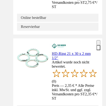
Versandkosten pro ST
2,75 €
*
/
ST
Online bestellbar
Reservierbar
HD-Ring 21 x 30 x 2 mm
1/2"
Artikel wurde noch nicht
bewertet.
(
0
)
Preis — 2,35 € * Alle Preise
inkl. MwSt. und ggf. zzgl.
Versandkosten pro ST
2,35 €
*
/
ST