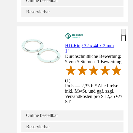
Online bestellbar
Reservierbar
HD-Ring 32 x 44 x 2 mm
1"
Durchschnittliche Bewertung:
5 von 5 Sternen. 1 Bewertung.
(
1
)
Preis — 2,35 € * Alle Preise
inkl. MwSt. und ggf. zzgl.
Versandkosten pro ST
2,35 €
*
/
ST
Online bestellbar
Reservierbar