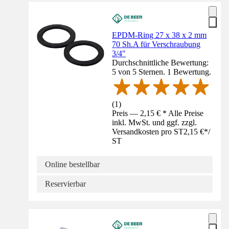
EPDM-Ring 27 x 38 x 2 mm
70 Sh.A für Verschraubung
3/4"
Durchschnittliche Bewertung:
5 von 5 Sternen. 1 Bewertung.
(
1
)
Preis — 2,15 € * Alle Preise
inkl. MwSt. und ggf. zzgl.
Versandkosten pro ST
2,15 €
*
/
ST
Online bestellbar
Reservierbar