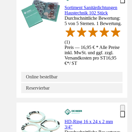
Sortiment Sanitärdichtungen
Haustechnik 102 Stück
Durchschnittliche Bewertung:
5 von 5 Sternen. 1 Bewertung.
(
1
)
Preis — 16,95 € * Alle Preise
inkl. MwSt. und ggf. zzgl.
Versandkosten pro ST
16,95
€
*
/
ST
Online bestellbar
Reservierbar
HD-Ring 16 x 24 x 2 mm
3/4"