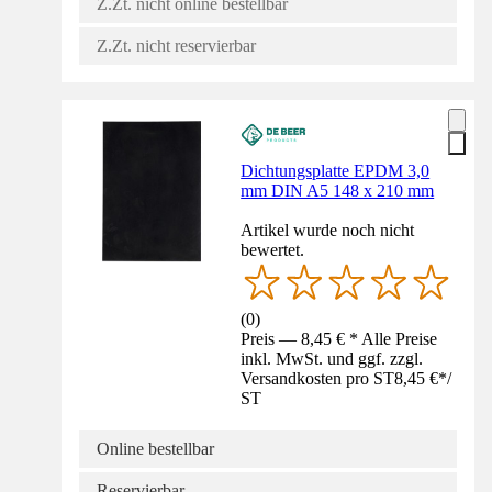
Z.Zt. nicht online bestellbar
Z.Zt. nicht reservierbar
Dichtungsplatte EPDM 3,0
mm DIN A5 148 x 210 mm
Artikel wurde noch nicht
bewertet.
(
0
)
Preis — 8,45 € * Alle Preise
inkl. MwSt. und ggf. zzgl.
Versandkosten pro ST
8,45 €
*
/
ST
Online bestellbar
Reservierbar