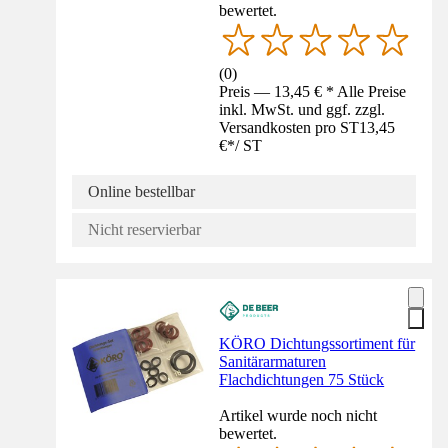
bewertet.
(
0
)
Preis — 13,45 € * Alle Preise
inkl. MwSt. und ggf. zzgl.
Versandkosten pro ST
13,45
€
*
/
ST
Online bestellbar
Nicht reservierbar
KÖRO Dichtungssortiment für
Sanitärarmaturen
Flachdichtungen 75 Stück
Artikel wurde noch nicht
bewertet.