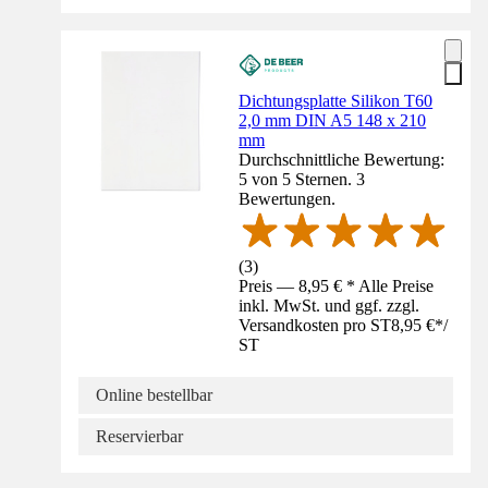
Dichtungsplatte Silikon T60
2,0 mm DIN A5 148 x 210
mm
Durchschnittliche Bewertung:
5 von 5 Sternen. 3
Bewertungen.
(
3
)
Preis — 8,95 € * Alle Preise
inkl. MwSt. und ggf. zzgl.
Versandkosten pro ST
8,95 €
*
/
ST
Online bestellbar
Reservierbar