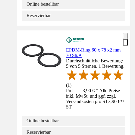
Online bestellbar
Reservierbar
EPDM-Ring 60 x 78 x2 mm
70 Sh.A
Durchschnittliche Bewertung:
5 von 5 Sternen. 1 Bewertung.
(
1
)
Preis — 3,90 € * Alle Preise
inkl. MwSt. und ggf. zzgl.
Versandkosten pro ST
3,90 €
*
/
ST
Online bestellbar
Reservierbar