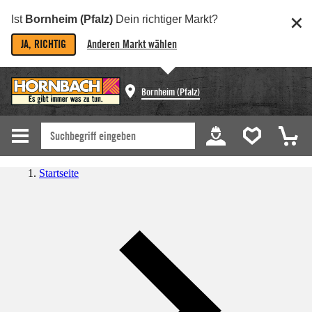
Ist
Bornheim (Pfalz)
Dein richtiger Markt?
JA, RICHTIG
Anderen Markt wählen
Bornheim (Pfalz)
Startseite