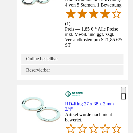
4 von 5 Sternen. 1 Bewertung.
(
1
)
Preis — 1,85 € * Alle Preise
inkl. MwSt. und ggf. zzgl.
Versandkosten pro ST
1,85 €
*
/
ST
Online bestellbar
Reservierbar
HD-Ring 27 x 38 x 2 mm
3/4"
Artikel wurde noch nicht
bewertet.