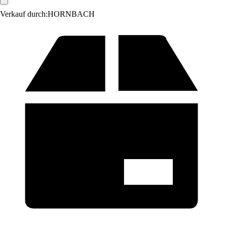
Verkauf durch:
HORNBACH