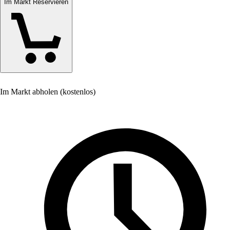
Im Markt Reservieren
Im Markt abholen (kostenlos)