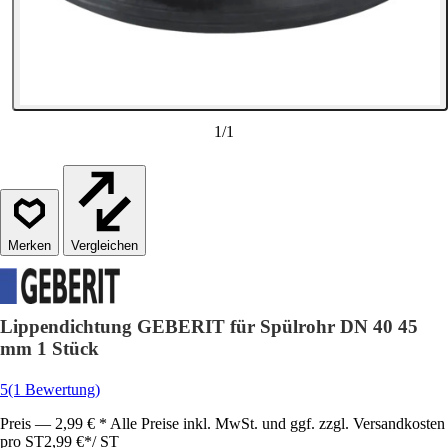
1
/
1
Vergleichen
Lippendichtung GEBERIT für Spülrohr DN 40 45
mm 1 Stück
5
(1 Bewertung)
Preis — 2,99 € * Alle Preise inkl. MwSt. und ggf. zzgl. Versandkosten
pro ST
2,99 €
*
/
ST