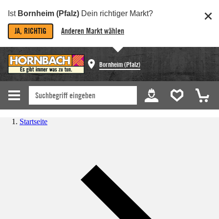
Ist
Bornheim (Pfalz)
Dein richtiger Markt?
JA, RICHTIG
Anderen Markt wählen
Bornheim (Pfalz)
Startseite