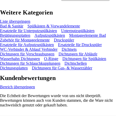
Weitere Kategorien
Liste überspringen
Bad & Sanitär
Spülkästen & Vorwandelemente
Ersatzteile für Unterputzspülkästen
Unterputzspülkästen
Betätigungsplatten
Aufputzspülkästen
Montageelemente Bad
Zubehör für Montageelemente
Druckspüler
Ersatzteile für Aufputzspülkästen
Ersatzteile für Druckspüler
WC-Verbinder & Ablauf Verbinder
Dichtsets
Dichtungen für Verschraubungen
Dichtungen für Abläufe
Wasserhahn Dichtungen
O-Ringe
Dichtungen für Spülkästen
Dichtungen für Schlauchkupplungen
Dichtschellen
Dichtungsplatten
Dichtungen für Gas- & Wasserzähler
Kundenbewertungen
Bereich überspringen
Die Echtheit der Bewertungen wurde von uns nicht überprüft.
Bewertungen können auch von Kunden stammen, die die Ware nicht
nachweislich genutzt oder gekauft haben.