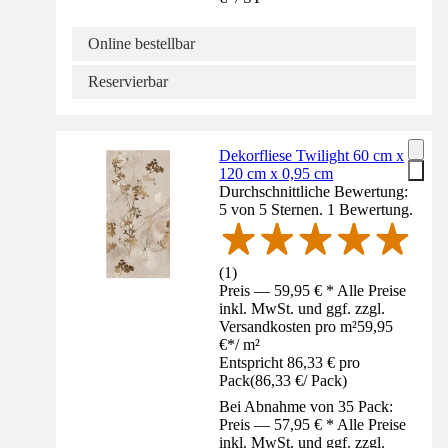
Online bestellbar
Reservierbar
Dekorfliese Twilight 60 cm x
120 cm x 0,95 cm
Durchschnittliche Bewertung:
5 von 5 Sternen. 1 Bewertung.
(
1
)
Preis — 59,95 € * Alle Preise
inkl. MwSt. und ggf. zzgl.
Versandkosten pro m²
59,95
€
*
/
m²
Entspricht 86,33 € pro
Pack
(
86,33 €
/
Pack
)
Bei Abnahme von 35 Pack:
Preis — 57,95 € * Alle Preise
inkl. MwSt. und ggf. zzgl.