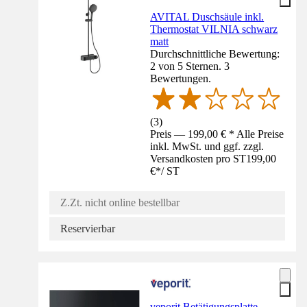
AVITAL Duschsäule inkl.
Thermostat VILNIA schwarz
matt
Durchschnittliche Bewertung:
2 von 5 Sternen. 3
Bewertungen.
(
3
)
Preis — 199,00 € * Alle Preise
inkl. MwSt. und ggf. zzgl.
Versandkosten pro ST
199,00
€
*
/
ST
Z.Zt. nicht online bestellbar
Reservierbar
veporit Betätigungsplatte