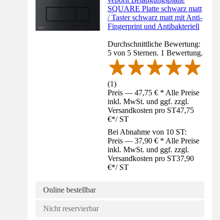
SQUARE Platte schwarz matt
/ Taster schwarz matt mit Anti-
Fingerprint und Antibakteriell
Durchschnittliche Bewertung:
5 von 5 Sternen. 1 Bewertung.
(
1
)
Preis — 47,75 € * Alle Preise
inkl. MwSt. und ggf. zzgl.
Versandkosten pro ST
47,75
€
*
/
ST
Bei Abnahme von 10 ST:
Preis — 37,90 € * Alle Preise
inkl. MwSt. und ggf. zzgl.
Versandkosten pro ST
37,90
€
*
/
ST
Online bestellbar
Nicht reservierbar