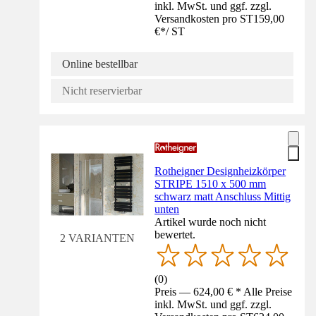
inkl. MwSt. und ggf. zzgl.
Versandkosten pro ST
159,00
€
*
/
ST
Online bestellbar
Nicht reservierbar
Rotheigner Designheizkörper
STRIPE 1510 x 500 mm
schwarz matt Anschluss Mittig
unten
Artikel wurde noch nicht
bewertet.
2 VARIANTEN
(
0
)
Preis — 624,00 € * Alle Preise
inkl. MwSt. und ggf. zzgl.