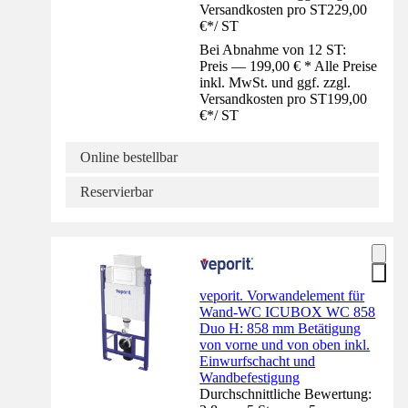
Versandkosten pro ST
229,00
€
*
/
ST
Bei Abnahme von 12 ST:
Preis — 199,00 € * Alle Preise
inkl. MwSt. und ggf. zzgl.
Versandkosten pro ST
199,00
€
*
/
ST
Online bestellbar
Reservierbar
veporit. Vorwandelement für
Wand-WC ICUBOX WC 858
Duo H: 858 mm Betätigung
von vorne und von oben inkl.
Einwurfschacht und
Wandbefestigung
Durchschnittliche Bewertung: