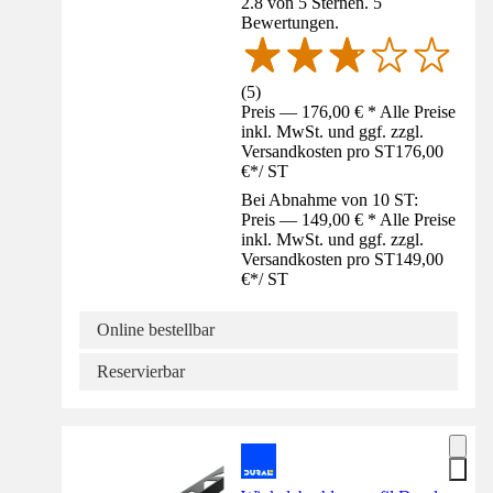
2.8 von 5 Sternen. 5
Bewertungen.
(
5
)
Preis — 176,00 € * Alle Preise
inkl. MwSt. und ggf. zzgl.
Versandkosten pro ST
176,00
€
*
/
ST
Bei Abnahme von 10 ST:
Preis — 149,00 € * Alle Preise
inkl. MwSt. und ggf. zzgl.
Versandkosten pro ST
149,00
€
*
/
ST
Online bestellbar
Reservierbar