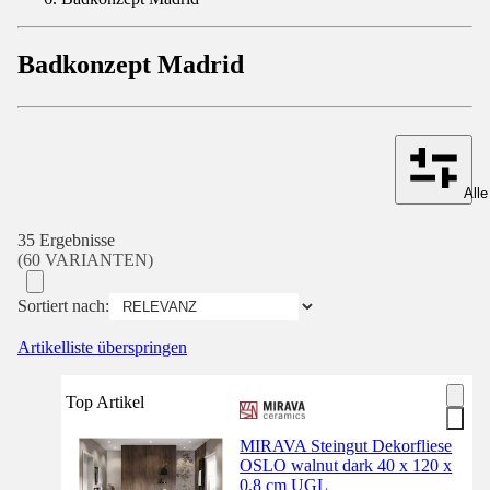
Badkonzept Madrid
Alle
35 Ergebnisse
(60 VARIANTEN)
Sortiert nach:
Artikelliste überspringen
Top Artikel
MIRAVA Steingut Dekorfliese
OSLO walnut dark 40 x 120 x
0,8 cm UGL