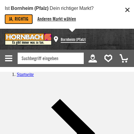
Ist
Bornheim (Pfalz)
Dein richtiger Markt?
JA, RICHTIG
Anderen Markt wählen
Bornheim (Pfalz)
Startseite