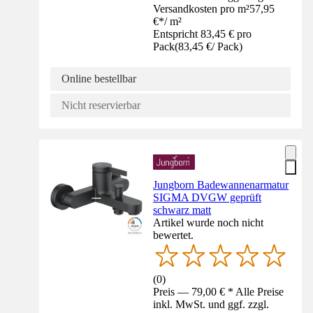
Versandkosten pro m²
57,95
€
*
/
m²
Entspricht 83,45 € pro
Pack
(
83,45 €
/
Pack
)
Online bestellbar
Nicht reservierbar
Jungborn Badewannenarmatur
SIGMA DVGW geprüft
schwarz matt
Artikel wurde noch nicht
bewertet.
(
0
)
Preis — 79,00 € * Alle Preise
inkl. MwSt. und ggf. zzgl.