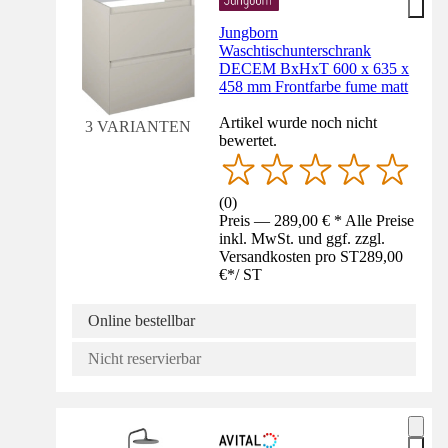
Jungborn
Waschtischunterschrank
DECEM BxHxT 600 x 635 x
458 mm Frontfarbe fume matt
Artikel wurde noch nicht
3 VARIANTEN
bewertet.
(
0
)
Preis — 289,00 € * Alle Preise
inkl. MwSt. und ggf. zzgl.
Versandkosten pro ST
289,00
€
*
/
ST
Online bestellbar
Nicht reservierbar