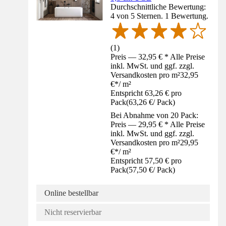
Durchschnittliche Bewertung:
4 von 5 Sternen. 1 Bewertung.
(
1
)
Preis — 32,95 € * Alle Preise
inkl. MwSt. und ggf. zzgl.
Versandkosten pro m²
32,95
€
*
/
m²
Entspricht 63,26 € pro
Pack
(
63,26 €
/
Pack
)
Bei Abnahme von 20 Pack:
Preis — 29,95 € * Alle Preise
inkl. MwSt. und ggf. zzgl.
Versandkosten pro m²
29,95
€
*
/
m²
Entspricht 57,50 € pro
Pack
(
57,50 €
/
Pack
)
Online bestellbar
Nicht reservierbar