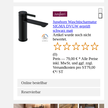
Jungborn Waschtischarmatur
SIGMA DVGW geprüft
schwarz matt
Artikel wurde noch nicht
bewertet.
(
0
)
Preis — 79,00 € * Alle Preise
inkl. MwSt. und ggf. zzgl.
Versandkosten pro ST
79,00
€
*
/
ST
Online bestellbar
Reservierbar