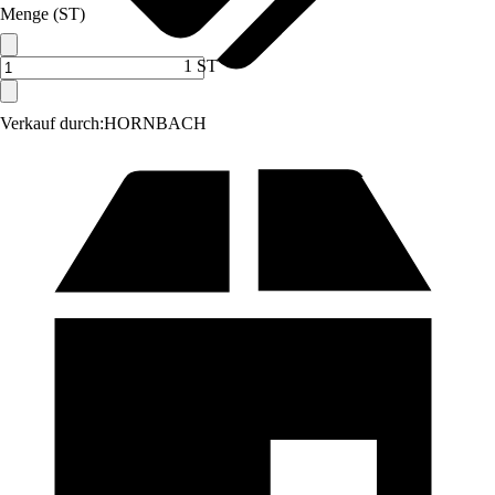
Menge (ST)
1 ST
Verkauf durch:
HORNBACH