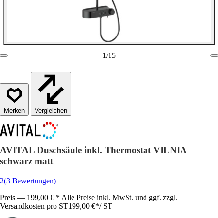
1
/
15
Vergleichen
AVITAL Duschsäule inkl. Thermostat VILNIA
schwarz matt
2
(3 Bewertungen)
Preis — 199,00 € * Alle Preise inkl. MwSt. und ggf. zzgl.
Versandkosten pro ST
199,00 €
*
/
ST