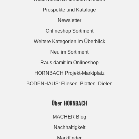
Prospekte und Kataloge
Newsletter
Onlineshop Sortiment
Weitere Kategorien im Überblick
Neu im Sortiment
Raus damit im Onlineshop
HORNBACH Projekt-Marktplatz
BODENHAUS: Fliesen. Platten. Dielen
Über HORNBACH
MACHER Blog
Nachhaltigkeit
Marktfinder