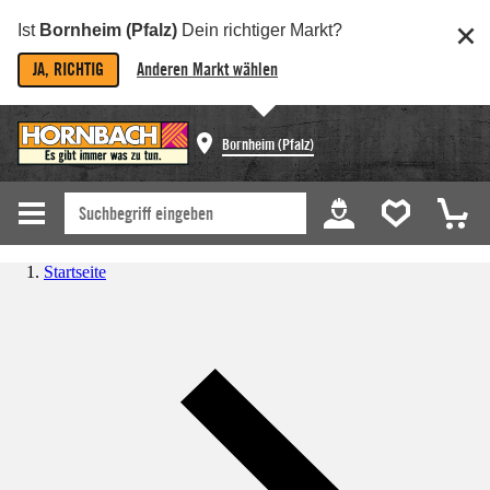
Ist
Bornheim (Pfalz)
Dein richtiger Markt?
JA, RICHTIG
Anderen Markt wählen
Bornheim (Pfalz)
Startseite