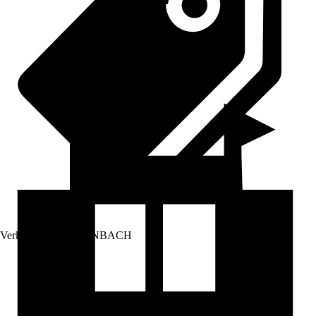
Verkauf durch:
HORNBACH