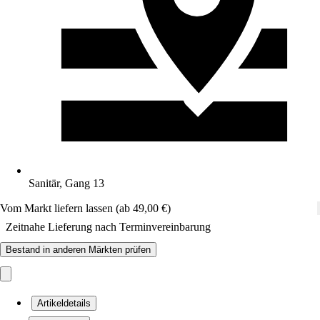
Sanitär, Gang 13
Vom Markt liefern lassen (ab 49,00 €)
Zeitnahe Lieferung nach Terminvereinbarung
Bestand in anderen Märkten prüfen
Artikeldetails