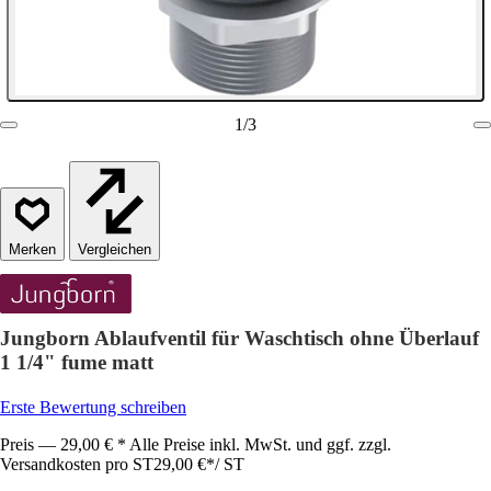
1
/
3
Vergleichen
Jungborn Ablaufventil für Waschtisch ohne Überlauf
1 1/4" fume matt
Erste Bewertung schreiben
Preis — 29,00 € * Alle Preise inkl. MwSt. und ggf. zzgl.
Versandkosten pro ST
29,00 €
*
/
ST