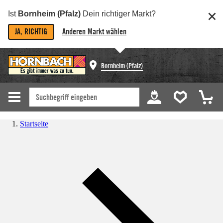
Ist
Bornheim (Pfalz)
Dein richtiger Markt?
JA, RICHTIG
Anderen Markt wählen
Bornheim (Pfalz)
Startseite