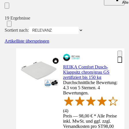
Alle
19 Ergebnisse
Sortiert nach:
Artikelliste überspringen
REIKA Comfort Dusch-
Klappsitz chrom/grau GS
zertifiziert bis 150 kg
Durchschnittliche Bewertung:
4.3 von 5 Sternen. 4
Bewertungen.
(
4
)
Preis — 98,00 € * Alle Preise
inkl. MwSt. und ggf. zzgl.
Versandkosten pro ST
98,00