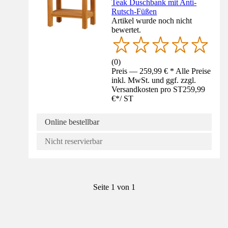
Teak Duschbank mit Anti-
Rutsch-Füßen
Artikel wurde noch nicht
bewertet.
(
0
)
Preis — 259,99 € * Alle Preise
inkl. MwSt. und ggf. zzgl.
Versandkosten pro ST
259,99
€
*
/
ST
Online bestellbar
Nicht reservierbar
Seite 1 von 1