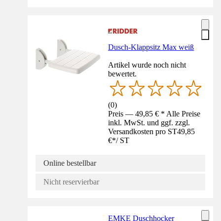
Dusch-Klappsitz Max weiß
Artikel wurde noch nicht
bewertet.
(
0
)
Preis — 49,85 € * Alle Preise
inkl. MwSt. und ggf. zzgl.
Versandkosten pro ST
49,85
€
*
/
ST
Online bestellbar
Nicht reservierbar
EMKE Duschhocker