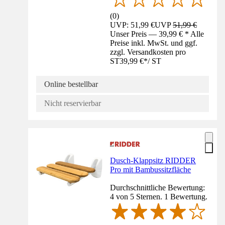
(
0
)
UVP: 51,99 €
UVP
51,99 €
Unser Preis — 39,99 € * Alle
Preise inkl. MwSt. und ggf.
zzgl. Versandkosten pro
ST
39,99 €
*
/
ST
Online bestellbar
Nicht reservierbar
Dusch-Klappsitz RIDDER
Pro mit Bambussitzfläche
Durchschnittliche Bewertung:
4 von 5 Sternen. 1 Bewertung.