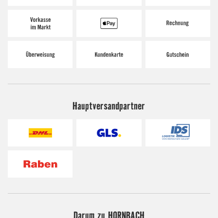
Hauptversandpartner
Darum zu HORNBACH