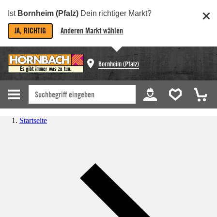
Ist
Bornheim (Pfalz)
Dein richtiger Markt?
JA, RICHTIG
Anderen Markt wählen
Bornheim (Pfalz)
Startseite