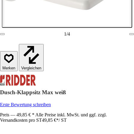
1
/
4
Vergleichen
Dusch-Klappsitz Max weiß
Erste Bewertung schreiben
Preis — 49,85 € * Alle Preise inkl. MwSt. und ggf. zzgl.
Versandkosten pro ST
49,85 €
*
/
ST