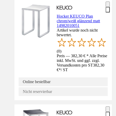
Hocker KEUCO Plan
chrom/weiß glänzend matt
14982010051
Artikel wurde noch nicht
bewertet.
(
0
)
Preis — 382,30 € * Alle Preise
inkl. MwSt. und ggf. zzgl.
Versandkosten pro ST
382,30
€
*
/
ST
Online bestellbar
Nicht reservierbar