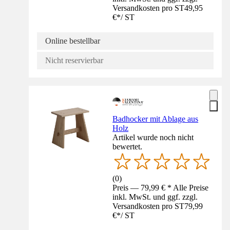
Versandkosten pro ST
49,95
€
*
/
ST
Online bestellbar
Nicht reservierbar
Badhocker mit Ablage aus
Holz
Artikel wurde noch nicht
bewertet.
(
0
)
Preis — 79,99 € * Alle Preise
inkl. MwSt. und ggf. zzgl.
Versandkosten pro ST
79,99
€
*
/
ST