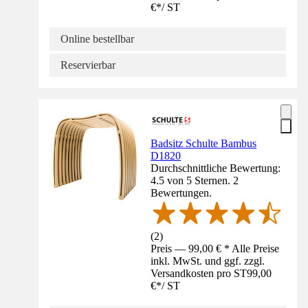
€
*
/
ST
Online bestellbar
Reservierbar
Badsitz Schulte Bambus
D1820
Durchschnittliche Bewertung:
4.5 von 5 Sternen. 2
Bewertungen.
(
2
)
Preis — 99,00 € * Alle Preise
inkl. MwSt. und ggf. zzgl.
Versandkosten pro ST
99,00
€
*
/
ST