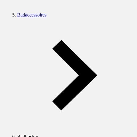
Badaccessoires
Badhocker