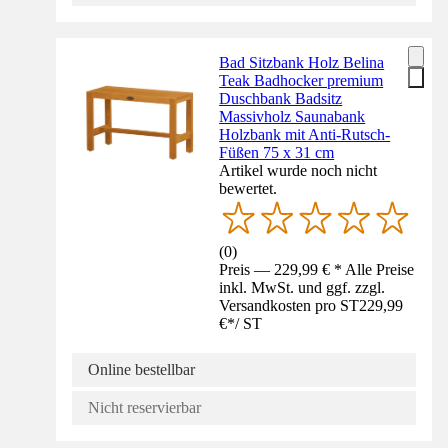
Bad Sitzbank Holz Belina
Teak Badhocker premium
Duschbank Badsitz
Massivholz Saunabank
Holzbank mit Anti-Rutsch-
Füßen 75 x 31 cm
Artikel wurde noch nicht
bewertet.
(
0
)
Preis — 229,99 € * Alle Preise
inkl. MwSt. und ggf. zzgl.
Versandkosten pro ST
229,99
€
*
/
ST
Online bestellbar
Nicht reservierbar