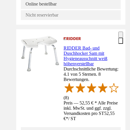
Online bestellbar
Nicht reservierbar
RIDDER Bad- und
Duschhocker Sam mit
Hygieneausschnitt weiß
höhenverstellbar
Durchschnittliche Bewertung:
4.1 von 5 Sternen. 8
Bewertungen.
(
8
)
Preis — 52,55 € * Alle Preise
inkl. MwSt. und ggf. zzgl.
Versandkosten pro ST
52,55
€
*
/
ST