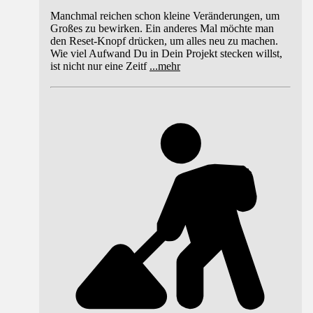
Manchmal reichen schon kleine Veränderungen, um
Großes zu bewirken. Ein anderes Mal möchte man
den Reset-Knopf drücken, um alles neu zu machen.
Wie viel Aufwand Du in Dein Projekt stecken willst,
ist nicht nur eine Zeitf
...
mehr