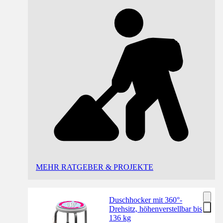
MEHR RATGEBER & PROJEKTE
Duschhocker mit 360°-
Drehsitz, höhenverstellbar bis
136 kg