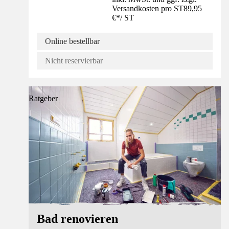
Versandkosten pro ST
89,95
€
*
/
ST
Online bestellbar
Nicht reservierbar
Ratgeber
Bad renovieren