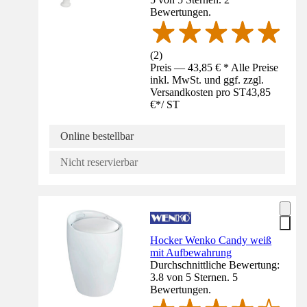
Bewertungen.
(
2
)
Preis — 43,85 € * Alle Preise
inkl. MwSt. und ggf. zzgl.
Versandkosten pro ST
43,85
€
*
/
ST
Online bestellbar
Nicht reservierbar
Hocker Wenko Candy weiß
mit Aufbewahrung
Durchschnittliche Bewertung:
3.8 von 5 Sternen. 5
Bewertungen.