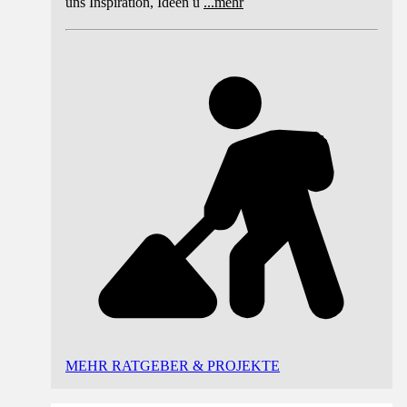
uns Inspiration, Ideen u
...
mehr
MEHR RATGEBER & PROJEKTE