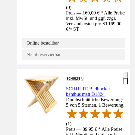
(
0
)
Preis — 169,00 € * Alle Preise
inkl. MwSt. und ggf. zzgl.
Versandkosten pro ST
169,00
€
*
/
ST
Online bestellbar
Nicht reservierbar
SCHULTE Badhocker
bambus matt D1824
Durchschnittliche Bewertung:
5 von 5 Sternen. 1 Bewertung.
(
1
)
Preis — 89,95 € * Alle Preise
inkl. MwSt. und ggf. zzgl.