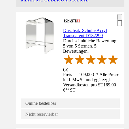
Duschsitz Schulte Acryl
Transparent D182299
Durchschnittliche Bewertung:
5 von 5 Sternen. 5
Bewertungen.
(
5
)
Preis — 169,00 € * Alle Preise
inkl. MwSt. und ggf. zzgl.
Versandkosten pro ST
169,00
€
*
/
ST
Online bestellbar
Nicht reservierbar