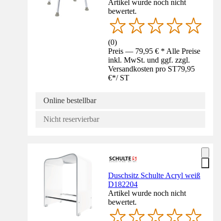
Artikel wurde noch nicht
bewertet.
(
0
)
Preis — 79,95 € * Alle Preise
inkl. MwSt. und ggf. zzgl.
Versandkosten pro ST
79,95
€
*
/
ST
Online bestellbar
Nicht reservierbar
Duschsitz Schulte Acryl weiß
D182204
Artikel wurde noch nicht
bewertet.