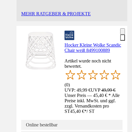
MEHR RATGEBER & PROJEKTE
Hocker Kleine Wolke Scandic
Chair weiß 8499100889
Artikel wurde noch nicht
bewertet.
(
0
)
UVP: 49,99 €
UVP
49,99 €
Unser Preis — 45,40 € * Alle
Preise inkl. MwSt. und ggf.
zzgl. Versandkosten pro
ST
45,40 €
*
/
ST
Online bestellbar