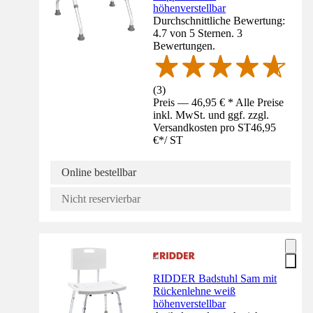
höhenverstellbar
Durchschnittliche Bewertung:
4.7 von 5 Sternen. 3
Bewertungen.
(
3
)
Preis — 46,95 € * Alle Preise
inkl. MwSt. und ggf. zzgl.
Versandkosten pro ST
46,95
€
*
/
ST
Online bestellbar
Nicht reservierbar
RIDDER Badstuhl Sam mit
Rückenlehne weiß
höhenverstellbar