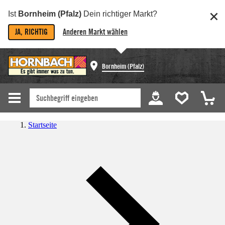
Ist
Bornheim (Pfalz)
Dein richtiger Markt?
JA, RICHTIG
Anderen Markt wählen
Bornheim (Pfalz)
Startseite