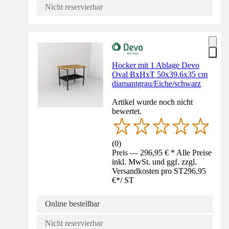
Nicht reservierbar
Hocker mit 1 Ablage Devo
Oval BxHxT 50x39.6x35 cm
diamantgrau/Eiche/schwarz
Artikel wurde noch nicht
bewertet.
(
0
)
Preis — 296,95 € * Alle Preise
inkl. MwSt. und ggf. zzgl.
Versandkosten pro ST
296,95
€
*
/
ST
Online bestellbar
Nicht reservierbar