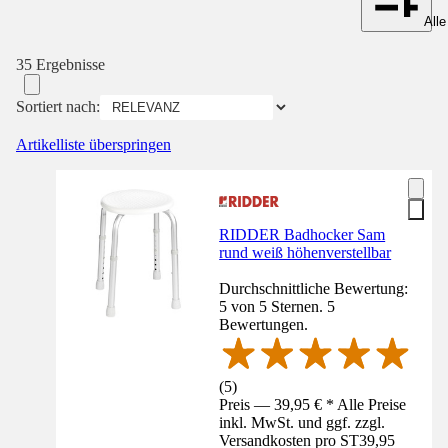
Alle
35 Ergebnisse
Sortiert nach:
Artikelliste überspringen
RIDDER Badhocker Sam
rund weiß höhenverstellbar
Durchschnittliche Bewertung:
5 von 5 Sternen. 5
Bewertungen.
(
5
)
Preis — 39,95 € * Alle Preise
inkl. MwSt. und ggf. zzgl.
Versandkosten pro ST
39,95