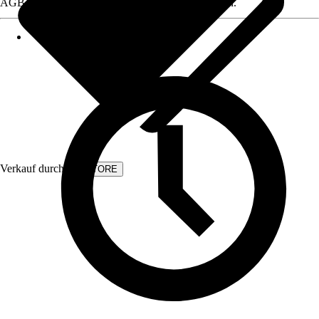
AGB, finden Sie bei Klick auf den Verkäufernamen.
Verkauf durch:
KVSTORE