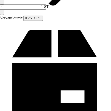
1 ST
Verkauf durch:
KVSTORE