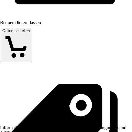
Bequem liefern lassen
Online bestellen
Informationen des Verkäufers, wie z. B. Rückgabebedingungen und