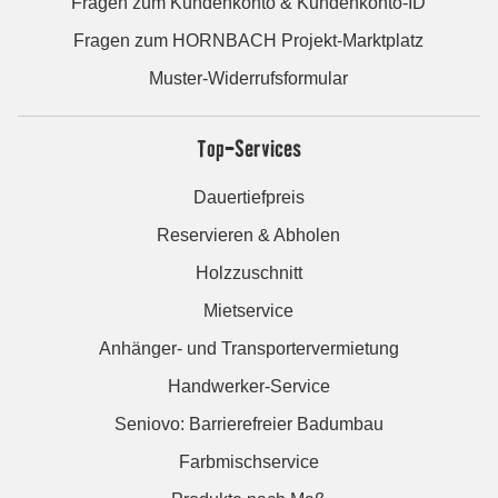
Fragen zum Kundenkonto & Kundenkonto-ID
Fragen zum HORNBACH Projekt-Marktplatz
Muster-Widerrufsformular
Top-Services
Dauertiefpreis
Reservieren & Abholen
Holzzuschnitt
Mietservice
Anhänger- und Transportervermietung
Handwerker-Service
Seniovo: Barrierefreier Badumbau
Farbmischservice