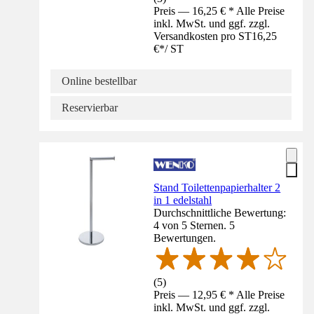
Preis — 16,25 € * Alle Preise
inkl. MwSt. und ggf. zzgl.
Versandkosten pro ST
16,25
€
*
/
ST
Online bestellbar
Reservierbar
Stand Toilettenpapierhalter 2
in 1 edelstahl
Durchschnittliche Bewertung:
4 von 5 Sternen. 5
Bewertungen.
(
5
)
Preis — 12,95 € * Alle Preise
inkl. MwSt. und ggf. zzgl.