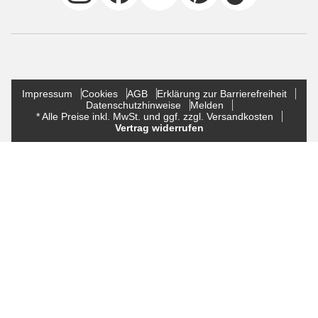
Impressum
Cookies
AGB
Erklärung zur Barrierefreiheit
Datenschutzhinweise
Melden
* Alle Preise inkl. MwSt. und ggf. zzgl. Versandkosten
Vertrag widerrufen