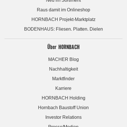
Neu im Sortiment
Raus damit im Onlineshop
HORNBACH Projekt-Marktplatz
BODENHAUS: Fliesen. Platten. Dielen
Über HORNBACH
MACHER Blog
Nachhaltigkeit
Marktfinder
Karriere
HORNBACH Holding
Hornbach Baustoff Union
Investor Relations
Presse/Medien