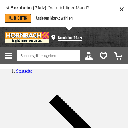
Ist
Bornheim (Pfalz)
Dein richtiger Markt?
JA, RICHTIG
Anderen Markt wählen
Bornheim (Pfalz)
Startseite