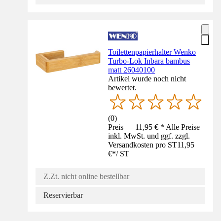
Toilettenpapierhalter Wenko
Turbo-Lok Inbara bambus
matt 26040100
Artikel wurde noch nicht
bewertet.
(
0
)
Preis — 11,95 € * Alle Preise
inkl. MwSt. und ggf. zzgl.
Versandkosten pro ST
11,95
€
*
/
ST
Z.Zt. nicht online bestellbar
Reservierbar