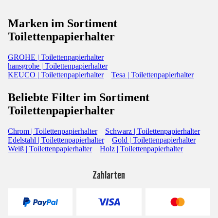
Marken im Sortiment
Toilettenpapierhalter
GROHE | Toilettenpapierhalter
hansgrohe | Toilettenpapierhalter
KEUCO | Toilettenpapierhalter
Tesa | Toilettenpapierhalter
Beliebte Filter im Sortiment
Toilettenpapierhalter
Chrom | Toilettenpapierhalter
Schwarz | Toilettenpapierhalter
Edelstahl | Toilettenpapierhalter
Gold | Toilettenpapierhalter
Weiß | Toilettenpapierhalter
Holz | Toilettenpapierhalter
Zahlarten