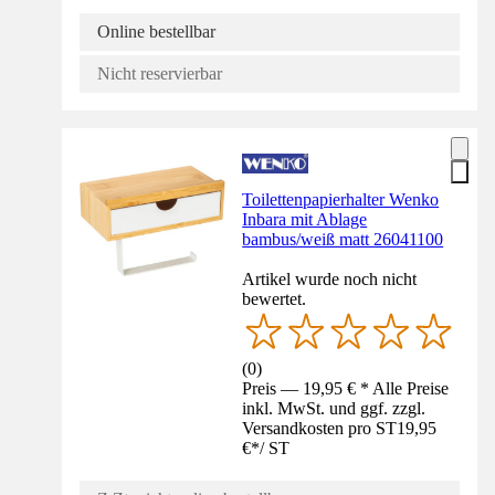
Online bestellbar
Nicht reservierbar
Toilettenpapierhalter Wenko
Inbara mit Ablage
bambus/weiß matt 26041100
Artikel wurde noch nicht
bewertet.
(
0
)
Preis — 19,95 € * Alle Preise
inkl. MwSt. und ggf. zzgl.
Versandkosten pro ST
19,95
€
*
/
ST