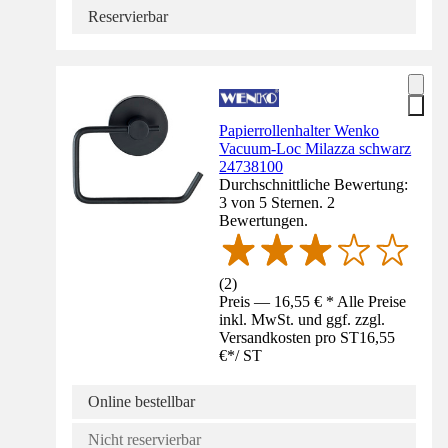
Reservierbar
Papierrollenhalter Wenko
Vacuum-Loc Milazza schwarz
24738100
Durchschnittliche Bewertung:
3 von 5 Sternen. 2
Bewertungen.
(
2
)
Preis — 16,55 € * Alle Preise
inkl. MwSt. und ggf. zzgl.
Versandkosten pro ST
16,55
€
*
/
ST
Online bestellbar
Nicht reservierbar