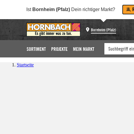
JA, 
Ist
Bornheim (Pfalz)
Dein richtiger Markt?
Bornheim (Pfalz)
SORTIMENT
PROJEKTE
MEIN MARKT
Startseite