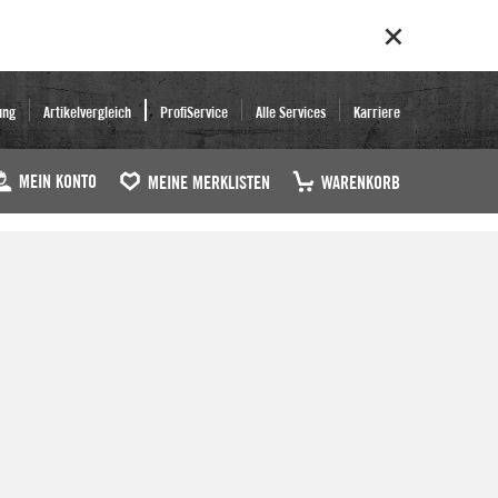
ung
Artikelvergleich
ProfiService
Alle Services
Karriere
MEIN KONTO
MEINE MERKLISTEN
WARENKORB