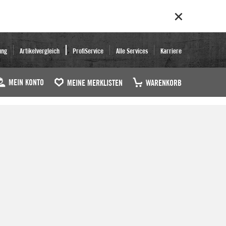
ung
Artikelvergleich
ProfiService
Alle Services
Karriere
MEIN KONTO
MEINE MERKLISTEN
WARENKORB