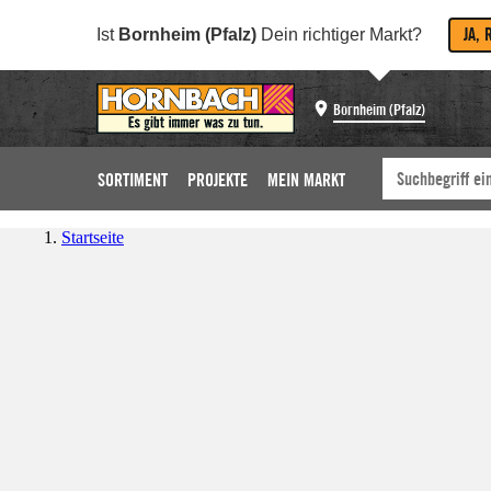
JA, 
Ist
Bornheim (Pfalz)
Dein richtiger Markt?
Bornheim (Pfalz)
SORTIMENT
PROJEKTE
MEIN MARKT
Startseite