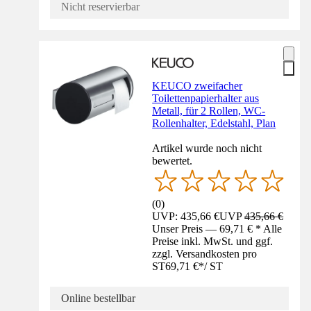
Nicht reservierbar
KEUCO zweifacher
Toilettenpapierhalter aus
Metall, für 2 Rollen, WC-
Rollenhalter, Edelstahl, Plan
Artikel wurde noch nicht
bewertet.
(
0
)
UVP: 435,66 €
UVP
435,66 €
Unser Preis — 69,71 € * Alle
Preise inkl. MwSt. und ggf.
zzgl. Versandkosten pro
ST
69,71 €
*
/
ST
Online bestellbar