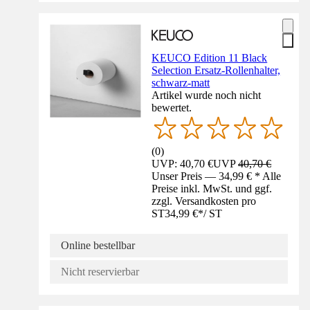
KEUCO Edition 11 Black
Selection Ersatz-Rollenhalter,
schwarz-matt
Artikel wurde noch nicht
bewertet.
(
0
)
UVP: 40,70 €
UVP
40,70 €
Unser Preis — 34,99 € * Alle
Preise inkl. MwSt. und ggf.
zzgl. Versandkosten pro
ST
34,99 €
*
/
ST
Online bestellbar
Nicht reservierbar