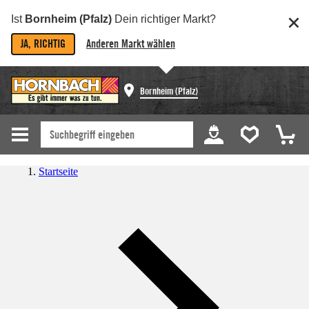
Ist
Bornheim (Pfalz)
Dein richtiger Markt?
JA, RICHTIG
Anderen Markt wählen
Bornheim (Pfalz)
Startseite