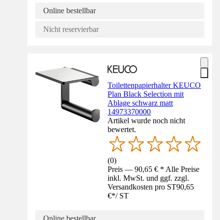
Online bestellbar
Nicht reservierbar
Toilettenpapierhalter KEUCO
Plan Black Selection mit
Ablage schwarz matt
14973370000
Artikel wurde noch nicht
bewertet.
(
0
)
Preis — 90,65 € * Alle Preise
inkl. MwSt. und ggf. zzgl.
Versandkosten pro ST
90,65
€
*
/
ST
Online bestellbar