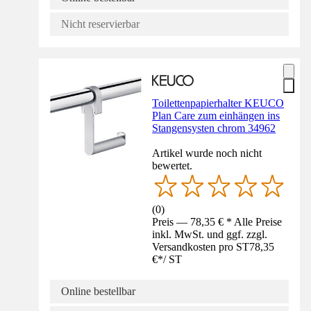
Nicht reservierbar
Toilettenpapierhalter KEUCO
Plan Care zum einhängen ins
Stangensysten chrom 34962
Artikel wurde noch nicht
bewertet.
(
0
)
Preis — 78,35 € * Alle Preise
inkl. MwSt. und ggf. zzgl.
Versandkosten pro ST
78,35
€
*
/
ST
Online bestellbar