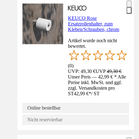
KEUCO Rose
Ersatzrollenhalter, zum
Kleben/Schrauben, chrom
Artikel wurde noch nicht
bewertet.
(
0
)
UVP: 49,30 €
UVP
49,30 €
Unser Preis — 42,99 € * Alle
Preise inkl. MwSt. und ggf.
zzgl. Versandkosten pro
ST
42,99 €
*
/
ST
Online bestellbar
Nicht reservierbar