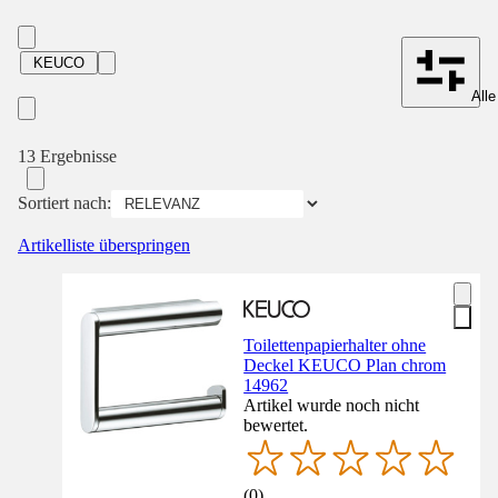
KEUCO
Alle
13 Ergebnisse
Sortiert nach:
Artikelliste überspringen
Toilettenpapierhalter ohne
Deckel KEUCO Plan chrom
14962
Artikel wurde noch nicht
bewertet.
(
0
)