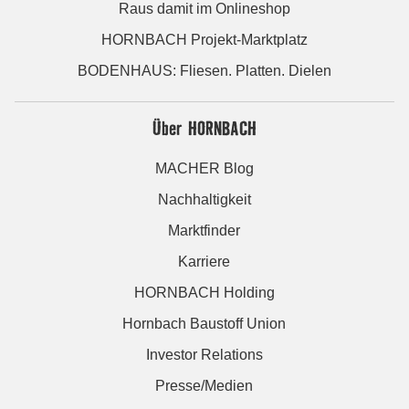
Raus damit im Onlineshop
HORNBACH Projekt-Marktplatz
BODENHAUS: Fliesen. Platten. Dielen
Über HORNBACH
MACHER Blog
Nachhaltigkeit
Marktfinder
Karriere
HORNBACH Holding
Hornbach Baustoff Union
Investor Relations
Presse/Medien