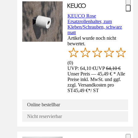
KEUCO Rose
Ersatzrollenhalter, zum
Kleben/Schrauben, schwarz
matt
Artikel wurde noch nicht
bewertet.
(
0
)
UVP: 64,10 €
UVP
64,10 €
Unser Preis — 45,49 € * Alle
Preise inkl. MwSt. und ggf.
zzgl. Versandkosten pro
ST
45,49 €
*
/
ST
Online bestellbar
Nicht reservierbar