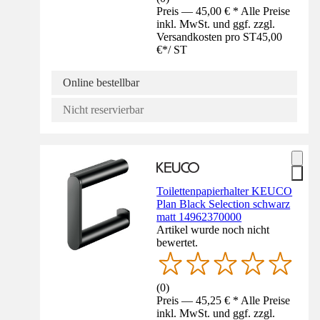
Preis — 45,00 € * Alle Preise
inkl. MwSt. und ggf. zzgl.
Versandkosten pro ST
45,00
€
*
/
ST
Online bestellbar
Nicht reservierbar
Toilettenpapierhalter KEUCO
Plan Black Selection schwarz
matt 14962370000
Artikel wurde noch nicht
bewertet.
(
0
)
Preis — 45,25 € * Alle Preise
inkl. MwSt. und ggf. zzgl.