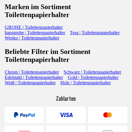
Marken im Sortiment
Toilettenpapierhalter
GROHE | Toilettenpapierhalter
hansgrohe | Toilettenpapierhalter
Tesa | Toilettenpapierhalter
Wenko | Toilettenpapierhalter
Beliebte Filter im Sortiment
Toilettenpapierhalter
Chrom | Toilettenpapierhalter
Schwarz | Toilettenpapierhalter
Edelstahl | Toilettenpapierhalter
Gold | Toilettenpapierhalter
Weiß | Toilettenpapierhalter
Holz | Toilettenpapierhalter
Zahlarten