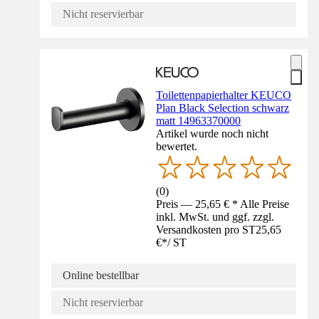
Nicht reservierbar
Toilettenpapierhalter KEUCO
Plan Black Selection schwarz
matt 14963370000
Artikel wurde noch nicht
bewertet.
(
0
)
Preis — 25,65 € * Alle Preise
inkl. MwSt. und ggf. zzgl.
Versandkosten pro ST
25,65
€
*
/
ST
Online bestellbar
Nicht reservierbar