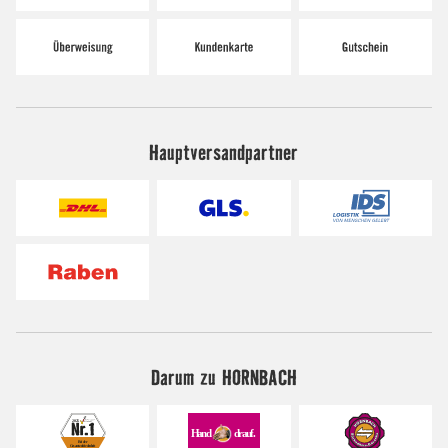
Hauptversandpartner
Darum zu HORNBACH