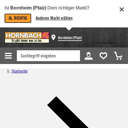
Ist
Bornheim (Pfalz)
Dein richtiger Markt?
JA, RICHTIG
Anderen Markt wählen
Bornheim (Pfalz)
Startseite