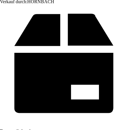
Verkauf durch:
HORNBACH