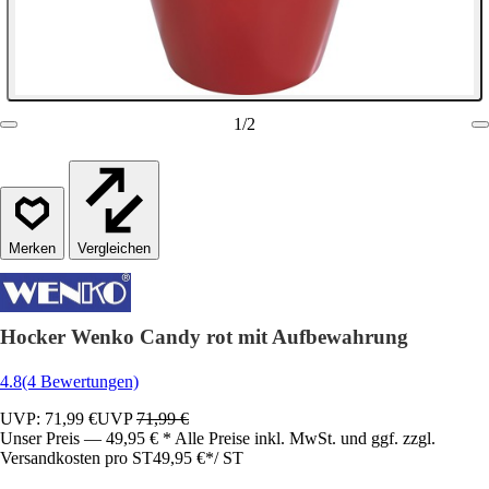
1
/
2
Vergleichen
Hocker Wenko Candy rot mit Aufbewahrung
4.8
(4 Bewertungen)
UVP: 71,99 €
UVP
71,99 €
Unser Preis — 49,95 € * Alle Preise inkl. MwSt. und ggf. zzgl.
Versandkosten pro ST
49,95 €
*
/
ST