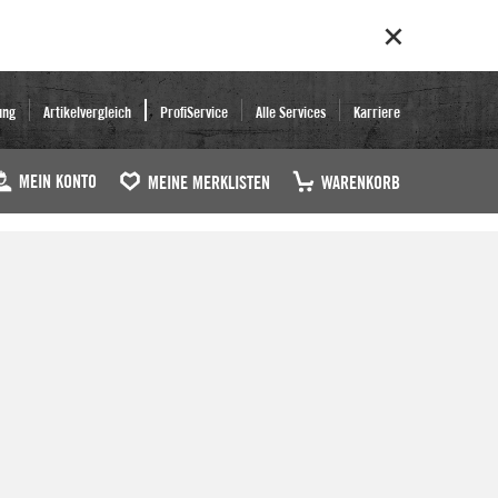
ung
Artikelvergleich
ProfiService
Alle Services
Karriere
MEIN KONTO
MEINE MERKLISTEN
WARENKORB