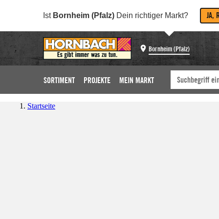
JA, 
Ist
Bornheim (Pfalz)
Dein richtiger Markt?
Bornheim (Pfalz)
SORTIMENT
PROJEKTE
MEIN MARKT
Startseite