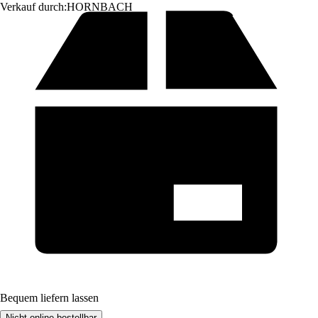
Verkauf durch:
HORNBACH
Bequem liefern lassen
Nicht online bestellbar