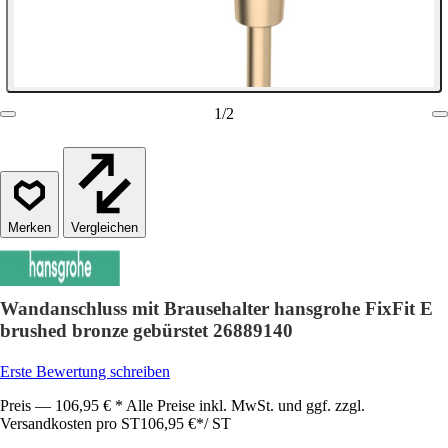
1
/
2
Vergleichen
Wandanschluss mit Brausehalter hansgrohe FixFit E
brushed bronze gebürstet 26889140
Erste Bewertung schreiben
Preis — 106,95 € * Alle Preise inkl. MwSt. und ggf. zzgl.
Versandkosten pro ST
106,95 €
*
/
ST