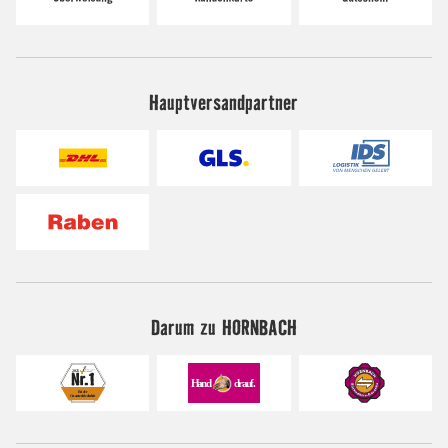
Hauptversandpartner
Darum zu HORNBACH