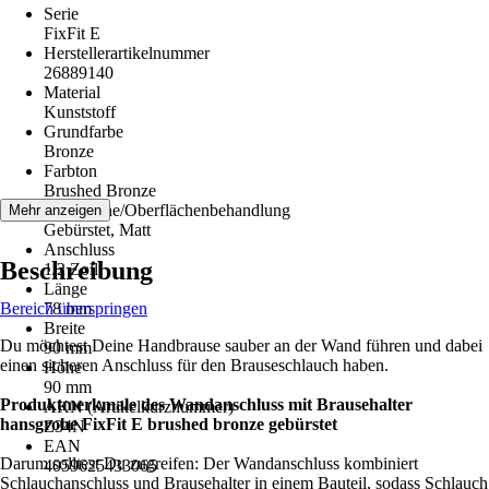
Serie
FixFit E
Herstellerartikelnummer
26889140
Material
Kunststoff
Grundfarbe
Bronze
Farbton
Brushed Bronze
Oberfläche/Oberflächenbehandlung
Mehr anzeigen
Gebürstet, Matt
Anschluss
Beschreibung
1/2 Zoll
Länge
Bereich überspringen
78 mm
Breite
Du möchtest Deine Handbrause sauber an der Wand führen und dabei
90 mm
einen sicheren Anschluss für den Brauseschlauch haben.
Höhe
90 mm
Produktmerkmale des Wandanschluss mit Brausehalter
AKN (Artikelkurznummer)
hansgrohe FixFit E brushed bronze gebürstet
Z34N
EAN
Darum solltest Du zugreifen: Der Wandanschluss kombiniert
4059625433065
Schlauchanschluss und Brausehalter in einem Bauteil, sodass Schlauch