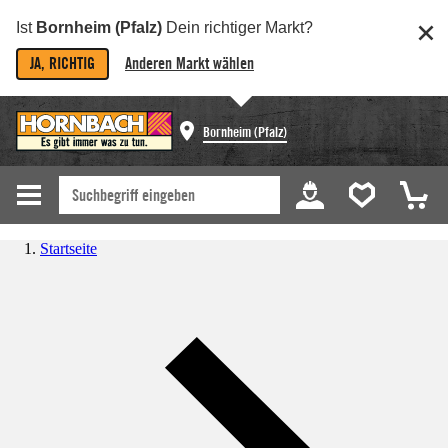
Ist
Bornheim (Pfalz)
Dein richtiger Markt?
JA, RICHTIG
Anderen Markt wählen
Bornheim (Pfalz)
Startseite