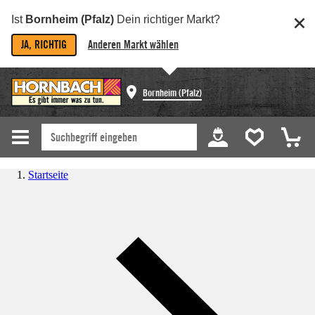
Ist
Bornheim (Pfalz)
Dein richtiger Markt?
JA, RICHTIG
Anderen Markt wählen
Bornheim (Pfalz)
Startseite