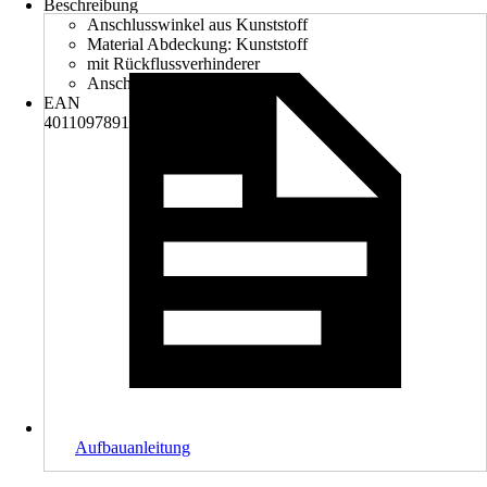
Beschreibung
Anschlusswinkel aus Kunststoff
Material Abdeckung: Kunststoff
mit Rückflussverhinderer
Anschlussart: G ½
EAN
4011097891866
Aufbauanleitung