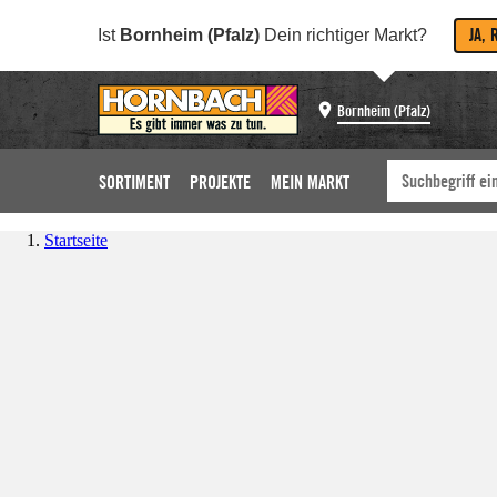
JA, 
Ist
Bornheim (Pfalz)
Dein richtiger Markt?
Bornheim (Pfalz)
SORTIMENT
PROJEKTE
MEIN MARKT
Startseite