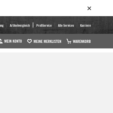
ung
Artikelvergleich
ProfiService
Alle Services
Karriere
MEIN KONTO
MEINE MERKLISTEN
WARENKORB