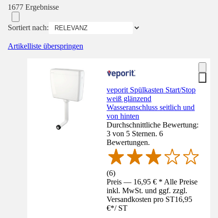
1677 Ergebnisse
Sortiert nach:
Artikelliste überspringen
veporit Spülkasten Start/Stop
weiß glänzend
Wasseranschluss seitlich und
von hinten
Durchschnittliche Bewertung:
3 von 5 Sternen. 6
Bewertungen.
(
6
)
Preis — 16,95 € * Alle Preise
inkl. MwSt. und ggf. zzgl.
Versandkosten pro ST
16,95
€
*
/
ST