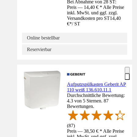
Bei Abnahme von 28 ST:
Preis — 14,40 € * Alle Preise
inkl. MwSt. und ggf. zzgl.
Versandkosten pro ST
14,40
€
*
/
ST
Online bestellbar
Reservierbar
Aufputzspülkasten Geberit AP
110 weiß 136.610.11.1
Durchschnittliche Bewertung:
4.3 von 5 Sternen. 87
Bewertungen.
(
87
)
Preis — 38,50 € * Alle Preise
inkl. MwSt. und ggf. zzgl.