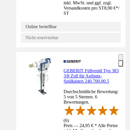
inkl. MwSt. und ggf. zzgl.
Versandkosten pro ST
8,90 €
*
/
ST
Online bestellbar
Nicht reservierbar
GEBERIT Füllventil Typ 383
3/8 Zoll für Aufputz-
Spülkästen 240.700.00.5
Durchschnittliche Bewertung:
5 von 5 Sternen. 6
Bewertungen.
(
6
)
Preis — 24,95 € * Alle Preise