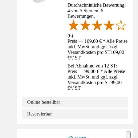
Durchschnittliche Bewertung:
4 von 5 Sternen. 6
Bewertungen.
(
6
)
Preis — 109,00 € * Alle Preise
inkl. MwSt. und ggf. zzgl.
Versandkosten pro ST
109,00
€
*
/
ST
Bei Abnahme von 12 ST:
Preis — 99,00 € * Alle Preise
inkl. MwSt. und ggf. zzgl.
Versandkosten pro ST
99,00
€
*
/
ST
Online bestellbar
Reservierbar