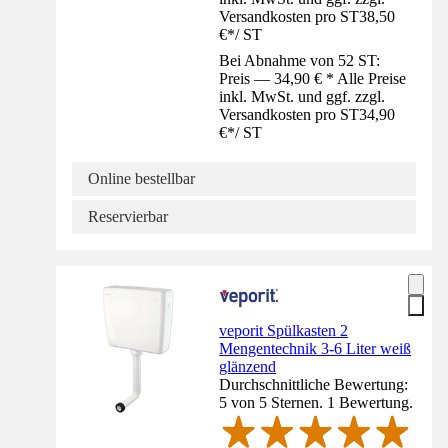
Versandkosten pro ST
38,50
€
*
/
ST
Bei Abnahme von 52 ST:
Preis — 34,90 € * Alle Preise
inkl. MwSt. und ggf. zzgl.
Versandkosten pro ST
34,90
€
*
/
ST
Online bestellbar
Reservierbar
veporit Spülkasten 2
Mengentechnik 3-6 Liter weiß
glänzend
Durchschnittliche Bewertung:
5 von 5 Sternen. 1 Bewertung.