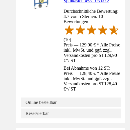
Spülkasten 458.103.00.2
Durchschnittliche Bewertung:
4.7 von 5 Sternen. 10
Bewertungen.
(
10
)
Preis — 129,90 € * Alle Preise
inkl. MwSt. und ggf. zzgl.
Versandkosten pro ST
129,90
€
*
/
ST
Bei Abnahme von 12 ST:
Preis — 128,40 € * Alle Preise
inkl. MwSt. und ggf. zzgl.
Versandkosten pro ST
128,40
€
*
/
ST
Online bestellbar
Reservierbar