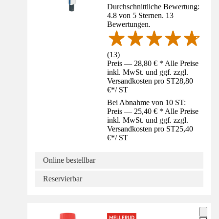
Durchschnittliche Bewertung:
4.8 von 5 Sternen. 13
Bewertungen.
(
13
)
Preis — 28,80 € * Alle Preise
inkl. MwSt. und ggf. zzgl.
Versandkosten pro ST
28,80
€
*
/
ST
Bei Abnahme von 10 ST:
Preis — 25,40 € * Alle Preise
inkl. MwSt. und ggf. zzgl.
Versandkosten pro ST
25,40
€
*
/
ST
Online bestellbar
Reservierbar