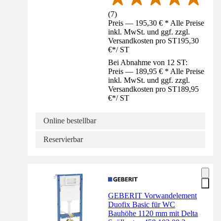
(
7
)
Preis — 195,30 € * Alle Preise
inkl. MwSt. und ggf. zzgl.
Versandkosten pro ST
195,30
€
*
/
ST
Bei Abnahme von 12 ST:
Preis — 189,95 € * Alle Preise
inkl. MwSt. und ggf. zzgl.
Versandkosten pro ST
189,95
€
*
/
ST
Online bestellbar
Reservierbar
GEBERIT Vorwandelement
Duofix Basic für WC
Bauhöhe 1120 mm mit Delta