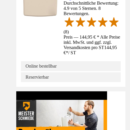
Durchschnittliche Bewertung:
4.9 von 5 Sternen. 8
Bewertungen.
(
8
)
Preis — 144,95 € * Alle Preise
inkl. MwSt. und ggf. zzgl.
Versandkosten pro ST
144,95
€
*
/
ST
Online bestellbar
Reservierbar
Anleitung