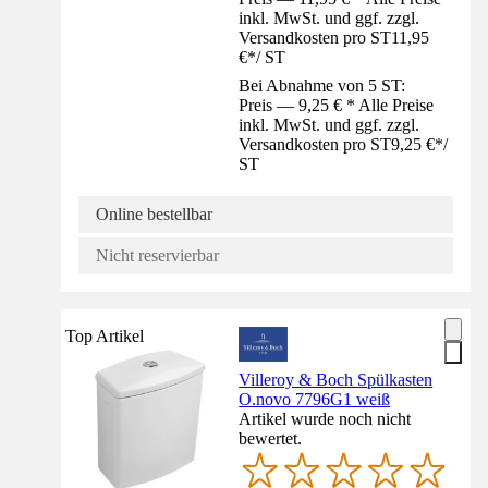
inkl. MwSt. und ggf. zzgl.
Versandkosten pro ST
11,95
€
*
/
ST
Bei Abnahme von 5 ST:
Preis — 9,25 € * Alle Preise
inkl. MwSt. und ggf. zzgl.
Versandkosten pro ST
9,25 €
*
/
ST
Online bestellbar
Nicht reservierbar
Top Artikel
Villeroy & Boch Spülkasten
O.novo 7796G1 weiß
Artikel wurde noch nicht
bewertet.