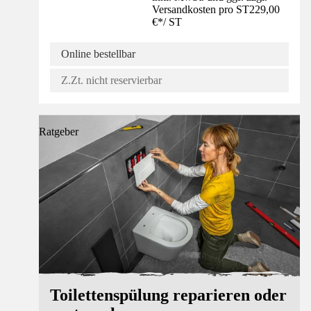
Versandkosten pro ST
229,00
€
*
/
ST
Online bestellbar
Z.Zt. nicht reservierbar
Ratgeber
Toilettenspülung reparieren oder