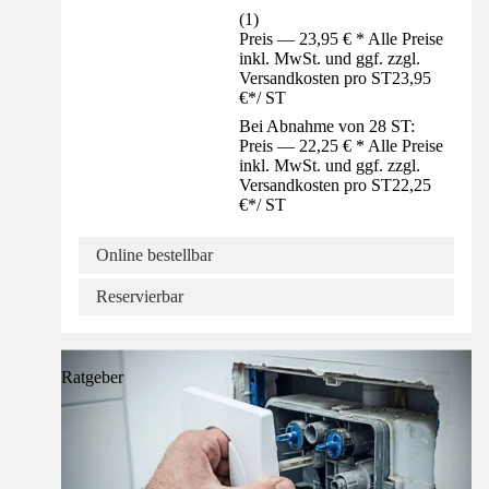
(
1
)
Preis — 23,95 € * Alle Preise
inkl. MwSt. und ggf. zzgl.
Versandkosten pro ST
23,95
€
*
/
ST
Bei Abnahme von 28 ST:
Preis — 22,25 € * Alle Preise
inkl. MwSt. und ggf. zzgl.
Versandkosten pro ST
22,25
€
*
/
ST
Online bestellbar
Reservierbar
Ratgeber