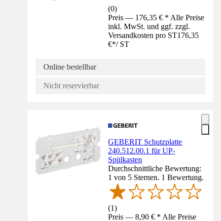
(
0
)
Preis — 176,35 € * Alle Preise
inkl. MwSt. und ggf. zzgl.
Versandkosten pro ST
176,35
€
*
/
ST
Online bestellbar
Nicht reservierbar
GEBERIT Schutzplatte
240.512.00.1 für UP-
Spülkasten
Durchschnittliche Bewertung:
1 von 5 Sternen. 1 Bewertung.
(
1
)
Preis — 8,90 € * Alle Preise