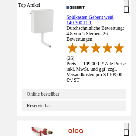
Top Artikel
Spülkasten Geberit weiß
140.300.11.1
Durchschnittliche Bewertung:
4.8 von 5 Sternen. 26
Bewertungen.
(
26
)
Preis — 109,00 € * Alle Preise
inkl. MwSt. und ggf. zzgl.
Versandkosten pro ST
109,00
€
*
/
ST
Online bestellbar
Reservierbar