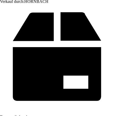
Verkauf durch:
HORNBACH