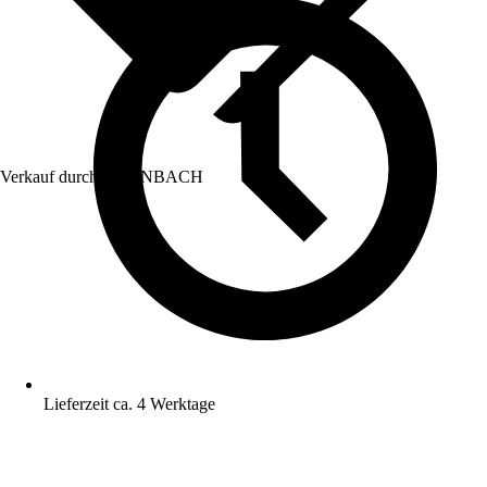
Verkauf durch:
HORNBACH
Lieferzeit ca. 4 Werktage