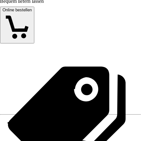
Bequem liefern lassen
Online bestellen