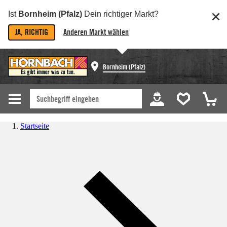
Ist
Bornheim (Pfalz)
Dein richtiger Markt?
JA, RICHTIG
Anderen Markt wählen
Bornheim (Pfalz)
Startseite