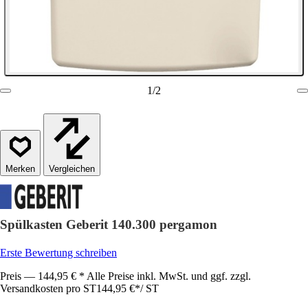
1
/
2
Vergleichen
Spülkasten Geberit 140.300 pergamon
Erste Bewertung schreiben
Preis — 144,95 € * Alle Preise inkl. MwSt. und ggf. zzgl.
Versandkosten pro ST
144,95 €
*
/
ST