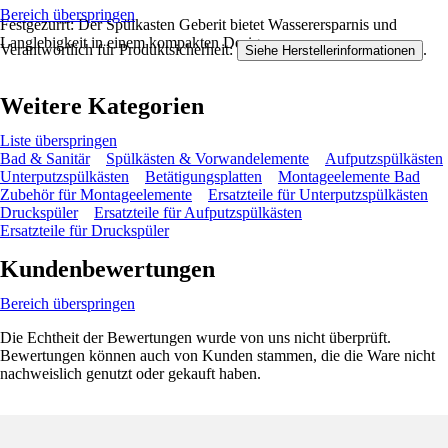
Bereich überspringen
Festgezurrt: Der Spülkasten Geberit bietet Wasserersparnis und
Langlebigkeit in einem kompakten Design.
Verantwortlich für Produktsicherheit:
.
Siehe Herstellerinformationen
Weitere Kategorien
Liste überspringen
Bad & Sanitär
Spülkästen & Vorwandelemente
Aufputzspülkästen
Unterputzspülkästen
Betätigungsplatten
Montageelemente Bad
Zubehör für Montageelemente
Ersatzteile für Unterputzspülkästen
Druckspüler
Ersatzteile für Aufputzspülkästen
Ersatzteile für Druckspüler
Kundenbewertungen
Bereich überspringen
Die Echtheit der Bewertungen wurde von uns nicht überprüft.
Bewertungen können auch von Kunden stammen, die die Ware nicht
nachweislich genutzt oder gekauft haben.