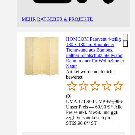
MEHR RATGEBER & PROJEKTE
HOMCOM Paravent 4-teilig
180 x 180 cm Raumteiler
Trennwand aus Bambus,
Faltbar Sichtschutz Stellwand
Raumtrenner für Wohnzimmer
Natur
Artikel wurde noch nicht
bewertet.
(
0
)
UVP: 171,90 €
UVP
171,90 €
Unser Preis — 69,90 € * Alle
Preise inkl. MwSt. und ggf.
zzgl. Versandkosten pro
ST
69,90 €
*
/
ST