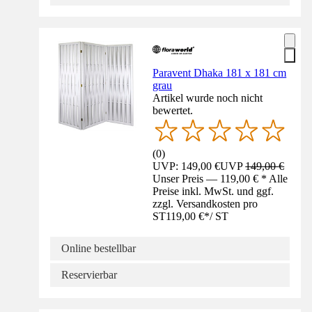
Paravent Dhaka 181 x 181 cm
grau
Artikel wurde noch nicht
bewertet.
(
0
)
UVP: 149,00 €
UVP
149,00 €
Unser Preis — 119,00 € * Alle
Preise inkl. MwSt. und ggf.
zzgl. Versandkosten pro
ST
119,00 €
*
/
ST
Online bestellbar
Reservierbar