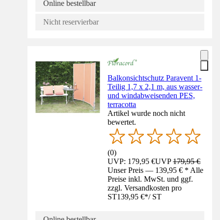
Online bestellbar
Nicht reservierbar
Balkonsichtschutz Paravent 1-
Teilig 1,7 x 2,1 m, aus wasser-
und windabweisenden PES,
terracotta
Artikel wurde noch nicht
bewertet.
(
0
)
UVP: 179,95 €
UVP
179,95 €
Unser Preis — 139,95 € * Alle
Preise inkl. MwSt. und ggf.
zzgl. Versandkosten pro
ST
139,95 €
*
/
ST
Online bestellbar