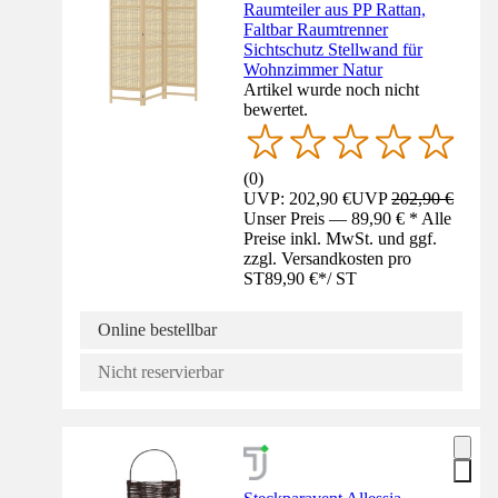
Raumteiler aus PP Rattan,
Faltbar Raumtrenner
Sichtschutz Stellwand für
Wohnzimmer Natur
Artikel wurde noch nicht
bewertet.
(
0
)
UVP: 202,90 €
UVP
202,90 €
Unser Preis — 89,90 € * Alle
Preise inkl. MwSt. und ggf.
zzgl. Versandkosten pro
ST
89,90 €
*
/
ST
Online bestellbar
Nicht reservierbar