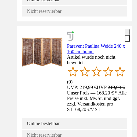
Nicht reservierbar
Paravent Paulina Weide 240 x
160 cm braun
Artikel wurde noch nicht
bewertet.
(
0
)
UVP: 219,99 €
UVP
219,99 €
Unser Preis — 168,20 € * Alle
Preise inkl. MwSt. und ggf.
zzgl. Versandkosten pro
ST
168,20 €
*
/
ST
Online bestellbar
Nicht reservierbar