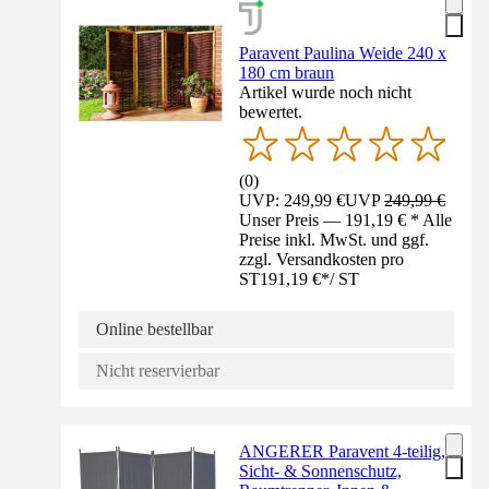
Paravent Paulina Weide 240 x
180 cm braun
Artikel wurde noch nicht
bewertet.
(
0
)
UVP: 249,99 €
UVP
249,99 €
Unser Preis — 191,19 € * Alle
Preise inkl. MwSt. und ggf.
zzgl. Versandkosten pro
ST
191,19 €
*
/
ST
Online bestellbar
Nicht reservierbar
ANGERER Paravent 4-teilig,
Sicht- & Sonnenschutz,