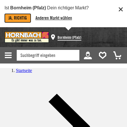
Ist
Bornheim (Pfalz)
Dein richtiger Markt?
JA, RICHTIG
Anderen Markt wählen
Bornheim (Pfalz)
Startseite