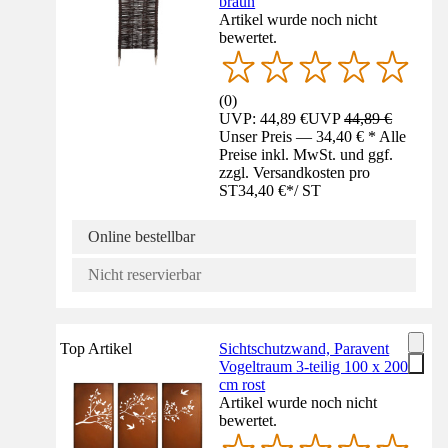
braun
Artikel wurde noch nicht
bewertet.
(
0
)
UVP: 44,89 €
UVP
44,89 €
Unser Preis — 34,40 € * Alle
Preise inkl. MwSt. und ggf.
zzgl. Versandkosten pro
ST
34,40 €
*
/
ST
Online bestellbar
Nicht reservierbar
Top Artikel
Sichtschutzwand, Paravent
Vogeltraum 3-teilig 100 x 200
cm rost
Artikel wurde noch nicht
bewertet.