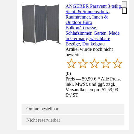
ANGERER Paravent 3-teilig,
Sicht- & Sonnenschutz,
Raumtrenner, Innen &
Outdoor Büro
Balkon/Terrasse,
Schlafzimmer, Garten, Made
in Germany, waschbare
Bezüge, Dunkelgrau
Artikel wurde noch nicht
bewertet.
(
0
)
Preis — 59,99 € * Alle Preise
inkl. MwSt. und ggf. zzgl.
Versandkosten pro ST
59,99
€
*
/
ST
Online bestellbar
Nicht reservierbar