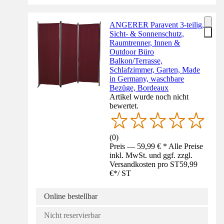
ANGERER Paravent 3-teilig,
Sicht- & Sonnenschutz,
Raumtrenner, Innen &
Outdoor Büro
Balkon/Terrasse,
Schlafzimmer, Garten, Made
in Germany, waschbare
Bezüge, Bordeaux
Artikel wurde noch nicht
bewertet.
(
0
)
Preis — 59,99 € * Alle Preise
inkl. MwSt. und ggf. zzgl.
Versandkosten pro ST
59,99
€
*
/
ST
Online bestellbar
Nicht reservierbar