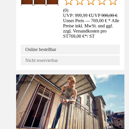
(
0
)
UVP: 999,99 €
UVP
999,99 €
Unser Preis — 769,00 € * Alle
Preise inkl. MwSt. und ggf.
zzgl. Versandkosten pro
ST
769,00 €
*
/
ST
Online bestellbar
Nicht reservierbar
Ratgeber