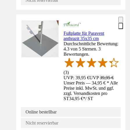
Nicht reservierbar
Fußplatte für Paravent
anthrazit 35x35 cm
Durchschnittliche Bewertung:
4.3 von 5 Sternen. 3
Bewertungen.
(
3
)
UVP: 39,95 €
UVP
39,95 €
Unser Preis — 34,95 € * Alle
Preise inkl. MwSt. und ggf.
zzgl. Versandkosten pro
ST
34,95 €
*
/
ST
Online bestellbar
Nicht reservierbar