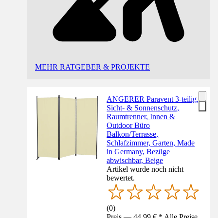
MEHR RATGEBER & PROJEKTE
ANGERER Paravent 3-teilig,
Sicht- & Sonnenschutz,
Raumtrenner, Innen &
Outdoor Büro
Balkon/Terrasse,
Schlafzimmer, Garten, Made
in Germany, Bezüge
abwischbar, Beige
Artikel wurde noch nicht
bewertet.
(
0
)
Preis — 44,99 € * Alle Preise