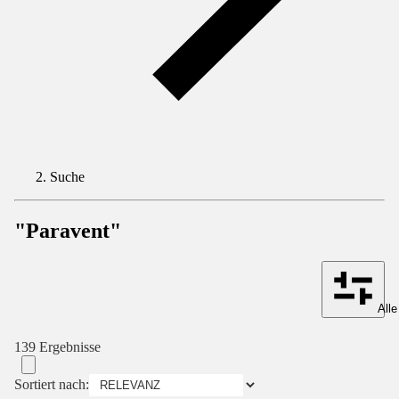
Suche
"Paravent"
Alle
139 Ergebnisse
Sortiert nach: