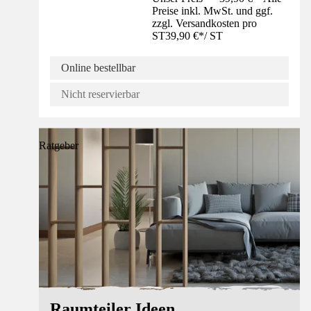
Preise inkl. MwSt. und ggf.
zzgl. Versandkosten pro
ST
39,90 €
*
/
ST
Online bestellbar
Nicht reservierbar
Ratgeber
Raumteiler Ideen