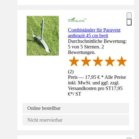
Combiständer für Paravent
anthrazit 45 cm breit
Durchschnittliche Bewertung:
5 von 5 Sternen. 2
Bewertungen.
(
2
)
Preis — 17,95 € * Alle Preise
inkl. MwSt. und ggf. zzgl.
Versandkosten pro ST
17,95
€
*
/
ST
Online bestellbar
Nicht reservierbar