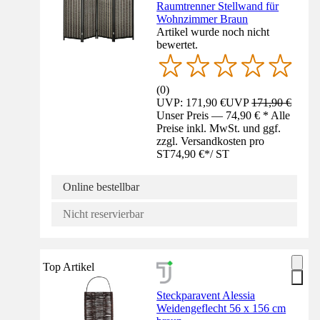
Raumtrenner Stellwand für
Wohnzimmer Braun
Artikel wurde noch nicht
bewertet.
(
0
)
UVP: 171,90 €
UVP
171,90 €
Unser Preis — 74,90 € * Alle
Preise inkl. MwSt. und ggf.
zzgl. Versandkosten pro
ST
74,90 €
*
/
ST
Online bestellbar
Nicht reservierbar
Top Artikel
Steckparavent Alessia
Weidengeflecht 56 x 156 cm