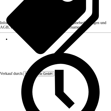
Informationen des Verkäufers, wie z. B. Rückgabebedingungen und
AGB, finden Sie bei Klick auf den Verkäufernamen.
Verkauf durch:
V&V Online GmbH