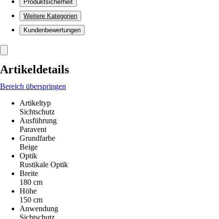
Produktsicherheit
Weitere Kategorien
Kundenbewertungen
Artikeldetails
Bereich überspringen
Artikeltyp
Sichtschutz
Ausführung
Paravent
Grundfarbe
Beige
Optik
Rustikale Optik
Breite
180 cm
Höhe
150 cm
Anwendung
Sichtschutz