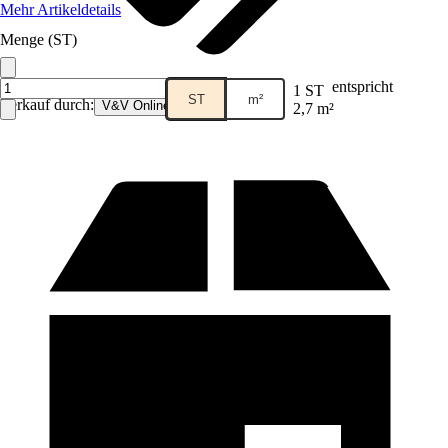
Mehr Artikeldetails
Menge (ST)
entspricht
1 ST
ST
m²
Verkauf durch:
V&V Online GmbH
2,7 m²