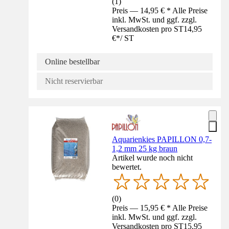
(
1
)
Preis — 14,95 € * Alle Preise
inkl. MwSt. und ggf. zzgl.
Versandkosten pro ST
14,95
€
*
/
ST
Online bestellbar
Nicht reservierbar
Aquarienkies PAPILLON 0,7-
1,2 mm 25 kg braun
Artikel wurde noch nicht
bewertet.
(
0
)
Preis — 15,95 € * Alle Preise
inkl. MwSt. und ggf. zzgl.
Versandkosten pro ST
15,95