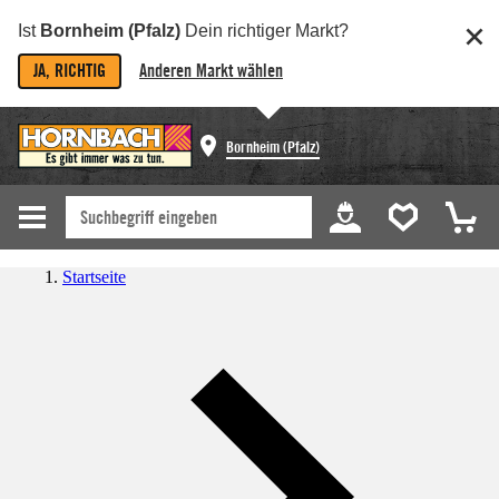
Ist
Bornheim (Pfalz)
Dein richtiger Markt?
JA, RICHTIG
Anderen Markt wählen
Bornheim (Pfalz)
Startseite