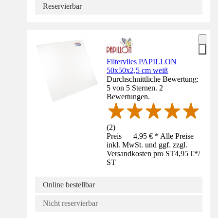
Reservierbar
Filtervlies PAPILLON
50x50x2,5 cm weiß
Durchschnittliche Bewertung:
5 von 5 Sternen. 2
Bewertungen.
(
2
)
Preis — 4,95 € * Alle Preise
inkl. MwSt. und ggf. zzgl.
Versandkosten pro ST
4,95 €
*
/
ST
Online bestellbar
Nicht reservierbar