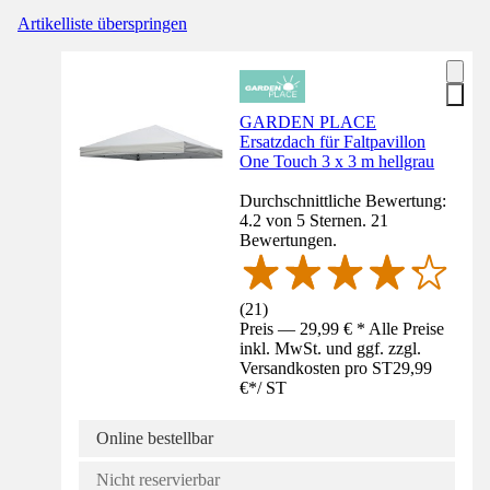
Artikelliste überspringen
GARDEN PLACE
Ersatzdach für Faltpavillon
One Touch 3 x 3 m hellgrau
Durchschnittliche Bewertung:
4.2 von 5 Sternen. 21
Bewertungen.
(
21
)
Preis — 29,99 € * Alle Preise
inkl. MwSt. und ggf. zzgl.
Versandkosten pro ST
29,99
€
*
/
ST
Online bestellbar
Nicht reservierbar