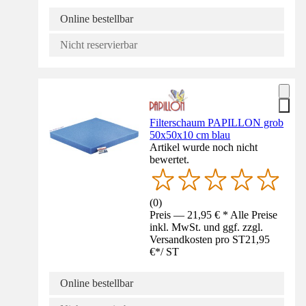
Online bestellbar
Nicht reservierbar
Filterschaum PAPILLON grob
50x50x10 cm blau
Artikel wurde noch nicht
bewertet.
(
0
)
Preis — 21,95 € * Alle Preise
inkl. MwSt. und ggf. zzgl.
Versandkosten pro ST
21,95
€
*
/
ST
Online bestellbar