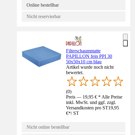
Online bestellbar
Nicht reservierbar
Filterschaummatte
PAPILLON fein PPI 30
50x50x10 cm blau
Artikel wurde noch nicht
bewertet.
(
0
)
Preis — 19,95 € * Alle Preise
inkl. MwSt. und ggf. zzgl.
Versandkosten pro ST
19,95
€
*
/
ST
Nicht online bestellbar