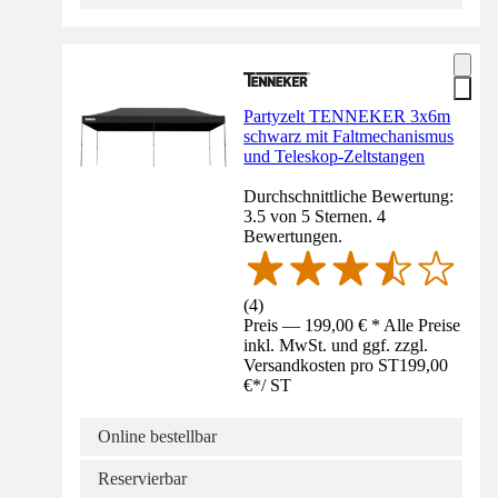
Partyzelt TENNEKER 3x6m
schwarz mit Faltmechanismus
und Teleskop-Zeltstangen
Durchschnittliche Bewertung:
3.5 von 5 Sternen. 4
Bewertungen.
(
4
)
Preis — 199,00 € * Alle Preise
inkl. MwSt. und ggf. zzgl.
Versandkosten pro ST
199,00
€
*
/
ST
Online bestellbar
Reservierbar