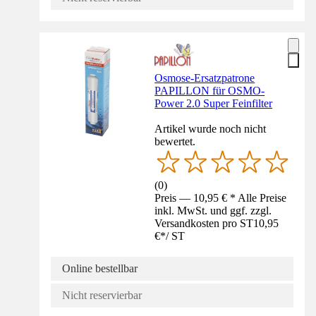
Osmose-Ersatzpatrone
PAPILLON für OSMO-
Power 2.0 Super Feinfilter
Artikel wurde noch nicht
bewertet.
(
0
)
Preis — 10,95 € * Alle Preise
inkl. MwSt. und ggf. zzgl.
Versandkosten pro ST
10,95
€
*
/
ST
Online bestellbar
Nicht reservierbar