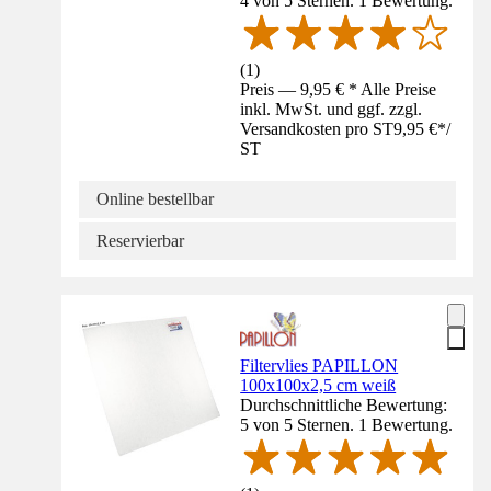
4 von 5 Sternen. 1 Bewertung.
(
1
)
Preis — 9,95 € * Alle Preise
inkl. MwSt. und ggf. zzgl.
Versandkosten pro ST
9,95 €
*
/
ST
Online bestellbar
Reservierbar
Filtervlies PAPILLON
100x100x2,5 cm weiß
Durchschnittliche Bewertung:
5 von 5 Sternen. 1 Bewertung.