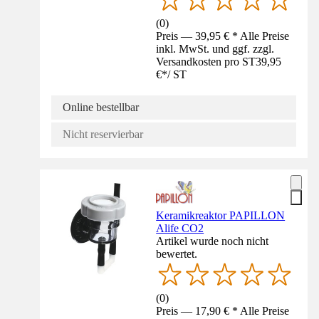
(
0
)
Preis — 39,95 € * Alle Preise
inkl. MwSt. und ggf. zzgl.
Versandkosten pro ST
39,95
€
*
/
ST
Online bestellbar
Nicht reservierbar
Keramikreaktor PAPILLON
Alife CO2
Artikel wurde noch nicht
bewertet.
(
0
)
Preis — 17,90 € * Alle Preise