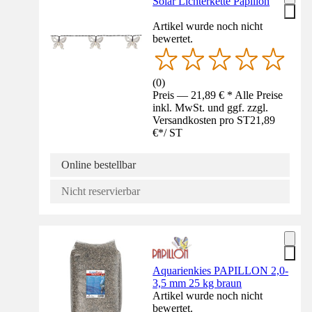
Solar Lichterkette Papillon
Artikel wurde noch nicht
bewertet.
(
0
)
Preis — 21,89 € * Alle Preise
inkl. MwSt. und ggf. zzgl.
Versandkosten pro ST
21,89
€
*
/
ST
Online bestellbar
Nicht reservierbar
Aquarienkies PAPILLON 2,0-
3,5 mm 25 kg braun
Artikel wurde noch nicht
bewertet.