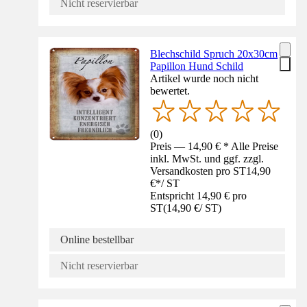
Nicht reservierbar
Blechschild Spruch 20x30cm
Papillon Hund Schild
Artikel wurde noch nicht
bewertet.
(
0
)
Preis — 14,90 € * Alle Preise
inkl. MwSt. und ggf. zzgl.
Versandkosten pro ST
14,90
€
*
/
ST
Entspricht 14,90 € pro
ST
(
14,90 €
/
ST
)
Online bestellbar
Nicht reservierbar