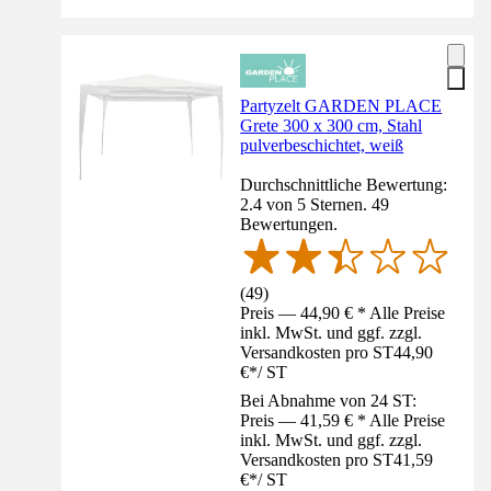
Partyzelt GARDEN PLACE
Grete 300 x 300 cm, Stahl
pulverbeschichtet, weiß
Durchschnittliche Bewertung:
2.4 von 5 Sternen. 49
Bewertungen.
(
49
)
Preis — 44,90 € * Alle Preise
inkl. MwSt. und ggf. zzgl.
Versandkosten pro ST
44,90
€
*
/
ST
Bei Abnahme von 24 ST:
Preis — 41,59 € * Alle Preise
inkl. MwSt. und ggf. zzgl.
Versandkosten pro ST
41,59
€
*
/
ST