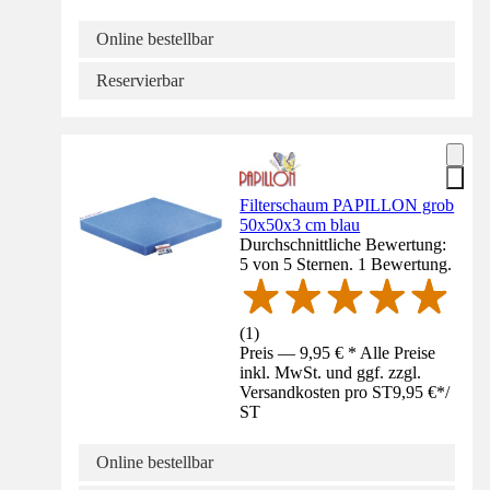
Online bestellbar
Reservierbar
Filterschaum PAPILLON grob
50x50x3 cm blau
Durchschnittliche Bewertung:
5 von 5 Sternen. 1 Bewertung.
(
1
)
Preis — 9,95 € * Alle Preise
inkl. MwSt. und ggf. zzgl.
Versandkosten pro ST
9,95 €
*
/
ST
Online bestellbar