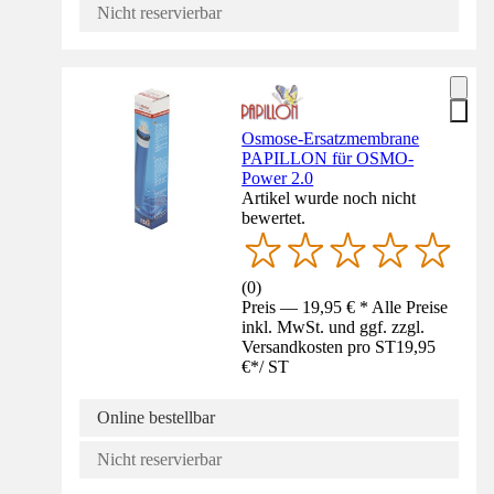
Nicht reservierbar
Osmose-Ersatzmembrane
PAPILLON für OSMO-
Power 2.0
Artikel wurde noch nicht
bewertet.
(
0
)
Preis — 19,95 € * Alle Preise
inkl. MwSt. und ggf. zzgl.
Versandkosten pro ST
19,95
€
*
/
ST
Online bestellbar
Nicht reservierbar