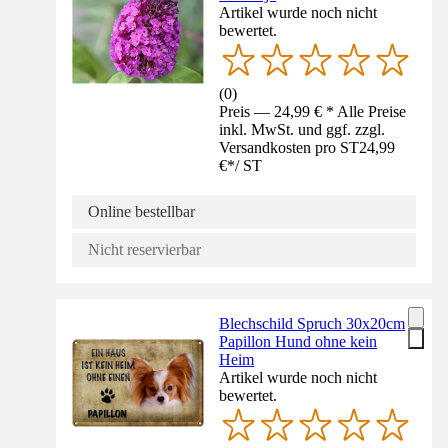
Artikel wurde noch nicht
bewertet.
(
0
)
Preis — 24,99 € * Alle Preise
inkl. MwSt. und ggf. zzgl.
Versandkosten pro ST
24,99
€
*
/
ST
Online bestellbar
Nicht reservierbar
Blechschild Spruch 30x20cm
Papillon Hund ohne kein
Heim
Artikel wurde noch nicht
bewertet.