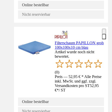
Online bestellbar
Nicht reservierbar
Filterschaum PAPILLON grob
100x100x10 cm blau
Artikel wurde noch nicht
bewertet.
(
0
)
Preis — 52,95 € * Alle Preise
inkl. MwSt. und ggf. zzgl.
Versandkosten pro ST
52,95
€
*
/
ST
Online bestellbar
Nicht reservierbar