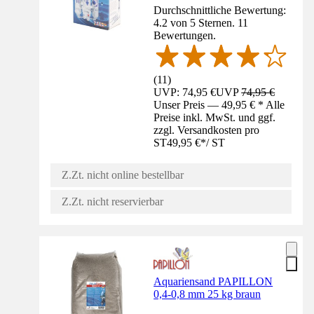
Durchschnittliche Bewertung:
4.2 von 5 Sternen. 11
Bewertungen.
(
11
)
UVP: 74,95 €
UVP
74,95 €
Unser Preis — 49,95 € * Alle
Preise inkl. MwSt. und ggf.
zzgl. Versandkosten pro
ST
49,95 €
*
/
ST
Z.Zt. nicht online bestellbar
Z.Zt. nicht reservierbar
Aquariensand PAPILLON
0,4-0,8 mm 25 kg braun