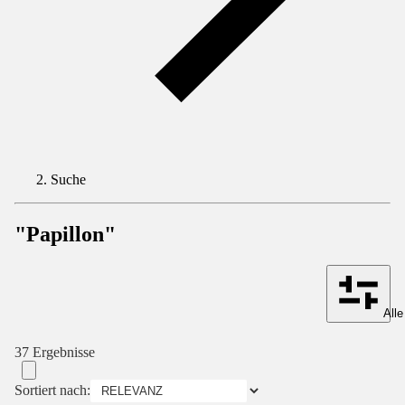
Suche
"Papillon"
Alle
37 Ergebnisse
Sortiert nach: