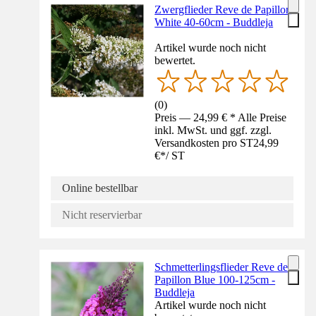
Zwergflieder Reve de Papillon
White 40-60cm - Buddleja
Artikel wurde noch nicht
bewertet.
(
0
)
Preis — 24,99 € * Alle Preise
inkl. MwSt. und ggf. zzgl.
Versandkosten pro ST
24,99
€
*
/
ST
Online bestellbar
Nicht reservierbar
Schmetterlingsflieder Reve de
Papillon Blue 100-125cm -
Buddleja
Artikel wurde noch nicht