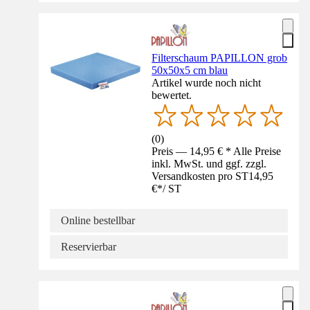
Filterschaum PAPILLON grob
50x50x5 cm blau
Artikel wurde noch nicht
bewertet.
(
0
)
Preis — 14,95 € * Alle Preise
inkl. MwSt. und ggf. zzgl.
Versandkosten pro ST
14,95
€
*
/
ST
Online bestellbar
Reservierbar