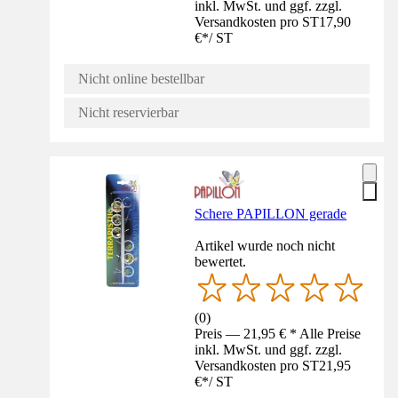
inkl. MwSt. und ggf. zzgl.
Versandkosten pro ST
17,90
€
*
/
ST
Nicht online bestellbar
Nicht reservierbar
Schere PAPILLON gerade
Artikel wurde noch nicht
bewertet.
(
0
)
Preis — 21,95 € * Alle Preise
inkl. MwSt. und ggf. zzgl.
Versandkosten pro ST
21,95
€
*
/
ST