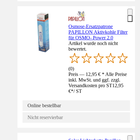
Osmose-Ersatzpatrone
PAPILLON Aktivkohle Filter
für OSMO- Power 2.0
Artikel wurde noch nicht
bewertet.
(
0
)
Preis — 12,95 € * Alle Preise
inkl. MwSt. und ggf. zzgl.
Versandkosten pro ST
12,95
€
*
/
ST
Online bestellbar
Nicht reservierbar