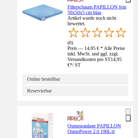
Filterschaum PAPILLON fein
50x50x5 cm blau
Artikel wurde noch nicht
bewertet.
(
0
)
Preis — 14,95 € * Alle Preise
inkl. MwSt. und ggf. zzgl.
Versandkosten pro ST
14,95
€
*
/
ST
Online bestellbar
Reservierbar
Osmoseanlage PAPILLON
OsmoPower 2.0 190L/d