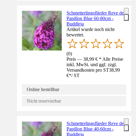
Schmetterlingsflieder Reve de
Papillon Blue 60-80cm -
Buddleja
Artikel wurde noch nicht
bewertet.
(
0
)
Preis — 38,99 € * Alle Preise
inkl. MwSt. und ggf. zzgl.
Versandkosten pro ST
38,99
€
*
/
ST
Online bestellbar
Nicht reservierbar
Schmetterlingsflieder Reve de
Papillon Blue 40-60cm -
Buddleja