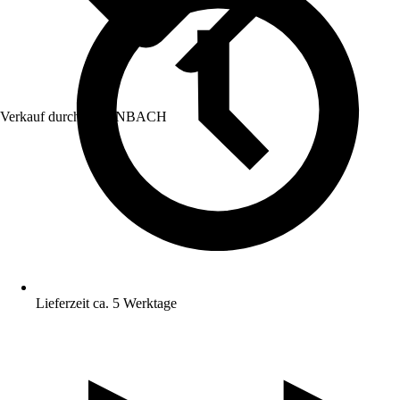
Verkauf durch:
HORNBACH
Lieferzeit ca. 5 Werktage