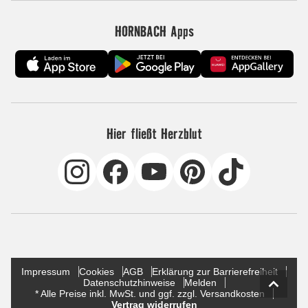
HORNBACH Apps
Hier fließt Herzblut
Impressum
Cookies
AGB
Erklärung zur Barrierefreiheit
Datenschutzhinweise
Melden
* Alle Preise inkl. MwSt. und ggf. zzgl. Versandkosten
Vertrag widerrufen