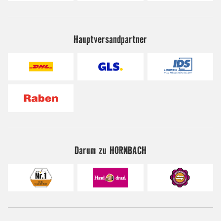
Hauptversandpartner
Darum zu HORNBACH