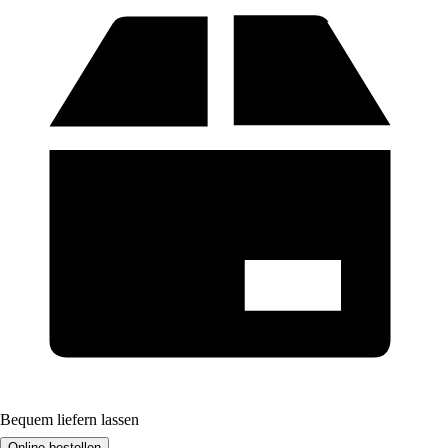
Bequem liefern lassen
Online bestellen