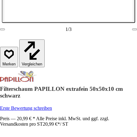
1
/
3
Vergleichen
Filterschaum PAPILLON extrafein 50x50x10 cm
schwarz
Erste Bewertung schreiben
Preis — 20,99 € * Alle Preise inkl. MwSt. und ggf. zzgl.
Versandkosten pro ST
20,99 €
*
/
ST