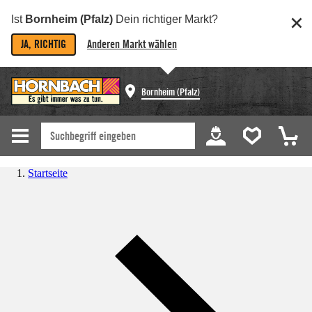
Ist
Bornheim (Pfalz)
Dein richtiger Markt?
JA, RICHTIG
Anderen Markt wählen
Bornheim (Pfalz)
Startseite