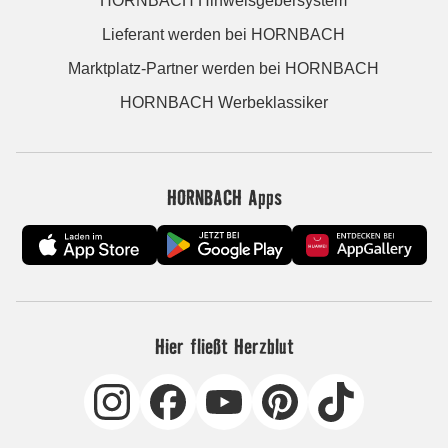
HORNBACH Hinweisgebersystem
Lieferant werden bei HORNBACH
Marktplatz-Partner werden bei HORNBACH
HORNBACH Werbeklassiker
HORNBACH Apps
Hier fließt Herzblut