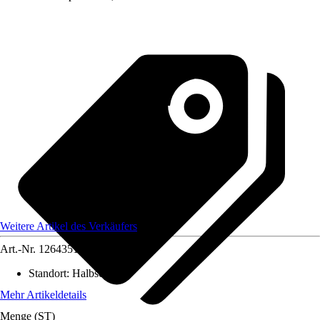
Weitere Artikel des Verkäufers
Art.-Nr.
12643514
Standort
:
Halbschatten
Mehr Artikeldetails
Menge (ST)