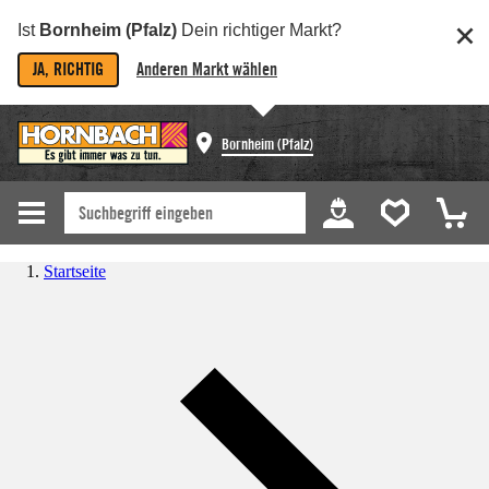
Ist
Bornheim (Pfalz)
Dein richtiger Markt?
JA, RICHTIG
Anderen Markt wählen
Bornheim (Pfalz)
Startseite