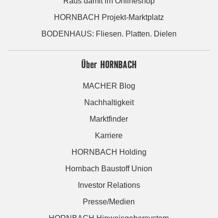
Raus damit im Onlineshop
HORNBACH Projekt-Marktplatz
BODENHAUS: Fliesen. Platten. Dielen
Über HORNBACH
MACHER Blog
Nachhaltigkeit
Marktfinder
Karriere
HORNBACH Holding
Hornbach Baustoff Union
Investor Relations
Presse/Medien