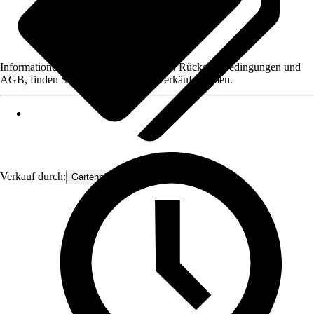
Informationen des Verkäufers, wie z. B. Rückgabebedingungen und
AGB, finden Sie bei Klick auf den Verkäufernamen.
Verkauf durch:
Gartenpflanzen Ammerland