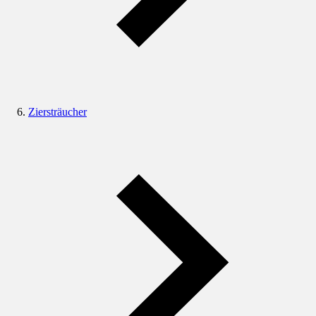
Ziersträucher