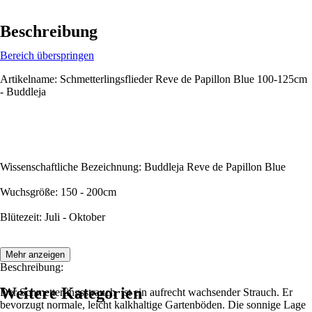
Beschreibung
Bereich überspringen
Artikelname: Schmetterlingsflieder Reve de Papillon Blue 100-125cm
- Buddleja
Wissenschaftliche Bezeichnung: Buddleja Reve de Papillon Blue
Wuchsgröße: 150 - 200cm
Blütezeit: Juli - Oktober
Mehr anzeigen
Beschreibung:
Weitere Kategorien
Der Schmetterlingsstrauch ist ein aufrecht wachsender Strauch. Er
bevorzugt normale, leicht kalkhaltige Gartenböden. Die sonnige Lage