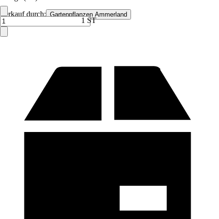
Verkauf durch:
Gartenpflanzen Ammerland
1 ST