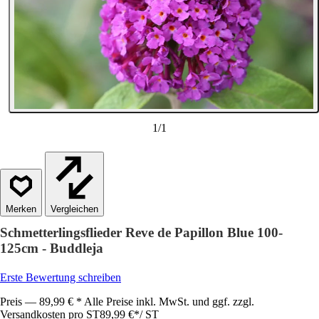
1
/
1
Vergleichen
Schmetterlingsflieder Reve de Papillon Blue 100-
125cm - Buddleja
Erste Bewertung schreiben
Preis — 89,99 € * Alle Preise inkl. MwSt. und ggf. zzgl.
Versandkosten pro ST
89,99 €
*
/
ST