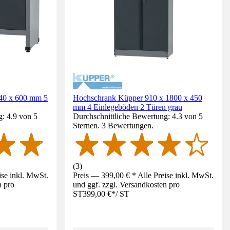
40 x 600 mm 5
Hochschrank Küpper 910 x 1800 x 450
mm 4 Einlegeböden 2 Türen grau
: 4.9 von 5
Durchschnittliche Bewertung: 4.3 von 5
Sternen. 3 Bewertungen.
(
3
)
ise inkl. MwSt.
Preis — 399,00 € * Alle Preise inkl. MwSt.
n pro
und ggf. zzgl. Versandkosten pro
ST
399,00 €
*
/
ST