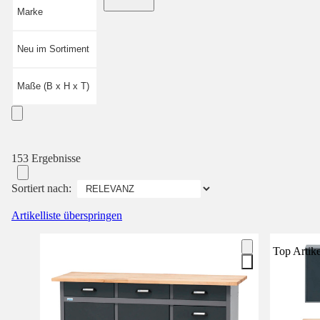
Marke
Neu im Sortiment
Maße (B x H x T)
153 Ergebnisse
Sortiert nach:
Artikelliste überspringen
Top Artike