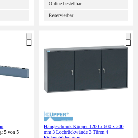
Online bestellbar
Reservierbar
au
Hängeschrank Küpper 1200 x 600 x 200
g: 5 von 5
mm 3 Lochrückwände 3 Türen 4
Einlegeböden grau