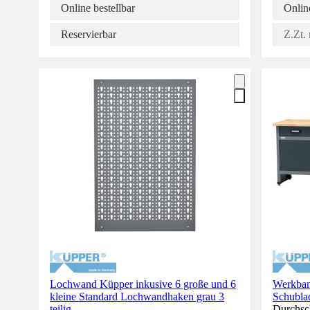
Online bestellbar
Online
Reservierbar
Z.Zt. 
Lochwand Küpper inkusive 6 große und 6
Werkban
kleine Standard Lochwandhaken grau 3
Schubla
teilig
Durchsch