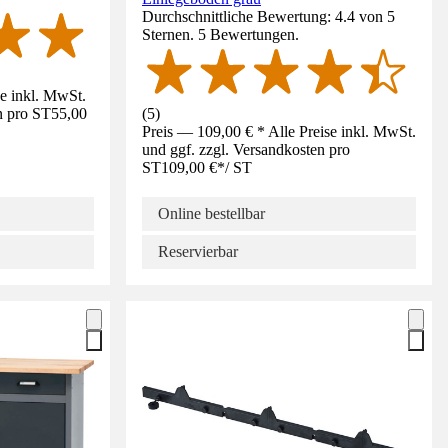
Durchschnittliche Bewertung: 4.4 von 5
Sternen. 5 Bewertungen.
se inkl. MwSt.
n pro ST
55,00
(
5
)
Preis — 109,00 € * Alle Preise inkl. MwSt.
und ggf. zzgl. Versandkosten pro
ST
109,00 €
*
/
ST
Online bestellbar
Reservierbar