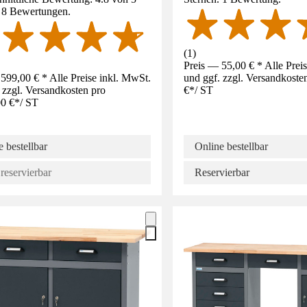
. 8 Bewertungen.
(
1
)
Preis — 55,00 € * Alle Prei
599,00 € * Alle Preise inkl. MwSt.
und ggf. zzgl. Versandkoste
 zzgl. Versandkosten pro
€
*
/
ST
0 €
*
/
ST
 bestellbar
Online bestellbar
reservierbar
Reservierbar