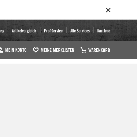
ung
Artikelvergleich
ProfiService
Alle Services
Karriere
MEIN KONTO
MEINE MERKLISTEN
WARENKORB