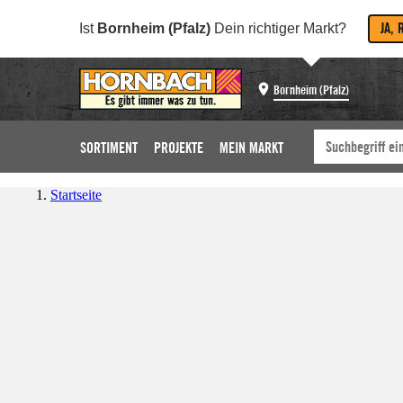
JA, 
Ist
Bornheim (Pfalz)
Dein richtiger Markt?
Bornheim (Pfalz)
SORTIMENT
PROJEKTE
MEIN MARKT
Startseite