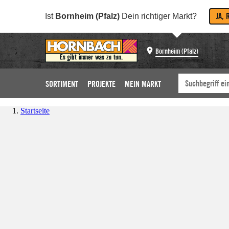
JA, 
Ist
Bornheim (Pfalz)
Dein richtiger Markt?
Bornheim (Pfalz)
SORTIMENT
PROJEKTE
MEIN MARKT
Startseite