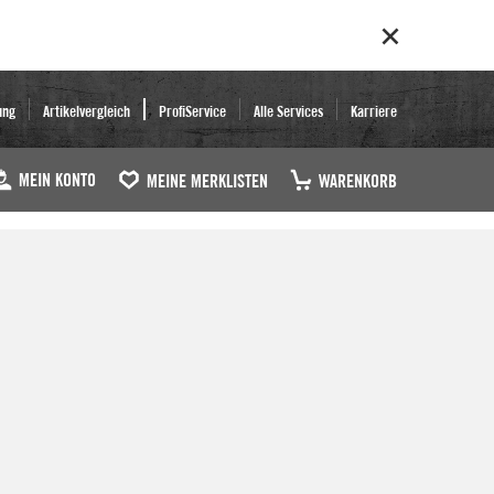
ung
Artikelvergleich
ProfiService
Alle Services
Karriere
MEIN KONTO
MEINE MERKLISTEN
WARENKORB