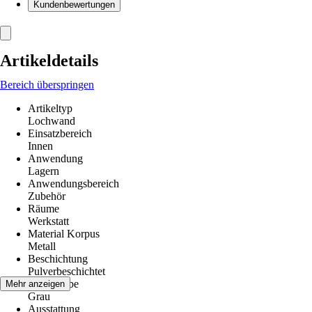
Kundenbewertungen
Artikeldetails
Bereich überspringen
Artikeltyp
Lochwand
Einsatzbereich
Innen
Anwendung
Lagern
Anwendungsbereich
Zubehör
Räume
Werkstatt
Material Korpus
Metall
Beschichtung
Pulverbeschichtet
Grundfarbe
Mehr anzeigen
Grau
Ausstattung