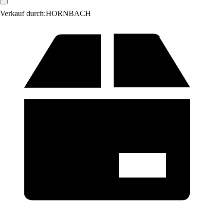
Verkauf durch:
HORNBACH