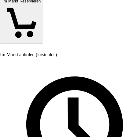
Im Markt Reservieren
Im Markt abholen (kostenlos)