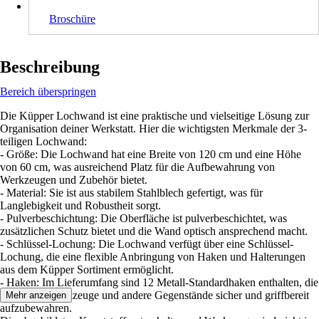
Broschüre
Beschreibung
Bereich überspringen
Die Küpper Lochwand ist eine praktische und vielseitige Lösung zur
Organisation deiner Werkstatt. Hier die wichtigsten Merkmale der 3-
teiligen Lochwand:
- Größe: Die Lochwand hat eine Breite von 120 cm und eine Höhe
von 60 cm, was ausreichend Platz für die Aufbewahrung von
Werkzeugen und Zubehör bietet.
- Material: Sie ist aus stabilem Stahlblech gefertigt, was für
Langlebigkeit und Robustheit sorgt.
- Pulverbeschichtung: Die Oberfläche ist pulverbeschichtet, was
zusätzlichen Schutz bietet und die Wand optisch ansprechend macht.
- Schlüssel-Lochung: Die Lochwand verfügt über eine Schlüssel-
Lochung, die eine flexible Anbringung von Haken und Halterungen
aus dem Küpper Sortiment ermöglicht.
- Haken: Im Lieferumfang sind 12 Metall-Standardhaken enthalten, die
dir helfen, Werkzeuge und andere Gegenstände sicher und griffbereit
Mehr anzeigen
aufzubewahren.