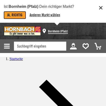
Ist
Bornheim (Pfalz)
Dein richtiger Markt?
JA, RICHTIG
Anderen Markt wählen
Bornheim (Pfalz)
Startseite