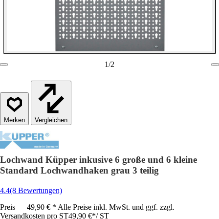
1
/
2
Vergleichen
Lochwand Küpper inkusive 6 große und 6 kleine
Standard Lochwandhaken grau 3 teilig
4.4
(8 Bewertungen)
Preis — 49,90 € * Alle Preise inkl. MwSt. und ggf. zzgl.
Versandkosten pro ST
49,90 €
*
/
ST