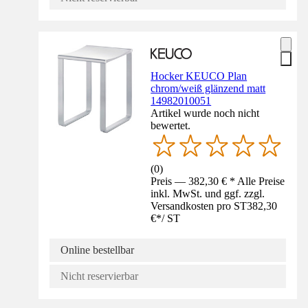
Hocker KEUCO Plan
chrom/weiß glänzend matt
14982010051
Artikel wurde noch nicht
bewertet.
(
0
)
Preis — 382,30 € * Alle Preise
inkl. MwSt. und ggf. zzgl.
Versandkosten pro ST
382,30
€
*
/
ST
Online bestellbar
Nicht reservierbar