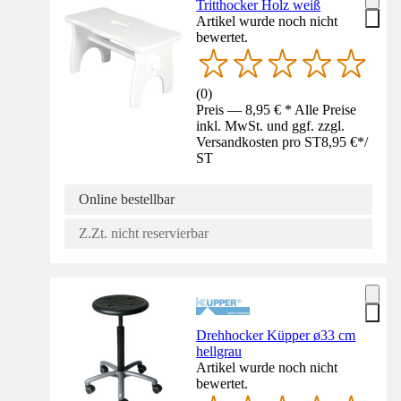
Tritthocker Holz weiß
Artikel wurde noch nicht
bewertet.
(
0
)
Preis — 8,95 € * Alle Preise
inkl. MwSt. und ggf. zzgl.
Versandkosten pro ST
8,95 €
*
/
ST
Online bestellbar
Z.Zt. nicht reservierbar
Drehhocker Küpper ø33 cm
hellgrau
Artikel wurde noch nicht
bewertet.