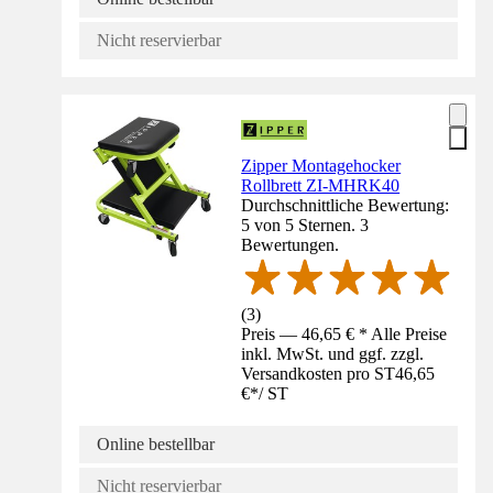
Nicht reservierbar
Zipper Montagehocker
Rollbrett ZI-MHRK40
Durchschnittliche Bewertung:
5 von 5 Sternen. 3
Bewertungen.
(
3
)
Preis — 46,65 € * Alle Preise
inkl. MwSt. und ggf. zzgl.
Versandkosten pro ST
46,65
€
*
/
ST
Online bestellbar
Nicht reservierbar