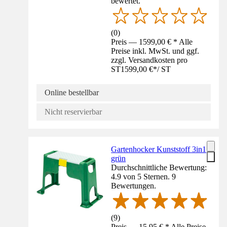
bewertet.
(
0
)
Preis — 1599,00 € * Alle
Preise inkl. MwSt. und ggf.
zzgl. Versandkosten pro
ST
1599,00 €
*
/
ST
Online bestellbar
Nicht reservierbar
Gartenhocker Kunststoff 3in1
grün
Durchschnittliche Bewertung:
4.9 von 5 Sternen. 9
Bewertungen.
(
9
)
Preis — 15,95 € * Alle Preise