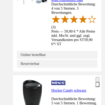
Durchschnittliche Bewertung:
4 von 5 Sternen. 3
Bewertungen.
(
3
)
Preis — 59,90 € * Alle Preise
inkl. MwSt. und ggf. zzgl.
Versandkosten pro ST
59,90
€
*
/
ST
Online bestellbar
Reservierbar
Hocker Candy schwarz
Durchschnittliche Bewertung:
5 von 5 Sternen. 1 Bewertung.