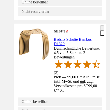
Online bestellbar
Nicht reservierbar
Badsitz Schulte Bambus
D1820
Durchschnittliche Bewertung:
4.5 von 5 Sternen. 2
Bewertungen.
(
2
)
Preis — 99,00 € * Alle Preise
inkl. MwSt. und ggf. zzgl.
Versandkosten pro ST
99,00
€
*
/
ST
Online bestellbar