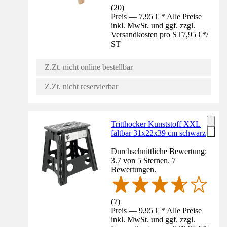
(
20
)
Preis — 7,95 € * Alle Preise
inkl. MwSt. und ggf. zzgl.
Versandkosten pro ST
7,95 €
*
/
ST
Z.Zt. nicht online bestellbar
Z.Zt. nicht reservierbar
Tritthocker Kunststoff XXL
faltbar 31x22x39 cm schwarz
Durchschnittliche Bewertung:
3.7 von 5 Sternen. 7
Bewertungen.
(
7
)
Preis — 9,95 € * Alle Preise
inkl. MwSt. und ggf. zzgl.