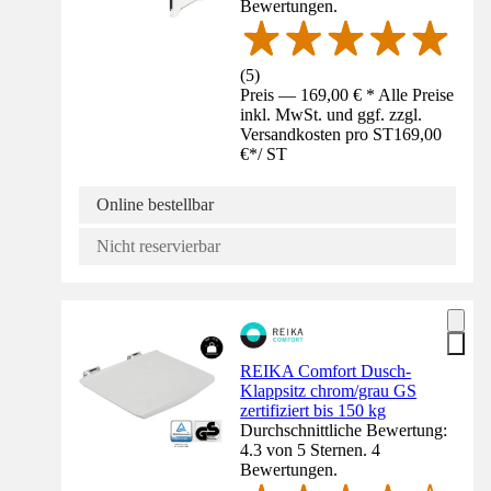
Bewertungen.
(
5
)
Preis — 169,00 € * Alle Preise
inkl. MwSt. und ggf. zzgl.
Versandkosten pro ST
169,00
€
*
/
ST
Online bestellbar
Nicht reservierbar
REIKA Comfort Dusch-
Klappsitz chrom/grau GS
zertifiziert bis 150 kg
Durchschnittliche Bewertung:
4.3 von 5 Sternen. 4
Bewertungen.