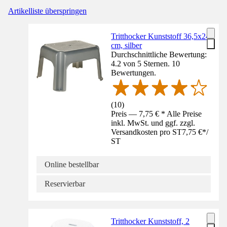
Artikelliste überspringen
Tritthocker Kunststoff 36,5x24
cm, silber
Durchschnittliche Bewertung:
4.2 von 5 Sternen. 10
Bewertungen.
(
10
)
Preis — 7,75 € * Alle Preise
inkl. MwSt. und ggf. zzgl.
Versandkosten pro ST
7,75 €
*
/
ST
Online bestellbar
Reservierbar
Tritthocker Kunststoff, 2