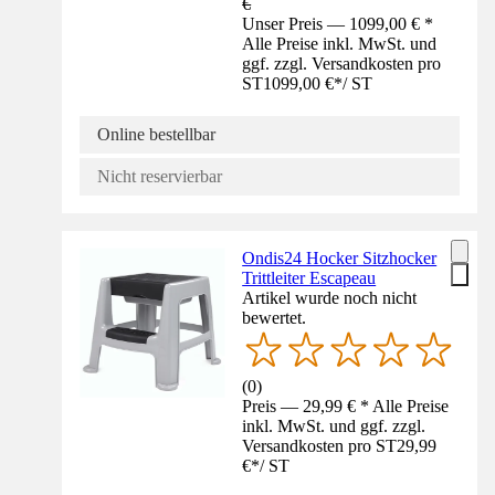
€
Unser Preis — 1099,00 € *
Alle Preise inkl. MwSt. und
ggf. zzgl. Versandkosten pro
ST
1099,00 €
*
/
ST
Online bestellbar
Nicht reservierbar
Ondis24 Hocker Sitzhocker
Trittleiter Escapeau
Artikel wurde noch nicht
bewertet.
(
0
)
Preis — 29,99 € * Alle Preise
inkl. MwSt. und ggf. zzgl.
Versandkosten pro ST
29,99
€
*
/
ST