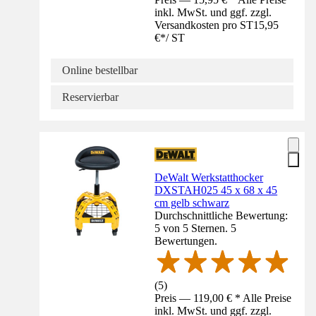
inkl. MwSt. und ggf. zzgl.
Versandkosten pro ST
15,95
€
*
/
ST
Online bestellbar
Reservierbar
DeWalt Werkstatthocker
DXSTAH025 45 x 68 x 45
cm gelb schwarz
Durchschnittliche Bewertung:
5 von 5 Sternen. 5
Bewertungen.
(
5
)
Preis — 119,00 € * Alle Preise
inkl. MwSt. und ggf. zzgl.