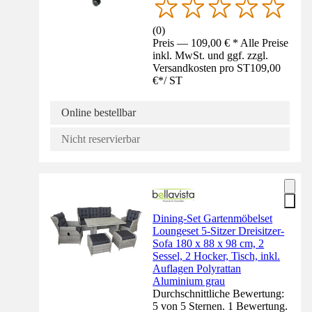
(
0
)
Preis — 109,00 € * Alle Preise
inkl. MwSt. und ggf. zzgl.
Versandkosten pro ST
109,00
€
*
/
ST
Online bestellbar
Nicht reservierbar
Dining-Set Gartenmöbelset
Loungeset 5-Sitzer Dreisitzer-
Sofa 180 x 88 x 98 cm, 2
Sessel, 2 Hocker, Tisch, inkl.
Auflagen Polyrattan
Aluminium grau
Durchschnittliche Bewertung:
5 von 5 Sternen. 1 Bewertung.