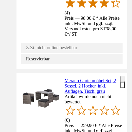
(
4
)
Preis — 98,00 € * Alle Preise
inkl. MwSt. und ggf. zzgl.
Versandkosten pro ST
98,00
€
*
/
ST
Z.Zt. nicht online bestellbar
Reservierbar
Merano Gartenmöbel Set, 2
Sessel, 2 Hocker, inkl.
Auflagen, Tisch, grau
Artikel wurde noch nicht
bewertet.
(
0
)
Preis — 259,90 € * Alle Preise
inkl. MwSt. und ggf. zzgl.