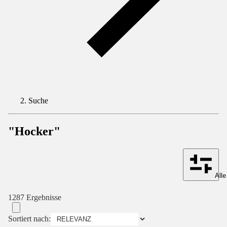
Suche
"Hocker"
Alle
1287 Ergebnisse
Sortiert nach: