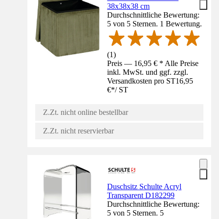
38x38x38 cm
Durchschnittliche Bewertung:
5 von 5 Sternen. 1 Bewertung.
(
1
)
Preis — 16,95 € * Alle Preise
inkl. MwSt. und ggf. zzgl.
Versandkosten pro ST
16,95
€
*
/
ST
Z.Zt. nicht online bestellbar
Z.Zt. nicht reservierbar
Duschsitz Schulte Acryl
Transparent D182299
Durchschnittliche Bewertung:
5 von 5 Sternen. 5