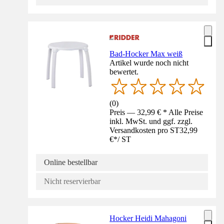
Bad-Hocker Max weiß
Artikel wurde noch nicht
bewertet.
(
0
)
Preis — 32,99 € * Alle Preise
inkl. MwSt. und ggf. zzgl.
Versandkosten pro ST
32,99
€
*
/
ST
Online bestellbar
Nicht reservierbar
Hocker Heidi Mahagoni