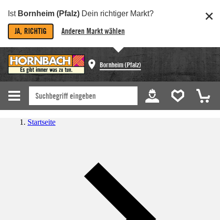
Ist
Bornheim (Pfalz)
Dein richtiger Markt?
JA, RICHTIG
Anderen Markt wählen
Bornheim (Pfalz)
Startseite