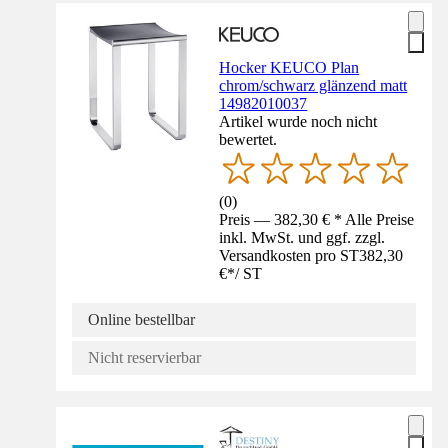
Hocker KEUCO Plan
chrom/schwarz glänzend matt
14982010037
Artikel wurde noch nicht
bewertet.
(
0
)
Preis — 382,30 € * Alle Preise
inkl. MwSt. und ggf. zzgl.
Versandkosten pro ST
382,30
€
*
/
ST
Online bestellbar
Nicht reservierbar