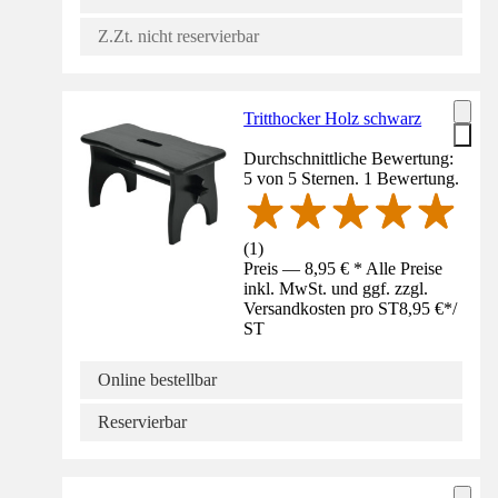
Z.Zt. nicht reservierbar
Tritthocker Holz schwarz
Durchschnittliche Bewertung:
5 von 5 Sternen. 1 Bewertung.
(
1
)
Preis — 8,95 € * Alle Preise
inkl. MwSt. und ggf. zzgl.
Versandkosten pro ST
8,95 €
*
/
ST
Online bestellbar
Reservierbar