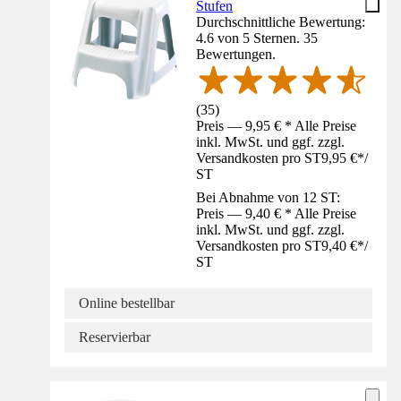
Stufen
Durchschnittliche Bewertung:
4.6 von 5 Sternen. 35
Bewertungen.
(
35
)
Preis — 9,95 € * Alle Preise
inkl. MwSt. und ggf. zzgl.
Versandkosten pro ST
9,95 €
*
/
ST
Bei Abnahme von 12 ST:
Preis — 9,40 € * Alle Preise
inkl. MwSt. und ggf. zzgl.
Versandkosten pro ST
9,40 €
*
/
ST
Online bestellbar
Reservierbar