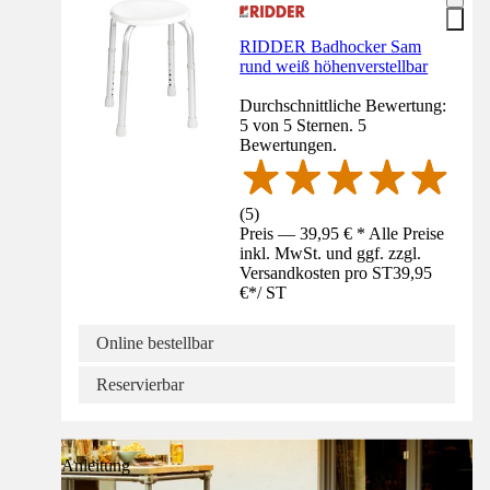
RIDDER Badhocker Sam
rund weiß höhenverstellbar
Durchschnittliche Bewertung:
5 von 5 Sternen. 5
Bewertungen.
(
5
)
Preis — 39,95 € * Alle Preise
inkl. MwSt. und ggf. zzgl.
Versandkosten pro ST
39,95
€
*
/
ST
Online bestellbar
Reservierbar
Anleitung