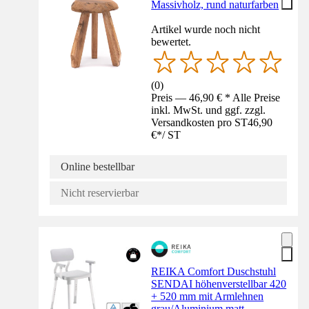
Massivholz, rund naturfarben
Artikel wurde noch nicht
bewertet.
(
0
)
Preis — 46,90 € * Alle Preise
inkl. MwSt. und ggf. zzgl.
Versandkosten pro ST
46,90
€
*
/
ST
Online bestellbar
Nicht reservierbar
REIKA Comfort Duschstuhl
SENDAI höhenverstellbar 420
+ 520 mm mit Armlehnen
grau/Aluminium matt