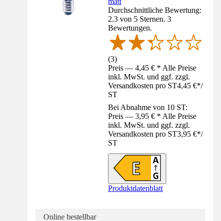
matt
Durchschnittliche Bewertung:
2.3 von 5 Sternen. 3
Bewertungen.
(
3
)
Preis — 4,45 € * Alle Preise
inkl. MwSt. und ggf. zzgl.
Versandkosten pro ST
4,45 €
*
/
ST
Bei Abnahme von 10 ST:
Preis — 3,95 € * Alle Preise
inkl. MwSt. und ggf. zzgl.
Versandkosten pro ST
3,95 €
*
/
ST
Produktdatenblatt
Online bestellbar