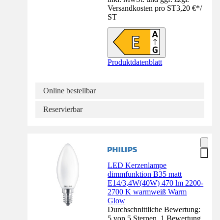
Versandkosten pro ST
3,20 €
*
/
ST
Produktdatenblatt
Online bestellbar
Reservierbar
LED Kerzenlampe
dimmfunktion B35 matt
E14/3,4W(40W) 470 lm 2200-
2700 K warmweiß Warm
Glow
Durchschnittliche Bewertung:
5 von 5 Sternen. 1 Bewertung.