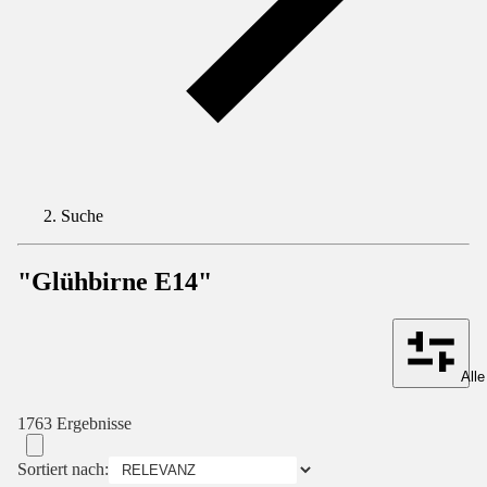
Suche
"Glühbirne E14"
Alle
1763 Ergebnisse
Sortiert nach: