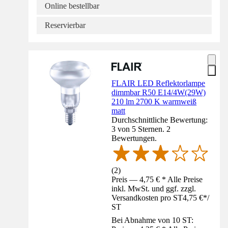
Online bestellbar
Reservierbar
FLAIR LED Reflektorlampe
dimmbar R50 E14/4W(29W)
210 lm 2700 K warmweiß
matt
Durchschnittliche Bewertung:
3 von 5 Sternen. 2
Bewertungen.
(
2
)
Preis — 4,75 € * Alle Preise
inkl. MwSt. und ggf. zzgl.
Versandkosten pro ST
4,75 €
*
/
ST
Bei Abnahme von 10 ST: