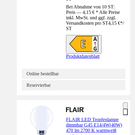
Bei Abnahme von 10 ST:
Preis — 4,15 € * Alle Preise
inkl. MwSt. und ggf. zzgl.
Versandkosten pro ST
4,15 €
*
/
ST
Produktdatenblatt
Online bestellbar
Reservierbar
FLAIR LED Tropfenlampe
dimmbar G45 E14/4W(40W)
470 lm 2700 K warmweiß