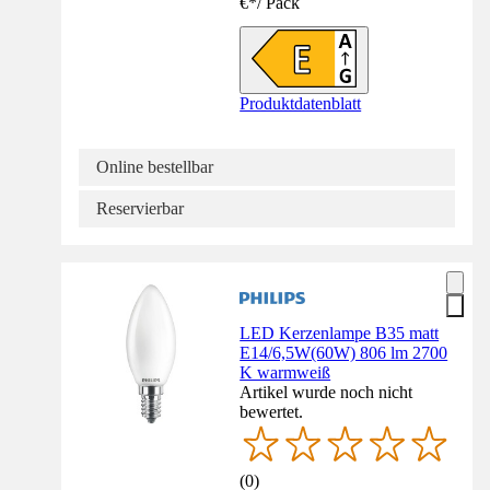
€
*
/
Pack
Produktdatenblatt
Online bestellbar
Reservierbar
LED Kerzenlampe B35 matt
E14/6,5W(60W) 806 lm 2700
K warmweiß
Artikel wurde noch nicht
bewertet.
(
0
)