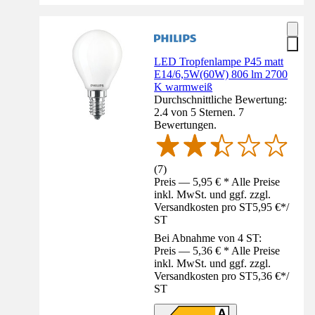
LED Tropfenlampe P45 matt
E14/6,5W(60W) 806 lm 2700
K warmweiß
Durchschnittliche Bewertung:
2.4 von 5 Sternen. 7
Bewertungen.
(
7
)
Preis — 5,95 € * Alle Preise
inkl. MwSt. und ggf. zzgl.
Versandkosten pro ST
5,95 €
*
/
ST
Bei Abnahme von 4 ST:
Preis — 5,36 € * Alle Preise
inkl. MwSt. und ggf. zzgl.
Versandkosten pro ST
5,36 €
*
/
ST