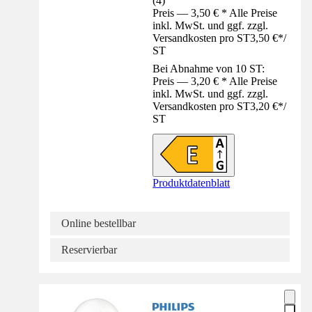
(
4
)
Preis — 3,50 € * Alle Preise
inkl. MwSt. und ggf. zzgl.
Versandkosten pro ST
3,50 €
*
/
ST
Bei Abnahme von 10 ST:
Preis — 3,20 € * Alle Preise
inkl. MwSt. und ggf. zzgl.
Versandkosten pro ST
3,20 €
*
/
ST
Produktdatenblatt
Online bestellbar
Reservierbar