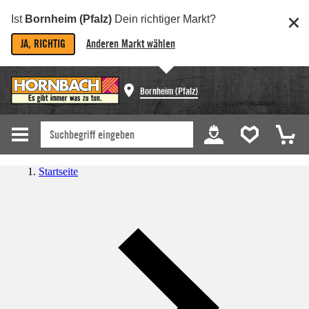
Ist
Bornheim (Pfalz)
Dein richtiger Markt?
JA, RICHTIG
Anderen Markt wählen
Bornheim (Pfalz)
Startseite