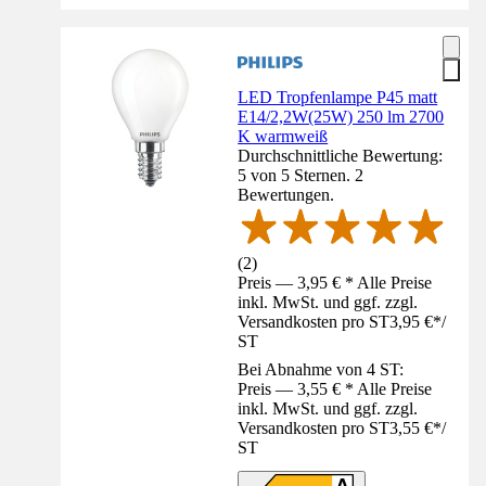
LED Tropfenlampe P45 matt
E14/2,2W(25W) 250 lm 2700
K warmweiß
Durchschnittliche Bewertung:
5 von 5 Sternen. 2
Bewertungen.
(
2
)
Preis — 3,95 € * Alle Preise
inkl. MwSt. und ggf. zzgl.
Versandkosten pro ST
3,95 €
*
/
ST
Bei Abnahme von 4 ST:
Preis — 3,55 € * Alle Preise
inkl. MwSt. und ggf. zzgl.
Versandkosten pro ST
3,55 €
*
/
ST