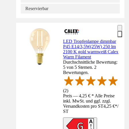
Reservierbar
LED Tropfenlampe dimmbar
P45 E14/3,5W(25W) 250 lm
2100 K gold warmweiß Calex
Warm Filament
Durchschnittliche Bewertung:
5 von 5 Sternen. 2
Bewertungen.
(
2
)
Preis — 4,25 € * Alle Preise
inkl. MwSt. und ggf. zzgl.
Versandkosten pro ST
4,25 €
*
/
ST