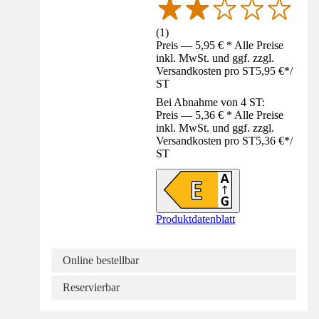
(
1
)
Preis — 5,95 € * Alle Preise
inkl. MwSt. und ggf. zzgl.
Versandkosten pro ST
5,95 €
*
/
ST
Bei Abnahme von 4 ST:
Preis — 5,36 € * Alle Preise
inkl. MwSt. und ggf. zzgl.
Versandkosten pro ST
5,36 €
*
/
ST
Produktdatenblatt
Online bestellbar
Reservierbar