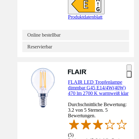
Produktdatenblatt
Online bestellbar
Reservierbar
FLAIR LED Tropfenlampe
dimmbar G45 E14/4W(40W)
470 lm 2700 K warmweiß klar
Durchschnittliche Bewertung:
3.2 von 5 Sternen. 5
Bewertungen.
(
5
)