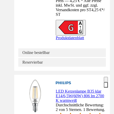
Preis — 4,25 € * Alle Preise
inkl. MwSt. und ggf. zzgl.
Versandkosten pro ST
4,25 €
*
/
ST
Produktdatenblatt
Online bestellbar
Reservierbar
LED Kerzenlampe B35 klar
E14/6,5W(60W) 806 lm 2700
K warmweiß
Durchschnittliche Bewertung:
2 von 5 Sternen. 1 Bewertung.