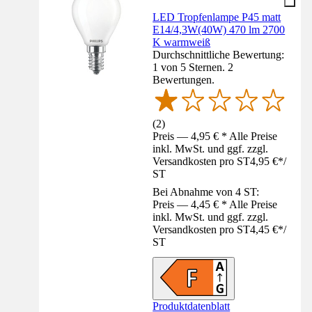
LED Tropfenlampe P45 matt
E14/4,3W(40W) 470 lm 2700
K warmweiß
Durchschnittliche Bewertung:
1 von 5 Sternen. 2
Bewertungen.
(
2
)
Preis — 4,95 € * Alle Preise
inkl. MwSt. und ggf. zzgl.
Versandkosten pro ST
4,95 €
*
/
ST
Bei Abnahme von 4 ST:
Preis — 4,45 € * Alle Preise
inkl. MwSt. und ggf. zzgl.
Versandkosten pro ST
4,45 €
*
/
ST
Produktdatenblatt