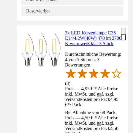
Reservierbar
3x LED Kerzenlampe C35
E14/4,2W(40W) 470 lm 2700
K warmweiß klar 3 Stück
Durchschnittliche Bewertung:
4 von 5 Sternen. 3
Bewertungen.
(
3
)
Preis — 4,95 € * Alle Preise
inkl. MwSt. und ggf. zzgl.
Versandkosten pro Pack
4,95
€
*
/
Pack
Bei Abnahme von 68 Pack:
Preis — 4,50 € * Alle Preise
inkl. MwSt. und ggf. zzgl.
Versandkosten pro Pack
4,50