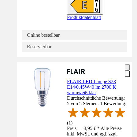
Produktdatenblatt
Online bestellbar
Reservierbar
FLAIR LED Lampe S28
E14/0,45W40 lm 2700 K
warmweiß klar
Durchschnittliche Bewertung:
5 von 5 Sternen. 1 Bewertung.
(
1
)
Preis — 3,95 € * Alle Preise
inkl. MwSt. und ggf. zzgl.