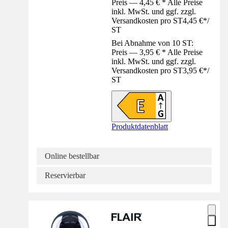
Preis — 4,45 € * Alle Preise
inkl. MwSt. und ggf. zzgl.
Versandkosten pro ST
4,45 €
*
/
ST
Bei Abnahme von 10 ST:
Preis — 3,95 € * Alle Preise
inkl. MwSt. und ggf. zzgl.
Versandkosten pro ST
3,95 €
*
/
ST
Produktdatenblatt
Online bestellbar
Reservierbar