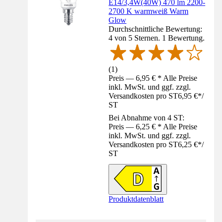
E14/3,4W(40W) 470 lm 2200-
2700 K warmweiß Warm
Glow
Durchschnittliche Bewertung:
4 von 5 Sternen. 1 Bewertung.
(
1
)
Preis — 6,95 € * Alle Preise
inkl. MwSt. und ggf. zzgl.
Versandkosten pro ST
6,95 €
*
/
ST
Bei Abnahme von 4 ST:
Preis — 6,25 € * Alle Preise
inkl. MwSt. und ggf. zzgl.
Versandkosten pro ST
6,25 €
*
/
ST
Produktdatenblatt