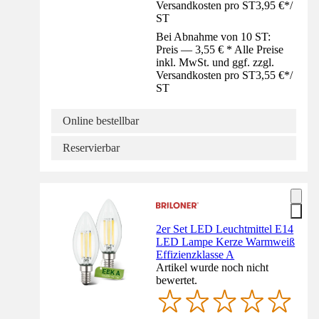
Versandkosten pro ST
3,95 €
*
/
ST
Bei Abnahme von 10 ST:
Preis — 3,55 € * Alle Preise
inkl. MwSt. und ggf. zzgl.
Versandkosten pro ST
3,55 €
*
/
ST
Online bestellbar
Reservierbar
2er Set LED Leuchtmittel E14
LED Lampe Kerze Warmweiß
Effizienzklasse A
Artikel wurde noch nicht
bewertet.