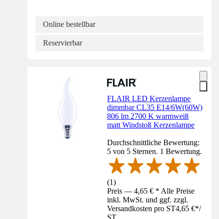
Online bestellbar
Reservierbar
FLAIR LED Kerzenlampe
dimmbar CL35 E14/6W(60W)
806 lm 2700 K warmweiß
matt Windstoß Kerzenlampe
Durchschnittliche Bewertung:
5 von 5 Sternen. 1 Bewertung.
(
1
)
Preis — 4,65 € * Alle Preise
inkl. MwSt. und ggf. zzgl.
Versandkosten pro ST
4,65 €
*
/
ST