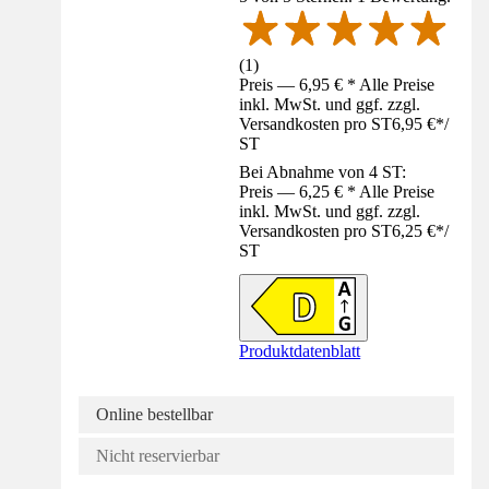
(
1
)
Preis — 6,95 € * Alle Preise
inkl. MwSt. und ggf. zzgl.
Versandkosten pro ST
6,95 €
*
/
ST
Bei Abnahme von 4 ST:
Preis — 6,25 € * Alle Preise
inkl. MwSt. und ggf. zzgl.
Versandkosten pro ST
6,25 €
*
/
ST
Produktdatenblatt
Online bestellbar
Nicht reservierbar