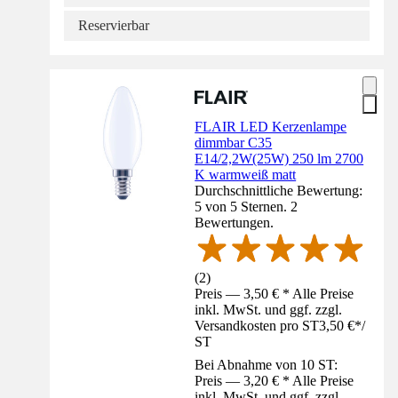
Reservierbar
FLAIR LED Kerzenlampe
dimmbar C35
E14/2,2W(25W) 250 lm 2700
K warmweiß matt
Durchschnittliche Bewertung:
5 von 5 Sternen. 2
Bewertungen.
(
2
)
Preis — 3,50 € * Alle Preise
inkl. MwSt. und ggf. zzgl.
Versandkosten pro ST
3,50 €
*
/
ST
Bei Abnahme von 10 ST:
Preis — 3,20 € * Alle Preise
inkl. MwSt. und ggf. zzgl.