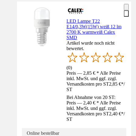
LED Lampe T22
E14/0,3W(15W) weiß 12 lm
2700 K warmweiß Calex
SMD
Artikel wurde noch nicht
bewertet.
(
0
)
Preis — 2,85 € * Alle Preise
inkl. MwSt. und ggf. zzgl.
Versandkosten pro ST
2,85 €
*
/
ST
Bei Abnahme von 20 ST:
Preis — 2,40 € * Alle Preise
inkl. MwSt. und ggf. zzgl.
Versandkosten pro ST
2,40 €
*
/
ST
Online bestellbar