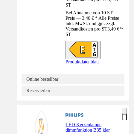
ST
Bei Abnahme von 10 ST:
Preis — 3,40 € * Alle Preise
inkl. MwSt. und ggf. zzgl.
Versandkosten pro ST
3,40 €
*
/
ST
Produktdatenblatt
Online bestellbar
Reservierbar
LED Kerzenlampe
dimmfunktion B35 klar