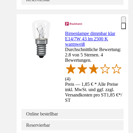
Birnenlampe dimmbar klar
E14/7W 43 lm 2500 K
warmweiß
Durchschnittliche Bewertung:
2.8 von 5 Sternen. 4
Bewertungen.
(
4
)
Preis — 1,85 € * Alle Preise
inkl. MwSt. und ggf. zzgl.
Versandkosten pro ST
1,85 €
*
/
ST
Online bestellbar
Reservierbar