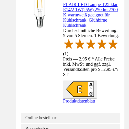
FLAIR LED Lampe T25 klar
E14/2,1W(25W) 250 lm 2700
K warmweiß geeignet für
Kühlschrank, Glühbirne
Kühlschrank
Durchschnittliche Bewertung:
5 von 5 Sternen. 1 Bewertung.
(
1
)
Preis — 2,95 € * Alle Preise
inkl. MwSt. und ggf. zzgl.
Versandkosten pro ST
2,95 €
*
/
ST
Produktdatenblatt
Online bestellbar
Reservierbar