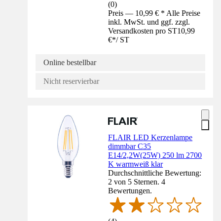
(
0
)
Preis — 10,99 € * Alle Preise
inkl. MwSt. und ggf. zzgl.
Versandkosten pro ST
10,99
€
*
/
ST
Online bestellbar
Nicht reservierbar
FLAIR LED Kerzenlampe
dimmbar C35
E14/2,2W(25W) 250 lm 2700
K warmweiß klar
Durchschnittliche Bewertung:
2 von 5 Sternen. 4
Bewertungen.