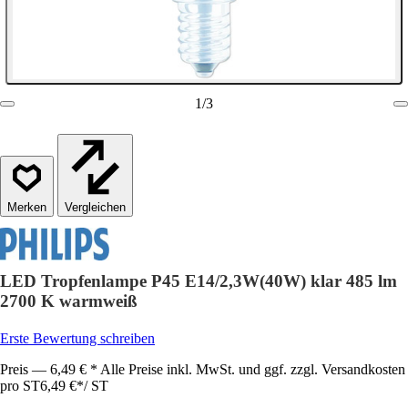
1
/
3
Vergleichen
LED Tropfenlampe P45 E14/2,3W(40W) klar 485 lm
2700 K warmweiß
Erste Bewertung schreiben
Preis — 6,49 € * Alle Preise inkl. MwSt. und ggf. zzgl. Versandkosten
pro ST
6,49 €
*
/
ST