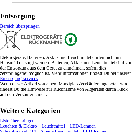
Entsorgung
Bereich überspringen
Elektrogeräte, Batterien, Akkus und Leuchtmittel dürfen nicht im
Hausmüll entsorgt werden. Batterien, Akkus und Leuchtmittel sind vor
der Entsorgung aus dem Gerät zu entnehmen, sofern dies
zerstörungsfrei möglich ist. Mehr Informationen findest Du bei unseren
Entsorgungsservices
.
Wenn dieser Artikel von einem Marktplatz-Verkäufer angeboten wird,
findest Du die Hinweise zur Rücknahme von Altgeräten durch Klick
auf den Verkäufernamen.
Weitere Kategorien
Liste überspringen
Leuchten & Elektro
Leuchtmittel
LED-Lampen
Schraubsockel E14
Smarte Leuchtmittel
LED-Röhren