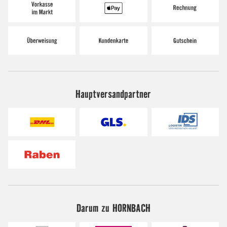
Hauptversandpartner
Darum zu HORNBACH