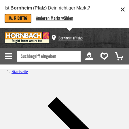
Ist
Bornheim (Pfalz)
Dein richtiger Markt?
JA, RICHTIG
Anderen Markt wählen
Bornheim (Pfalz)
Startseite