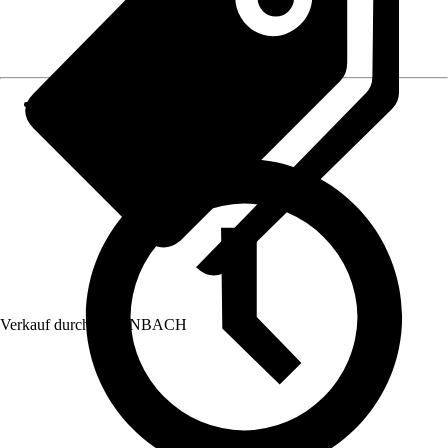
Verkauf durch:
HORNBACH