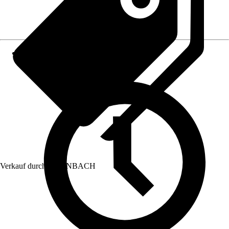
Verkauf durch:
HORNBACH