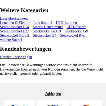
Weitere Kategorien
Liste überspringen
Leuchten & Elektro
Leuchtmittel
LED-Lampen
Schraubsockel E14
Smarte Leuchtmittel
LED-Röhren
Schraubsockel E27
Stecksockel GU10
Stecksockel G9
Stecksockel GU5.3
Stecksockel G4
Stecksockel R7s
weitere Sockel
Kundenbewertungen
Bereich überspringen
Die Echtheit der Bewertungen wurde von uns nicht überprüft.
Bewertungen können auch von Kunden stammen, die die Ware nicht
nachweislich genutzt oder gekauft haben.
Zahlarten