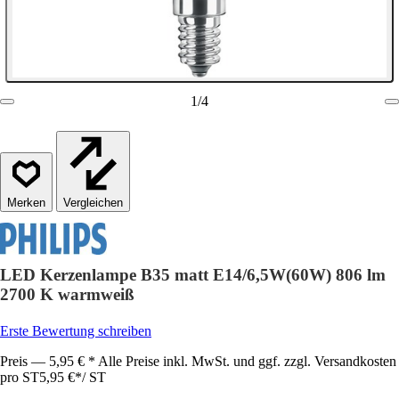
1
/
4
Vergleichen
LED Kerzenlampe B35 matt E14/6,5W(60W) 806 lm
2700 K warmweiß
Erste Bewertung schreiben
Preis — 5,95 € * Alle Preise inkl. MwSt. und ggf. zzgl. Versandkosten
pro ST
5,95 €
*
/
ST