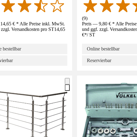
(
9
)
14,65 € * Alle Preise inkl. MwSt.
Preis — 9,80 € * Alle Preis
 zzgl. Versandkosten pro ST
14,65
und ggf. zzgl. Versandkoste
€
*
/
ST
 bestellbar
Online bestellbar
vierbar
Reservierbar