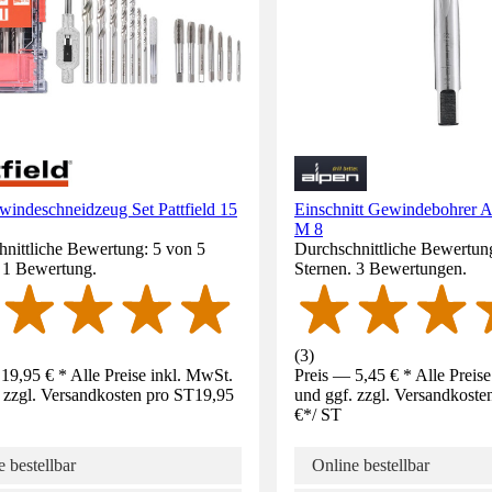
indeschneidzeug Set Pattfield 15
Einschnitt Gewindebohrer 
M 8
nittliche Bewertung: 5 von 5
Durchschnittliche Bewertun
. 1 Bewertung.
Sternen. 3 Bewertungen.
(
3
)
19,95 € * Alle Preise inkl. MwSt.
Preis — 5,45 € * Alle Preis
 zzgl. Versandkosten pro ST
19,95
und ggf. zzgl. Versandkoste
€
*
/
ST
 bestellbar
Online bestellbar