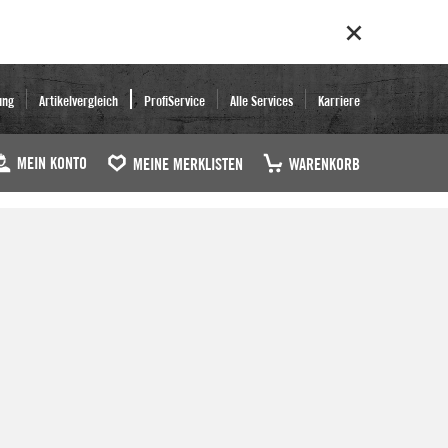
ung
Artikelvergleich
ProfiService
Alle Services
Karriere
MEIN KONTO
MEINE MERKLISTEN
WARENKORB