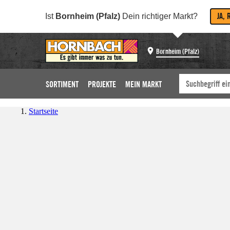
JA, 
Ist
Bornheim (Pfalz)
Dein richtiger Markt?
Bornheim (Pfalz)
SORTIMENT
PROJEKTE
MEIN MARKT
Startseite