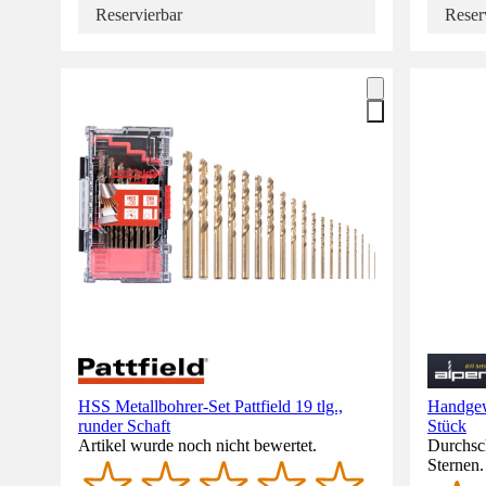
Reservierbar
Reser
HSS Metallbohrer-Set Pattfield 19 tlg.,
Handgew
runder Schaft
Stück
Artikel wurde noch nicht bewertet.
Durchsch
Sternen