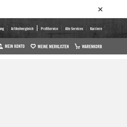
ung
Artikelvergleich
ProfiService
Alle Services
Karriere
MEIN KONTO
MEINE MERKLISTEN
WARENKORB