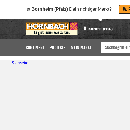
JA, 
Ist
Bornheim (Pfalz)
Dein richtiger Markt?
Bornheim (Pfalz)
SORTIMENT
PROJEKTE
MEIN MARKT
Startseite