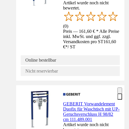
Artikel wurde noch nicht
bewertet.
(
0
)
Preis — 161,60 € * Alle Preise
inkl. MwSt. und ggf. zzgl.
Versandkosten pro ST
161,60
€
*
/
ST
Online bestellbar
Nicht reservierbar
GEBERIT Vorwandelement
Duofix für Waschtisch mit UP-
Geruchsverschluss H 98/82
cm 111.489.001
Artikel wurde noch nicht