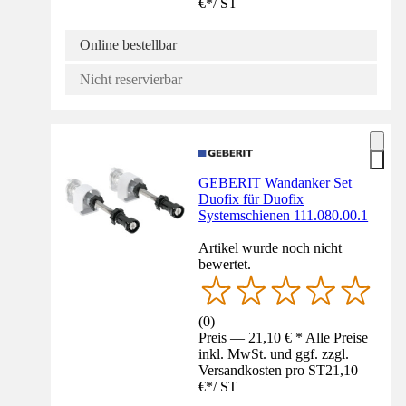
€
*
/
ST
Online bestellbar
Nicht reservierbar
GEBERIT Wandanker Set
Duofix für Duofix
Systemschienen 111.080.00.1
Artikel wurde noch nicht
bewertet.
(
0
)
Preis — 21,10 € * Alle Preise
inkl. MwSt. und ggf. zzgl.
Versandkosten pro ST
21,10
€
*
/
ST