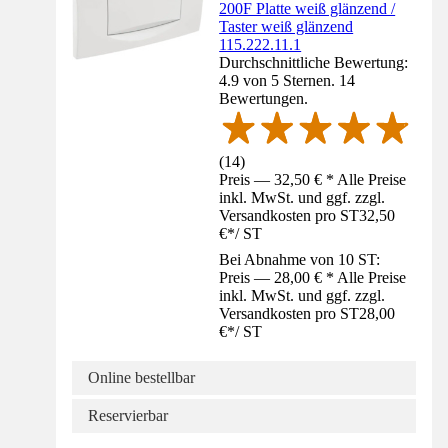
200F Platte weiß glänzend /
Taster weiß glänzend
115.222.11.1
Durchschnittliche Bewertung:
4.9 von 5 Sternen. 14
Bewertungen.
(
14
)
Preis — 32,50 € * Alle Preise
inkl. MwSt. und ggf. zzgl.
Versandkosten pro ST
32,50
€
*
/
ST
Bei Abnahme von 10 ST:
Preis — 28,00 € * Alle Preise
inkl. MwSt. und ggf. zzgl.
Versandkosten pro ST
28,00
€
*
/
ST
Online bestellbar
Reservierbar