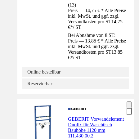
(
13
)
Preis — 14,75 € * Alle Preise
inkl. MwSt. und ggf. zzgl.
Versandkosten pro ST
14,75
€
*
/
ST
Bei Abnahme von 8 ST:
Preis — 13,85 € * Alle Preise
inkl. MwSt. und ggf. zzgl.
Versandkosten pro ST
13,85
€
*
/
ST
Online bestellbar
Reservierbar
GEBERIT Vorwandelement
Duofix für Waschtisch
Bauhöhe 1120 mm
111.430.00.2