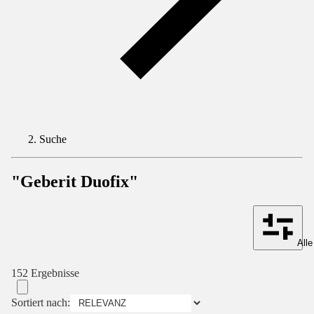
Suche
"Geberit Duofix"
Alle
152 Ergebnisse
Sortiert nach: