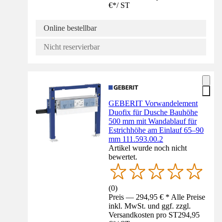
€
*
/
ST
Online bestellbar
Nicht reservierbar
GEBERIT Vorwandelement
Duofix für Dusche Bauhöhe
500 mm mit Wandablauf für
Estrichhöhe am Einlauf 65–90
mm 111.593.00.2
Artikel wurde noch nicht
bewertet.
(
0
)
Preis — 294,95 € * Alle Preise
inkl. MwSt. und ggf. zzgl.
Versandkosten pro ST
294,95