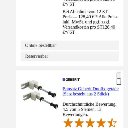
€
*
/
ST
Bei Abnahme von 12 ST:
Preis — 128,40 € * Alle Preise
inkl. MwSt. und ggf. zzgl.
Versandkosten pro ST
128,40
€
*
/
ST
Online bestellbar
Reservierbar
Bausatz Geberit Duofix gerade
(Satz besteht aus 2 Stück)
Durchschnittliche Bewertung:
4.5 von 5 Sternen. 13
Bewertungen.