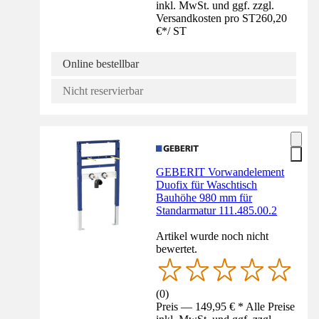
inkl. MwSt. und ggf. zzgl.
Versandkosten pro ST
260,20
€
*
/
ST
Online bestellbar
Nicht reservierbar
GEBERIT Vorwandelement
Duofix für Waschtisch
Bauhöhe 980 mm für
Standarmatur 111.485.00.2
Artikel wurde noch nicht
bewertet.
(
0
)
Preis — 149,95 € * Alle Preise