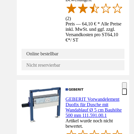
(
2
)
Preis — 64,10 € * Alle Preise
inkl. MwSt. und ggf. zzgl.
Versandkosten pro ST
64,10
€
*
/
ST
Online bestellbar
Nicht reservierbar
GEBERIT Vorwandelement
Duofix für Dusche mit
Wandablauf Ø 5 cm Bauhöhe
500 mm 111.591.00.1
Artikel wurde noch nicht
bewertet.