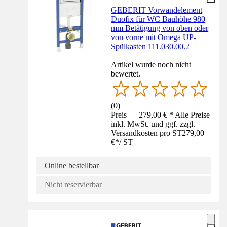
GEBERIT Vorwandelement
Duofix für WC Bauhöhe 980
mm Betätigung von oben oder
von vorne mit Omega UP-
Spülkasten 111.030.00.2
Artikel wurde noch nicht
bewertet.
(
0
)
Preis — 279,00 € * Alle Preise
inkl. MwSt. und ggf. zzgl.
Versandkosten pro ST
279,00
€
*
/
ST
Online bestellbar
Nicht reservierbar