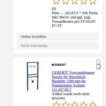
(
0
)
Preis — 243,65 € * Alle Preise
inkl. MwSt. und ggf. zzgl.
Versandkosten pro ST
243,65
€
*
/
ST
Online bestellbar
Nicht reservierbar
GEBERIT Vorwandelement
Duofix für Waschtisch
Bauhöhe 1300 mm für
Wandarmatur Aufputz
111.437.00.2
Artikel wurde noch nicht
bewertet.