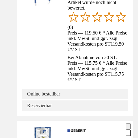
Artikel wurde noch nicht
bewertet.
(
0
)
Preis — 119,50 € * Alle Preise
inkl. MwSt. und ggf. zzgl.
Versandkosten pro ST
119,50
€
*
/
ST
Bei Abnahme von 20 ST:
Preis — 115,75 € * Alle Preise
inkl. MwSt. und ggf. zzgl.
Versandkosten pro ST
115,75
€
*
/
ST
Online bestellbar
Reservierbar