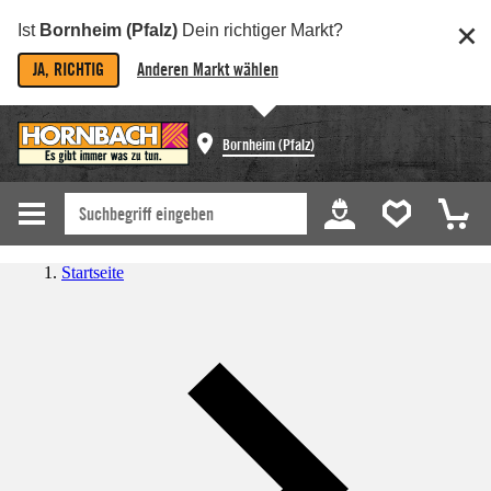
Ist
Bornheim (Pfalz)
Dein richtiger Markt?
JA, RICHTIG
Anderen Markt wählen
Bornheim (Pfalz)
Startseite