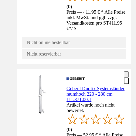
(
0
)
Preis — 411,95 € * Alle Preise
inkl. MwSt. und ggf. zzgl.
Versandkosten pro ST
411,95
€
*
/
ST
Nicht online bestellbar
Nicht reservierbar
Geberit Duofix Systemständer
raumhoch 220 - 280 cm
111.871.00.1
Artikel wurde noch nicht
bewertet.
(
0
)
Preis — 52,95 € * Alle Preise