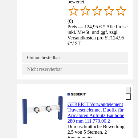
bewertet.
(
0
)
Preis — 124,95 € * Alle Preise
inkl. MwSt. und ggf. zzgl.
Versandkosten pro ST
124,95
€
*
/
ST
Online bestellbar
Nicht reservierbar
GEBERIT Vorwandelement
Traversenelemnet Duofix für
Armaturen Aufputz Bauhöhe
280 mm 111.770.00.2
Durchschnittliche Bewertung:
2.5 von 5 Sternen. 2
Bewertungen.