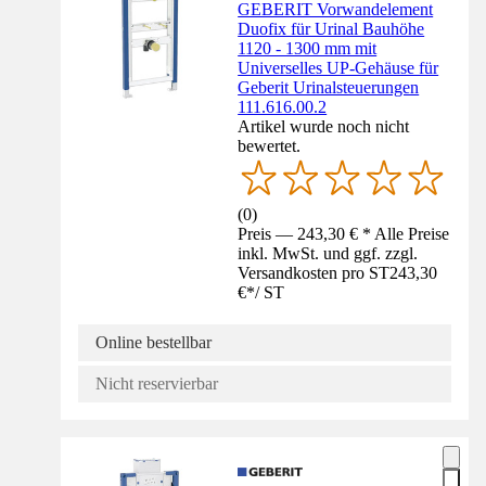
GEBERIT Vorwandelement
Duofix für Urinal Bauhöhe
1120 - 1300 mm mit
Universelles UP-Gehäuse für
Geberit Urinalsteuerungen
111.616.00.2
Artikel wurde noch nicht
bewertet.
(
0
)
Preis — 243,30 € * Alle Preise
inkl. MwSt. und ggf. zzgl.
Versandkosten pro ST
243,30
€
*
/
ST
Online bestellbar
Nicht reservierbar