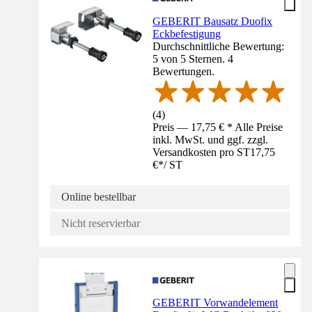
GEBERIT Bausatz Duofix
Eckbefestigung
Durchschnittliche Bewertung:
5 von 5 Sternen. 4
Bewertungen.
(
4
)
Preis — 17,75 € * Alle Preise
inkl. MwSt. und ggf. zzgl.
Versandkosten pro ST
17,75
€
*
/
ST
Online bestellbar
Nicht reservierbar
GEBERIT Vorwandelement