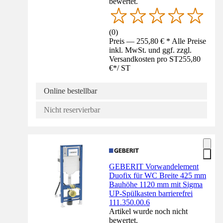
bewertet.
(
0
)
Preis — 255,80 € * Alle Preise
inkl. MwSt. und ggf. zzgl.
Versandkosten pro ST
255,80
€
*
/
ST
Online bestellbar
Nicht reservierbar
GEBERIT Vorwandelement
Duofix für WC Breite 425 mm
Bauhöhe 1120 mm mit Sigma
UP-Spülkasten barrierefrei
111.350.00.6
Artikel wurde noch nicht
bewertet.