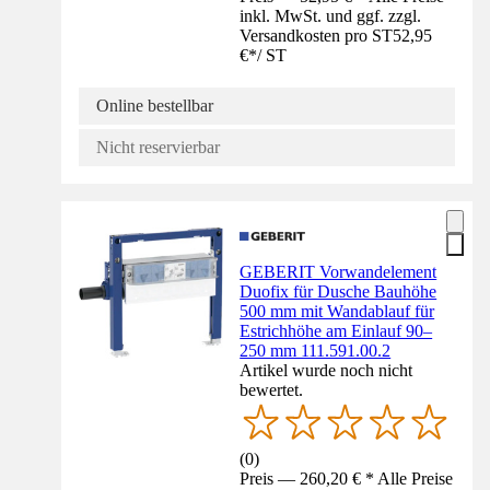
inkl. MwSt. und ggf. zzgl.
Versandkosten pro ST
52,95
€
*
/
ST
Online bestellbar
Nicht reservierbar
GEBERIT Vorwandelement
Duofix für Dusche Bauhöhe
500 mm mit Wandablauf für
Estrichhöhe am Einlauf 90–
250 mm 111.591.00.2
Artikel wurde noch nicht
bewertet.
(
0
)
Preis — 260,20 € * Alle Preise