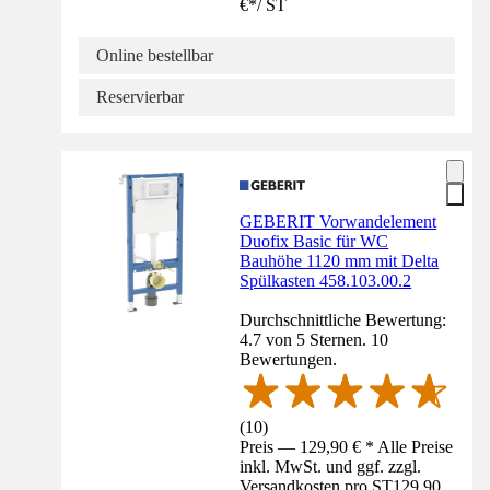
€
*
/
ST
Online bestellbar
Reservierbar
GEBERIT Vorwandelement
Duofix Basic für WC
Bauhöhe 1120 mm mit Delta
Spülkasten 458.103.00.2
Durchschnittliche Bewertung:
4.7 von 5 Sternen. 10
Bewertungen.
(
10
)
Preis — 129,90 € * Alle Preise
inkl. MwSt. und ggf. zzgl.
Versandkosten pro ST
129,90