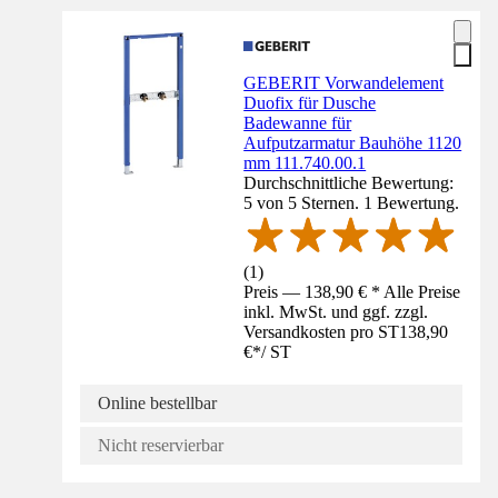
GEBERIT Vorwandelement
Duofix für Dusche
Badewanne für
Aufputzarmatur Bauhöhe 1120
mm 111.740.00.1
Durchschnittliche Bewertung:
5 von 5 Sternen. 1 Bewertung.
(
1
)
Preis — 138,90 € * Alle Preise
inkl. MwSt. und ggf. zzgl.
Versandkosten pro ST
138,90
€
*
/
ST
Online bestellbar
Nicht reservierbar