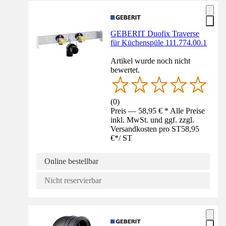
GEBERIT Duofix Traverse
für Küchenspüle 111.774.00.1
Artikel wurde noch nicht
bewertet.
(
0
)
Preis — 58,95 € * Alle Preise
inkl. MwSt. und ggf. zzgl.
Versandkosten pro ST
58,95
€
*
/
ST
Online bestellbar
Nicht reservierbar