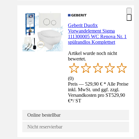
Geberit Duofix
Vorwandelement Sigma
111300005 WC Renova Nr. 1
spülrandlos Komplettset
Artikel wurde noch nicht
bewertet.
(
0
)
Preis — 529,90 € * Alle Preise
inkl. MwSt. und ggf. zzgl.
Versandkosten pro ST
529,90
€
*
/
ST
Online bestellbar
Nicht reservierbar