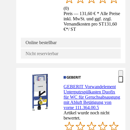
(
0
)
Preis — 131,60 € * Alle Preise
inkl. MwSt. und ggf. zzgl.
Versandkosten pro ST
131,60
€
*
/
ST
Online bestellbar
Nicht reservierbar
GEBERIT Vorwandelement
Unterputzspülkasten Duofix
für WC für Geruchsabsaugung
mit Abluft Betätigung von
vorne 111.364.00.5
Artikel wurde noch nicht
bewertet.