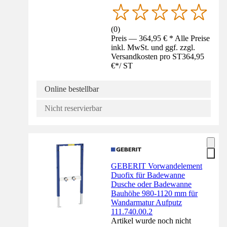
(
0
)
Preis — 364,95 € * Alle Preise
inkl. MwSt. und ggf. zzgl.
Versandkosten pro ST
364,95
€
*
/
ST
Online bestellbar
Nicht reservierbar
GEBERIT Vorwandelement
Duofix für Badewanne
Dusche oder Badewanne
Bauhöhe 980-1120 mm für
Wandarmatur Aufputz
111.740.00.2
Artikel wurde noch nicht