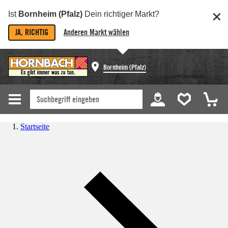
Ist
Bornheim (Pfalz)
Dein richtiger Markt?
JA, RICHTIG
Anderen Markt wählen
Bornheim (Pfalz)
Startseite