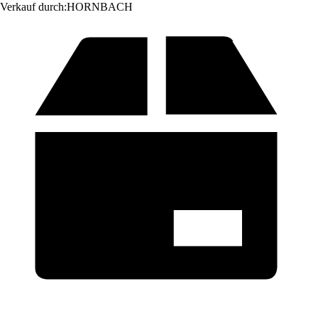
Verkauf durch:
HORNBACH