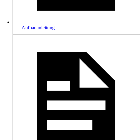
Aufbauanleitung