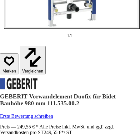
1
/
1
Vergleichen
GEBERIT Vorwandelement Duofix für Bidet
Bauhöhe 980 mm 111.535.00.2
Erste Bewertung schreiben
Preis — 249,55 € * Alle Preise inkl. MwSt. und ggf. zzgl.
Versandkosten pro ST
249,55 €
*
/
ST