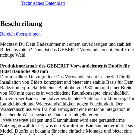
Technisches Datenblatt
Beschreibung
Bereich überspringen
Möchtest Du Dein Badezimmer mit einem zuverlässigen und stabilen
Bidet ausstatten? Dann ist das GEBERIT Vorwandelement Duofix die
richtige Wahl.
Produktmerkmale des GEBERIT Vorwandelements Duofix für
Bidet Bauhöhe 980 mm
Darum solltest Du zugreifen: Das Vorwandelement ist speziell für die
Installation von Bidets konzipiert und bietet eine stabile Basis für Dein
Badezimmerprojekt. Mit einer Bauhöhe von 980 mm und einer Breite
von 500 mm passt es in verschiedene Raumkonzepte, einschließlich
barrierefreier Bäder. Die pulverbeschichtete Stahlkonstruktion sorgt für
Langlebigkeit und Widerstandsfähigkeit gegen Feuchtigkeit. Der
Wasseranschluss von 1/2 Zoll ermöglicht eine einfache Integration in
bestehende Wassersysteme. Dank der mitgelieferten
Schalldämmunterlagen und Dämmhülsen wird eine geräuscharme
Mehr anzeigen
Nutzung gewährleistet, was den Komfort im Badezimmer erhöht. Das
Modell Duofix ist bekannt für seine einfache Montage und bietet eine